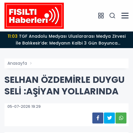
11:03
TGF Anadolu Medyası Uluslararası Medya Zirvesi
İle Balıkesir’de: Medyanın Kalbi 3 Gün Boyunca
Balıkesir'de Atacak
Anasayfa
SELHAN ÖZDEMİRLE DUYGU
SELİ :AŞİYAN YOLLARINDA
05-07-2026 19:29