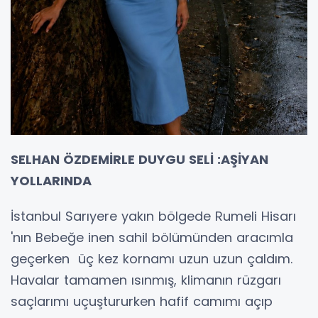
SELHAN ÖZDEMİRLE DUYGU SELİ :AŞİYAN
YOLLARINDA
İstanbul Sarıyere yakın bölgede Rumeli Hisarı
'nın Bebeğe inen sahil bölümünden aracımla
geçerken üç kez kornamı uzun uzun çaldım.
Havalar tamamen ısınmış, klimanın rüzgarı
saçlarımı uçuştururken hafif camımı açıp