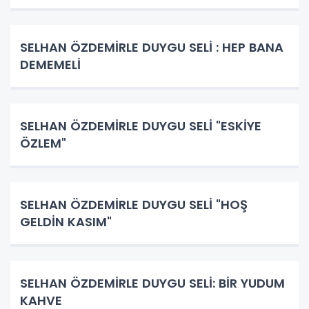
SELHAN ÖZDEMİRLE DUYGU SELİ : HEP BANA
DEMEMELİ
SELHAN ÖZDEMİRLE DUYGU SELİ "ESKİYE
ÖZLEM"
SELHAN ÖZDEMİRLE DUYGU SELİ "HOŞ
GELDİN KASIM"
SELHAN ÖZDEMİRLE DUYGU SELİ: BİR YUDUM
KAHVE