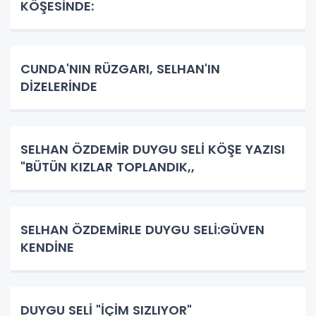
KÖŞESİNDE:
CUNDA'NIN RÜZGARI, SELHAN'IN
DİZELERİNDE
SELHAN ÖZDEMİR DUYGU SELİ KÖŞE YAZISI
"BÜTÜN KIZLAR TOPLANDIK,,
SELHAN ÖZDEMİRLE DUYGU SELİ:GÜVEN
KENDİNE
DUYGU SELİ "İÇİM SIZLIYOR"