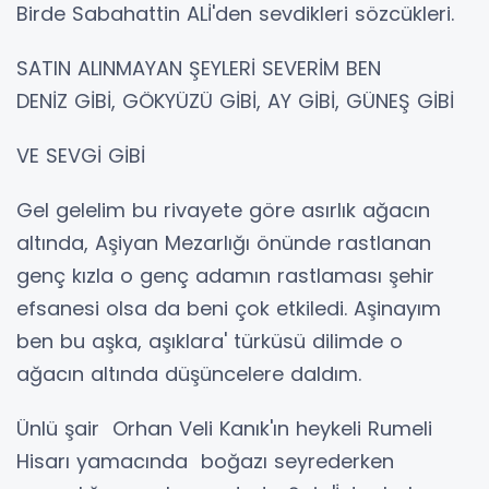
Birde Sabahattin ALİ'den sevdikleri sözcükleri.
SATIN ALINMAYAN ŞEYLERİ SEVERİM BEN
DENİZ GİBİ, GÖKYÜZÜ GİBİ, AY GİBİ, GÜNEŞ GİBİ
VE SEVGİ GİBİ
Gel gelelim bu rivayete göre asırlık ağacın
altında, Aşiyan Mezarlığı önünde rastlanan
genç kızla o genç adamın rastlaması şehir
efsanesi olsa da beni çok etkiledi. Aşinayım
ben bu aşka, aşıklara' türküsü dilimde o
ağacın altında düşüncelere daldım.
Ünlü şair Orhan Veli Kanık'ın heykeli Rumeli
Hisarı yamacında boğazı seyrederken