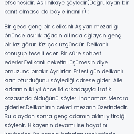
efsanesidir. Asıl hikaye şöyledir(Doğrulayan bir
kanıt olmasa da böyle inanılır) :
Bir gece genç bir delikanlı Aşiyan mezarlığı
önünde asırlık ağacın altında ağlayan genç
bir kız görür. Kız çok üzgündür. Delikanlı
konuşup teselli eder. Bir süre sohbet
ederler.Delikanlı ceketini üşümesin diye
omuzuna bırakır Ayrılırlar. Ertesi gün delikanlı
kızın oturduğunu söylediği adrese gider. Aile
kızlarının iki yıl önce iki arkadaşıyla trafik
kazasında öldüğünü söyler. İnanamaz. Mezara
giderler.Delikanlının ceketi mezarın üzerindedir.
Bu olaydan sonra genç adamın aklını yitirdiği
söylenir. Hikayenin devamı ise hayatını