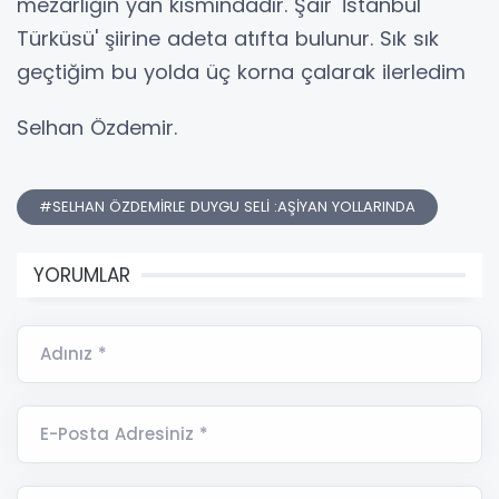
mezarlığın yan kısmındadır. Şair 'İstanbul
Türküsü' şiirine adeta atıfta bulunur. Sık sık
geçtiğim bu yolda üç korna çalarak ilerledim
Selhan Özdemir.
#SELHAN ÖZDEMİRLE DUYGU SELİ :AŞİYAN YOLLARINDA
YORUMLAR
Adınız *
E-Posta Adresiniz *