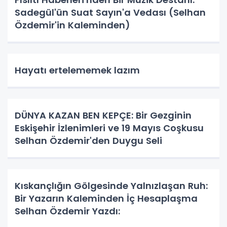
Sadegül'ün Suat Sayın'a Vedası (Selhan
Özdemir'in Kaleminden)
Hayatı ertelememek lazım
DÜNYA KAZAN BEN KEPÇE: Bir Gezginin
Eskişehir İzlenimleri ve 19 Mayıs Coşkusu
Selhan Özdemir'den Duygu Seli
Kıskançlığın Gölgesinde Yalnızlaşan Ruh:
Bir Yazarın Kaleminden İç Hesaplaşma
Selhan Özdemir Yazdı: