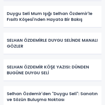
Duygu Seli Mum Işığı Selhan Özdemir'le
Fısıltı Köşesi'nden Hayata Bir Bakış
SELHAN ÖZDEMİRLE DUYGU SELİNDE MANALI
GÖZLER
SELHAN ÖZDEMİR KÖŞE YAZISI: DÜNDEN
BUGÜNE DUYGU SELİ
Selhan Özdemir'den "Duygu Seli": Sanatın
ve Sözün Buluşma Noktası