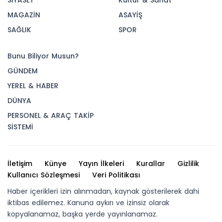
SİYASET
Kültür & Sanat
MAGAZİN
ASAYİŞ
SAĞLIK
SPOR
Bunu Biliyor Musun?
GÜNDEM
YEREL & HABER
DÜNYA
PERSONEL & ARAÇ TAKİP
SİSTEMİ
İletişim
Künye
Yayın İlkeleri
Kurallar
Gizlilik
Kullanıcı Sözleşmesi
Veri Politikası
Haber içerikleri izin alınmadan, kaynak gösterilerek dahi
iktibas edilemez. Kanuna aykırı ve izinsiz olarak
kopyalanamaz, başka yerde yayınlanamaz.