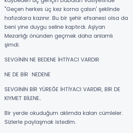
kaybeden üç gençin babaları vasiyetinde
"Geçen herkes üç kez korna çalsın' şeklinde
hafızalara kazınır. Bu bir şehir efsanesi olsa da
beni yine duygu seline kaptırdı. Aşiyan
Mezarlığı önünden geçmek daha anlamlı
şimdi.
SEVGİNİN NE BEDENE İHTİYACI VARDIR
NE DE BİR NEDENE
SEVGİNİN BİR YÜREĞE İHTİYACI VARDIR, BİR DE
KIYMET BİLENE..
Bir yerde okuduğum aklımda kalan cümleler.
Sizlerle paylaşmak istedim.