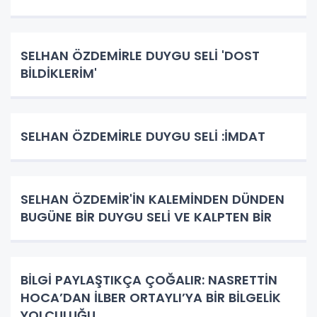
SELHAN ÖZDEMİRLE DUYGU SELİ 'DOST
BİLDİKLERİM'
SELHAN ÖZDEMİRLE DUYGU SELİ :İMDAT
SELHAN ÖZDEMİR'İN KALEMİNDEN DÜNDEN
BUGÜNE BİR DUYGU SELİ VE KALPTEN BİR
BİLGİ PAYLAŞTIKÇA ÇOĞALIR: NASRETTİN
HOCA’DAN İLBER ORTAYLI’YA BİR BİLGELİK
YOLCULUĞU