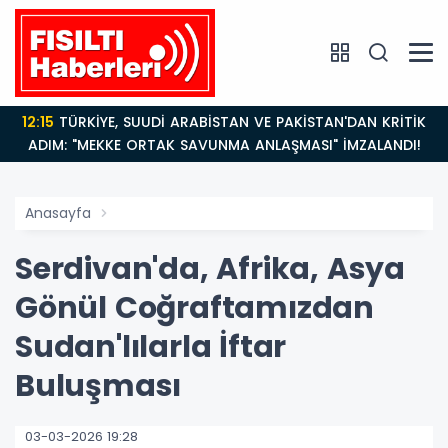
15
TÜRKİYE, SUUDİ ARABİSTAN VE PAKİSTAN'DAN KRİTİK
1
DIM: "MEKKE ORTAK SAVUNMA ANLAŞMASI" İMZALANDI!
Anasayfa
Serdivan'da, Afrika, Asya
Gönül Coğraftamızdan
Sudan'lılarla İftar
Buluşması
03-03-2026 19:28