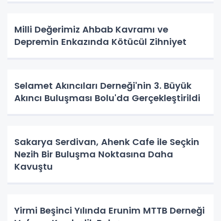
Milli Değerimiz Ahbab Kavramı ve
Depremin Enkazında Kötücül Zihniyet
Selamet Akıncıları Derneği'nin 3. Büyük
Akıncı Buluşması Bolu'da Gerçekleştirildi
Sakarya Serdivan, Ahenk Cafe ile Seçkin
Nezih Bir Buluşma Noktasına Daha
Kavuştu
Yirmi Beşinci Yılında Erunim MTTB Derneği