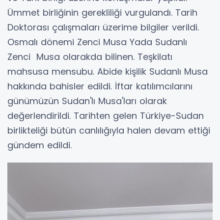
Ümmet birliğinin gerekliliği vurgulandı. Tarih
Doktorası çalışmaları üzerime bilgiler verildi.
Osmalı dönemi Zenci Musa Yada Sudanlı
Zenci Musa olarakda bilinen. Teşkilatı
mahsusa mensubu. Abide kişilik Sudanlı Musa
hakkında bahisler edildi. İftar katılımcılarını
günümüzün Sudan'lı Musa'ları olarak
değerlendirildi. Tarihten gelen Türkiye-Sudan
birlikteliği bütün canlılığıyla halen devam ettiği
gündem edildi.