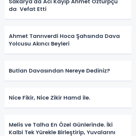
Sakarya'da Acı Kayıp Ahmet Özturpçu
da Vefat Etti
Ahmet Tanrıverdi Hoca Şahsında Dava
Yolcusu Akıncı Beyleri
Butlan Davasından Nereye Dediniz?
Nice Fikir, Nice Zikir Hamd ile.
Melis ve Talha En Özel Günlerinde. İki
Kalbi Tek Yürekle Birleştirip, Yuvalarını