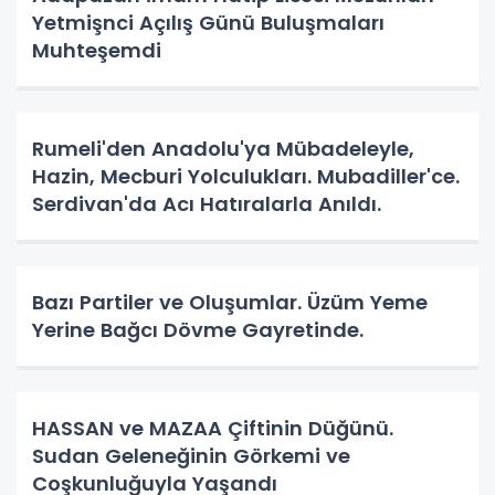
Yetmişnci Açılış Günü Buluşmaları
Muhteşemdi
Rumeli'den Anadolu'ya Mübadeleyle,
Hazin, Mecburi Yolculukları. Mubadiller'ce.
Serdivan'da Acı Hatıralarla Anıldı.
Bazı Partiler ve Oluşumlar. Üzüm Yeme
Yerine Bağcı Dövme Gayretinde.
HASSAN ve MAZAA Çiftinin Düğünü.
Sudan Geleneğinin Görkemi ve
Coşkunluğuyla Yaşandı