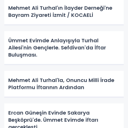
Mehmet Ali Turhal'ın İlayder Derneği'ne
Bayram Ziyareti İzmit / KOCAELİ
Ümmet Evimde Anlayışıyla Turhal
Ailesi'nin Gençlerle. Sefdivan'da İftar
Buluşması.
Mehmet Ali Turhal'la, Onuncu Milli İrade
Platformu İftarının Ardından
Ercan Güneşin Evinde Sakarya
Beşköprü'de. Ümmet Evimde iftarı
gerçekleşti.