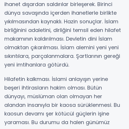
ihanet dışardan saldırılar birleşerek. Birinci
dünya savaşında içerden ihanetlerle birlikte
yıkılmasından kaynaklı. Hazin sonuçlar. İslam
birliğinini adaletini, dirliğini temsil eden hilafet
makamının kaldırılması. Devletin dini İslam
olmaktan çıkarılması. İslam alemini yeni yeni
sıkıntılara, parçalanmalara. Şartlarının gereği
yeni imtihanlara götürdü.
Hilafetin kalkması. İslami anlayışın yerine
beşeri ihtirasların hakim olması. Bütün
dünyayı, müslüman olan olmayan her
alandan insanıyla bir kaosa sürüklenmesi. Bu
kaosun devamı şer kötücül güçlerin işine
yaraması. Bu durumu da halen günümüz