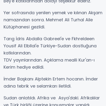
Bey'e katkılarından dolayı teşekkür ederiz.
Yer sofrasında yenilen yemek ve kılınan Akşam
namazından sonra. Mehmet Ali Turhal Aile
Kütüphanesi gezildi.
Tarıg İdris Abdalla Gabreel'e ve Fkhreldeen
Yousif Ali Elbllal'e Türkiye-Sudan dostluğuna
katkılarından.
TDV yayınlarından. Açıklama mealli Kur'an-ı
Kerim hediye edildi.
İmder Başkanı Alptekin Ertem hocanın. İmder
adına tebrik ve selamkarı iletildi.
Sudan anlatıldı. Afrika ve Asya'daki. Afrikalılar
ve Türk birliği üzerine konuşmalar yapıldı.