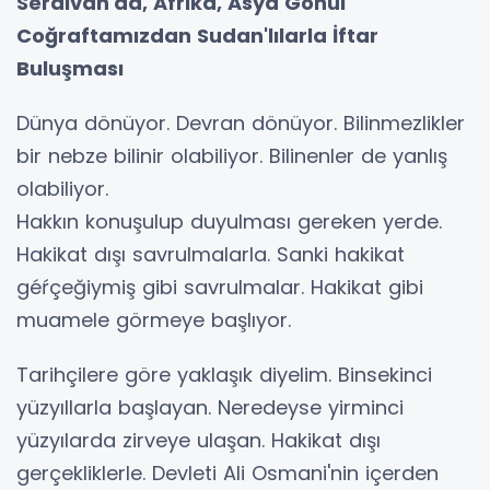
Serdivan'da, Afrika, Asya Gönül
Coğraftamızdan Sudan'lılarla İftar
Buluşması
Dünya dönüyor. Devran dönüyor. Bilinmezlikler
bir nebze bilinir olabiliyor. Bilinenler de yanlış
olabiliyor.
Hakkın konuşulup duyulması gereken yerde.
Hakikat dışı savrulmalarla. Sanki hakikat
géŕçeğiymiş gibi savrulmalar. Hakikat gibi
muamele görmeye başlıyor.
Tarihçilere göre yaklaşık diyelim. Binsekinci
yüzyıllarla başlayan. Neredeyse yirminci
yüzyılarda zirveye ulaşan. Hakikat dışı
gerçekliklerle. Devleti Ali Osmani'nin içerden