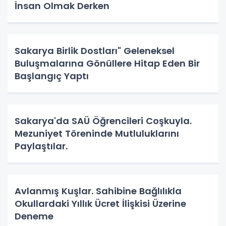
İnsan Olmak Derken
Sakarya Birlik Dostları" Geleneksel
Buluşmalarına Gönüllere Hitap Eden Bir
Başlangıç Yaptı
Sakarya'da SAÜ Öğrencileri Coşkuyla.
Mezuniyet Töreninde Mutluluklarını
Paylaştılar.
Avlanmış Kuşlar. Sahibine Bağlılıkla
Okullardaki Yıllık Ücret İlişkisi Üzerine
Deneme