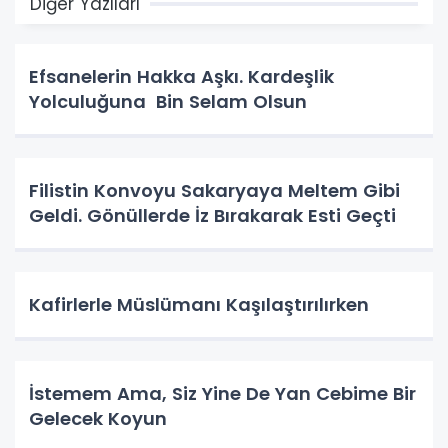
Diğer Yazıları
Efsanelerin Hakka Aşkı. Kardeşlik
Yolculuğuna Bin Selam Olsun
Filistin Konvoyu Sakaryaya Meltem Gibi
Geldi. Gönüllerde İz Bırakarak Esti Geçti
Kafirlerle Müslümanı Kaşılaştırılırken
İstemem Ama, Siz Yine De Yan Cebime Bir
Gelecek Koyun