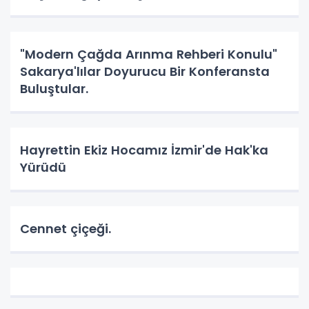
"Modern Çağda Arınma Rehberi Konulu"
Sakarya'lılar Doyurucu Bir Konferansta
Buluştular.
Hayrettin Ekiz Hocamız İzmir'de Hak'ka
Yürüdü
Cennet çiçeği.