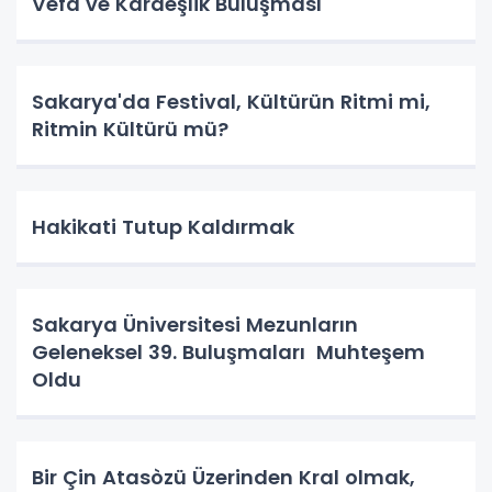
Vefa ve Kardeşlik Buluşması
Sakarya'da Festival, Kültürün Ritmi mi,
Ritmin Kültürü mü?
Hakikati Tutup Kaldırmak
Sakarya Üniversitesi Mezunların
Geleneksel 39. Buluşmaları Muhteşem
Oldu
Bir Çin Atasòzü Üzerinden Kral olmak,