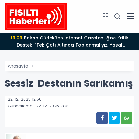
13:03
Bakan Gürlek’ten İnternet Gazeteciliğine Kritik
Destek: "Tek Çatı Altında Toplanmalıyız, Yasal
Düzenlemeye Hazırız"
Anasayfa
Sessiz Destanın Sarıkamış
22-12-2025 12:56
Güncelleme : 22-12-2025 13:00