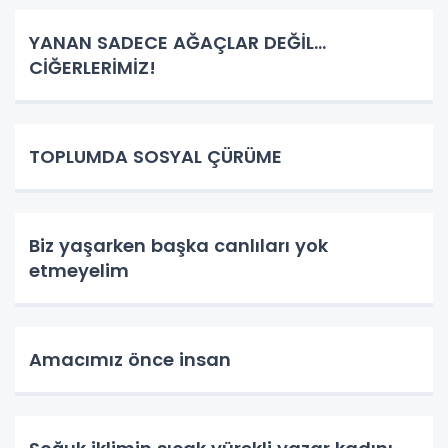
YANAN SADECE AĞAÇLAR DEĞİL…
CİĞERLERİMİZ!
TOPLUMDA SOSYAL ÇÜRÜME
Biz yaşarken başka canlıları yok
etmeyelim
Amacımız önce insan