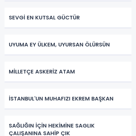
SEVGİ EN KUTSAL GÜCTÜR
UYUMA EY ÜLKEM, UYURSAN ÖLÜRSÜN
​MİLLETÇE ASKERİZ ATAM
İSTANBUL'UN MUHAFIZI EKREM BAŞKAN
SAĞLIĞIN İÇİN HEKİMİNE SAGLIK
ÇALIŞANINA SAHİP ÇIK