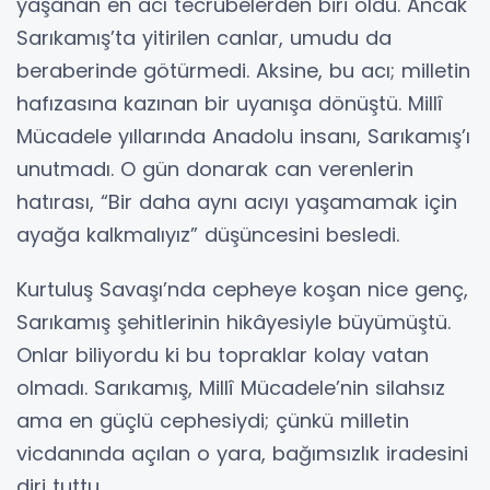
yaşanan en acı tecrübelerden biri oldu. Ancak
Sarıkamış’ta yitirilen canlar, umudu da
beraberinde götürmedi. Aksine, bu acı; milletin
hafızasına kazınan bir uyanışa dönüştü. Millî
Mücadele yıllarında Anadolu insanı, Sarıkamış’ı
unutmadı. O gün donarak can verenlerin
hatırası, “Bir daha aynı acıyı yaşamamak için
ayağa kalkmalıyız” düşüncesini besledi.
Kurtuluş Savaşı’nda cepheye koşan nice genç,
Sarıkamış şehitlerinin hikâyesiyle büyümüştü.
Onlar biliyordu ki bu topraklar kolay vatan
olmadı. Sarıkamış, Millî Mücadele’nin silahsız
ama en güçlü cephesiydi; çünkü milletin
vicdanında açılan o yara, bağımsızlık iradesini
diri tuttu.