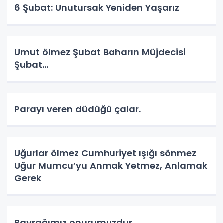
6 Şubat: Unutursak Yeniden Yaşarız
Umut ölmez Şubat Baharın Müjdecisi
Şubat…
Parayı veren düdüğü çalar.
Uğurlar ölmez Cumhuriyet ışığı sönmez
Uğur Mumcu’yu Anmak Yetmez, Anlamak
Gerek
Bayrağımız onurumuzdur