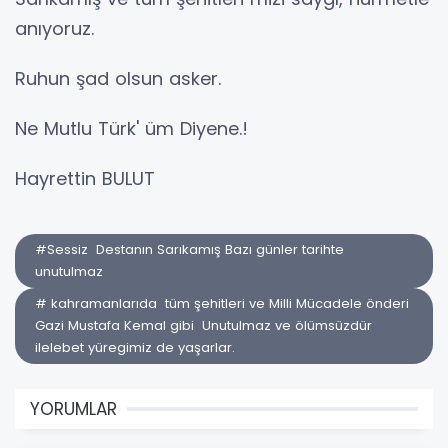
anıyoruz.
Ruhun şad olsun asker.
Ne Mutlu Türk' üm Diyene.!
Hayrettin BULUT
#Sessiz Destanın Sarıkamış Bazı günler tarihte
unutulmaz
# kahramanlarıda tüm şehitleri ve Milli Mücadele önderi
Gazi Mustafa Kemal gibi Unutulmaz ve ölümsüzdür
ilelebet yüregimiz de yaşarlar.
YORUMLAR