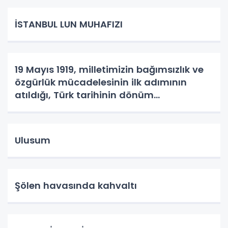
İSTANBUL LUN MUHAFIZI
19 Mayıs 1919, milletimizin bağımsızlık ve
özgürlük mücadelesinin ilk adımının
atıldığı, Türk tarihinin dönüm
noktalarından biridir.
Ulusum
Şölen havasında kahvaltı