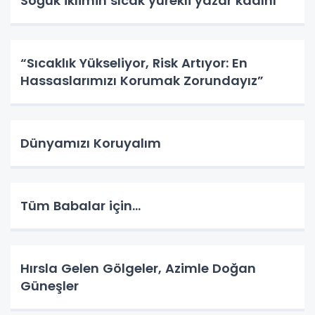
Soğuk iklimin sıcak yürekli yazar kadını
“Sıcaklık Yükseliyor, Risk Artıyor: En
Hassaslarımızı Korumak Zorundayız”
Dünyamızı Koruyalım
Tüm Babalar için...
Hırsla Gelen Gölgeler, Azimle Doğan
Güneşler