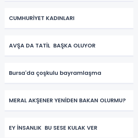
CUMHURİYET KADINLARI
AVŞA DA TATİL BAŞKA OLUYOR
Bursa'da çoşkulu bayramlaşma
MERAL AKŞENER YENİDEN BAKAN OLURMU?
EY İNSANLIK BU SESE KULAK VER