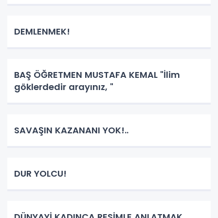
DEMLENMEK!
BAŞ ÖĞRETMEN MUSTAFA KEMAL "İlim
göklerdedir arayınız, "
SAVAŞIN KAZANANI YOK!..
DUR YOLCU!
DÜNYAYİ KADINCA RESİMLE ANLATMAK