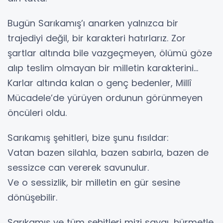
Bugün Sarıkamış’ı anarken yalnızca bir
trajediyi değil, bir karakteri hatırlarız. Zor
şartlar altında bile vazgeçmeyen, ölümü göze
alıp teslim olmayan bir milletin karakterini…
Karlar altında kalan o genç bedenler, Millî
Mücadele’de yürüyen ordunun görünmeyen
öncüleri oldu.
Sarıkamış şehitleri, bize şunu fısıldar:
Vatan bazen silahla, bazen sabırla, bazen de
sessizce can vererek savunulur.
Ve o sessizlik, bir milletin en gür sesine
dönüşebilir.
Sarıkamış ve tüm şehitleri mizi saygı, hürmetle