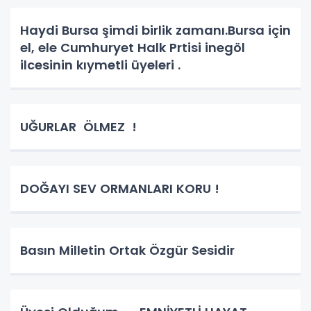
Haydi Bursa şimdi birlik zamanı.Bursa için
el, ele Cumhuryet Halk Prtisi inegöl
ilcesinin kıymetli üyeleri .
UĞURLAR ÖLMEZ !
DOĞAYI SEV ORMANLARI KORU !
Basın Milletin Ortak Özgür Sesidir