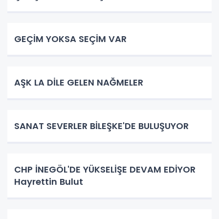
GEÇİM YOKSA SEÇİM VAR
AŞK LA DİLE GELEN NAĞMELER
SANAT SEVERLER BİLEŞKE'DE BULUŞUYOR
CHP İNEGÖL'DE YÜKSELİŞE DEVAM EDİYOR
Hayrettin Bulut