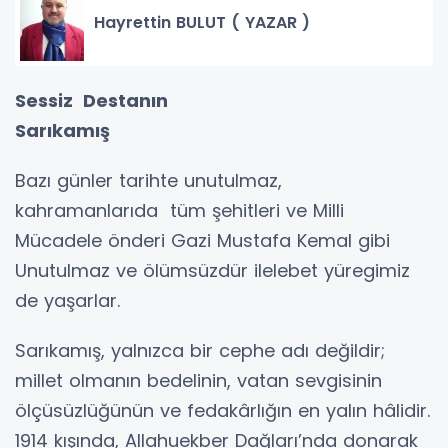
Hayrettin BULUT ( YAZAR )
Sessiz Destanın
Sarıkamış
Bazı günler tarihte unutulmaz,
kahramanlarıda tüm şehitleri ve Milli
Mücadele önderi Gazi Mustafa Kemal gibi
Unutulmaz ve ölümsüzdür ilelebet yüregimiz
de yaşarlar.
Sarıkamış, yalnızca bir cephe adı değildir;
millet olmanın bedelinin, vatan sevgisinin
ölçüsüzlüğünün ve fedakârlığın en yalın hâlidir.
1914 kışında, Allahuekber Dağları’nda donarak