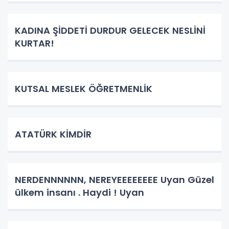
KADINA ŞİDDETİ DURDUR GELECEK NESLİNİ
KURTAR!
KUTSAL MESLEK ÖĞRETMENLİK
ATATÜRK KİMDİR
NERDENNNNNN, NEREYEEEEEEEE Uyan Güzel
ülkem insanı . Haydi ! Uyan