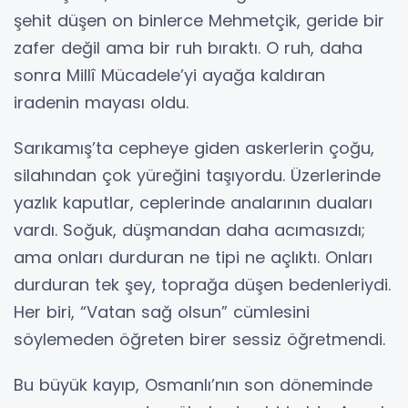
şehit düşen on binlerce Mehmetçik, geride bir
zafer değil ama bir ruh bıraktı. O ruh, daha
sonra Millî Mücadele’yi ayağa kaldıran
iradenin mayası oldu.
Sarıkamış’ta cepheye giden askerlerin çoğu,
silahından çok yüreğini taşıyordu. Üzerlerinde
yazlık kaputlar, ceplerinde analarının duaları
vardı. Soğuk, düşmandan daha acımasızdı;
ama onları durduran ne tipi ne açlıktı. Onları
durduran tek şey, toprağa düşen bedenleriydi.
Her biri, “Vatan sağ olsun” cümlesini
söylemeden öğreten birer sessiz öğretmendi.
Bu büyük kayıp, Osmanlı’nın son döneminde