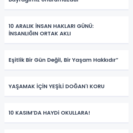
10 ARALIK İNSAN HAKLARI GÜNÜ:
İNSANLIĞIN ORTAK AKLI
Eşitlik Bir Gün Değil, Bir Yaşam Hakkıdır”
YAŞAMAK İÇİN YEŞİLİ DOĞAN'I KORU
10 KASIM’DA HAYDi OKULLARA!