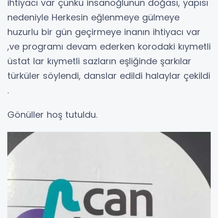
ihtiyacı var çünkü insanoğlunun doğası, yapısı
nedeniyle Herkesin eğlenmeye gülmeye
huzurlu bir gün geçirmeye inanın ihtiyacı var
,ve programı devam ederken korodaki kıymetli
üstat lar kıymetli sazların eşliğinde şarkılar
türküler söylendi, danslar edildi halaylar çekildi
.
Gönüller hoş tutuldu.