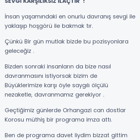
SEVGİ KARŞILIKSIZ İLAÇTIR !
İnsan yaşamındaki en onurlu davranış sevgi ile
yaklaşıp hoşgörü ile bakmak tır.
Çünkü Bir gün mutlak bizde bu pozisyonlara
geleceğiz .
Bizden sonraki insanların da bize nasıl
davranmasını istiyorsak bizim de
Büyüklerimize karşı öyle saygılı ölçülü
nezaketle, davranmamız gerekiyor .
Geçtiğimiz günlerde Orhangazi can dostlar
Korosu müthiş bir programa imza attı.
Ben de programa davet liydim bizzat gittim