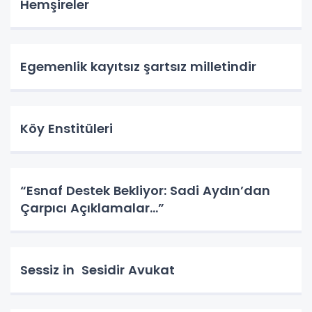
Hemşireler
Egemenlik kayıtsız şartsız milletindir
Köy Enstitüleri
“Esnaf Destek Bekliyor: Sadi Aydın’dan
Çarpıcı Açıklamalar…”
Sessiz in Sesidir Avukat