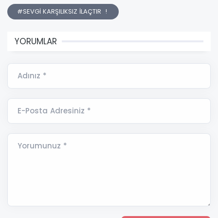
#SEVGİ KARŞILIKSIZ İLAÇTIR !
YORUMLAR
Adınız *
E-Posta Adresiniz *
Yorumunuz *