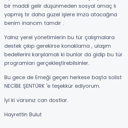
bir maddi gelir düşünmeden sosyal amaç lı
yapmiş tır daha güzel işlere imza atacağına
benim inancım tamdır .
Yalnız yerel yönetimlerin bu tür çalışmalara
destek çıkıp gerekirse konaklama , ulaşım
bedellerini karşılamalı ki bunlar da gidip bu tür
programları gerçekleştirebilsinler.
Bu gece de Emeği geçen herkese başta solist
NECİBE ŞENTÜRK 'e teşekkür ediyorum.
İyi ki varsınız can dostlar.
Hayrettin Bulut