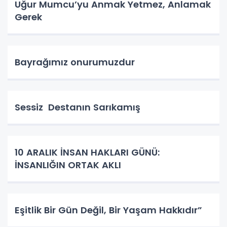
Uğur Mumcu’yu Anmak Yetmez, Anlamak
Gerek
Bayrağımız onurumuzdur
Sessiz Destanın Sarıkamış
10 ARALIK İNSAN HAKLARI GÜNÜ:
İNSANLIĞIN ORTAK AKLI
Eşitlik Bir Gün Değil, Bir Yaşam Hakkıdır”