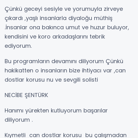
Çünkü geceyi sesiyle ve yorumuyla zirveye
çıkardı ,yaşlı insanlarla diyaloğu müthiş
.İnsanlar ona bakınca umut ve huzur buluyor,
kendisini ve koro arkadaşlarını tebrik
ediyorum.
Bu programların devamını diliyorum Çünkü
hakikatten o insanların bize ihtiyacı var ,can
dostlar korusu nu ve sevgili solisti
NECİBE ŞENTÜRK
Hanımı yürekten kutluyorum başarılar
diliyorum .
Kıymetli can dostlar korusu bu çalışmadan