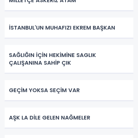
​MİLLETÇE ASKERİZ ATAM
İSTANBUL'UN MUHAFIZI EKREM BAŞKAN
SAĞLIĞIN İÇİN HEKİMİNE SAGLIK
ÇALIŞANINA SAHİP ÇIK
GEÇİM YOKSA SEÇİM VAR
AŞK LA DİLE GELEN NAĞMELER