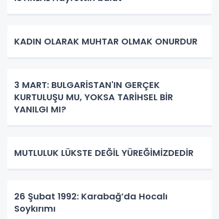
KADIN OLARAK MUHTAR OLMAK ONURDUR
3 MART: BULGARİSTAN'IN GERÇEK
KURTULUŞU MU, YOKSA TARİHSEL BİR
YANILGI MI?
MUTLULUK LÜKSTE DEĞİL YÜREĞİMİZDEDİR
26 Şubat 1992: Karabağ’da Hocalı
Soykırımı