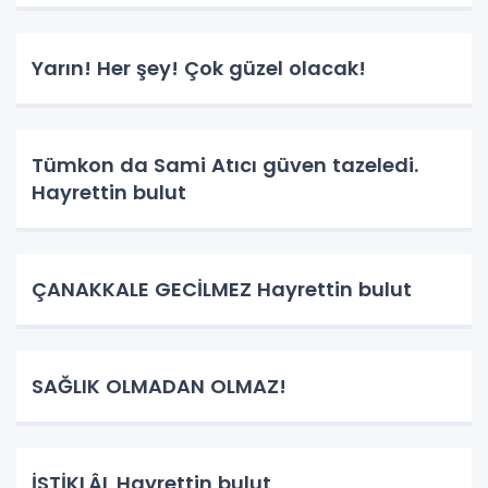
Yarın! Her şey! Çok güzel olacak!
Tümkon da Sami Atıcı güven tazeledi.
Hayrettin bulut
ÇANAKKALE GECİLMEZ Hayrettin bulut
SAĞLIK OLMADAN OLMAZ!
İSTİKLÂL Hayrettin bulut