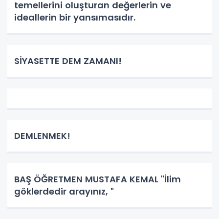
temellerini oluşturan değerlerin ve
ideallerin bir yansımasıdır.
SİYASETTE DEM ZAMANI!
DEMLENMEK!
BAŞ ÖĞRETMEN MUSTAFA KEMAL "İlim
göklerdedir arayınız, "