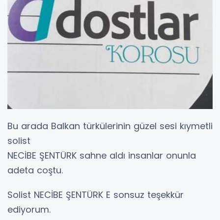
Bu arada Balkan türkülerinin güzel sesi kıymetli
solist
NECİBE ŞENTÜRK sahne aldı insanlar onunla
adeta coştu.
Solist NECİBE ŞENTÜRK E sonsuz teşekkür
ediyorum.