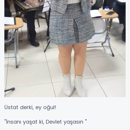
Üstat derki, ey oğul!
"İnsanı yaşat ki, Devlet yaşasın "