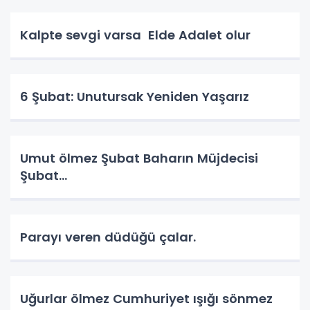
Kalpte sevgi varsa Elde Adalet olur
6 Şubat: Unutursak Yeniden Yaşarız
Umut ölmez Şubat Baharın Müjdecisi
Şubat…
Parayı veren düdüğü çalar.
Uğurlar ölmez Cumhuriyet ışığı sönmez