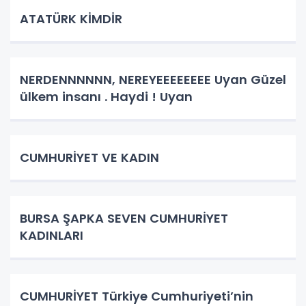
ATATÜRK KİMDİR
NERDENNNNNN, NEREYEEEEEEEE Uyan Güzel
ülkem insanı . Haydi ! Uyan
CUMHURİYET VE KADIN
BURSA ŞAPKA SEVEN CUMHURİYET
KADINLARI
CUMHURİYET Türkiye Cumhuriyeti’nin