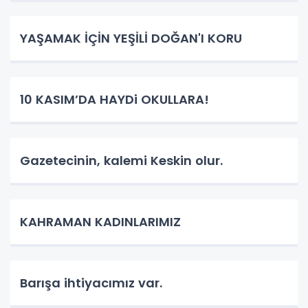
YAŞAMAK İÇİN YEŞİLİ DOĞAN'I KORU
10 KASIM’DA HAYDi OKULLARA!
Gazetecinin, kalemi Keskin olur.
KAHRAMAN KADINLARIMIZ
Barışa ihtiyacımız var.