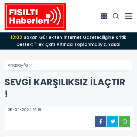
13:03
Bakan Gürlek’ten İnternet Gazeteciliğine Kritik
Destek: "Tek Çatı Altında Toplanmalıyız, Yasal
Düzenlemeye Hazırız"
Anasayfa
SEVGİ KARŞILIKSIZ İLAÇTIR
!
05-02-2024 16:19