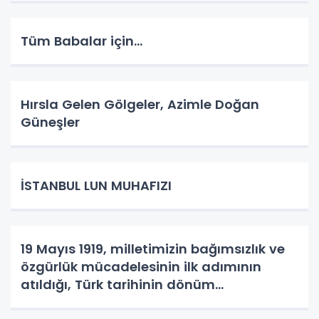
Tüm Babalar için...
Hırsla Gelen Gölgeler, Azimle Doğan
Güneşler
İSTANBUL LUN MUHAFIZI
19 Mayıs 1919, milletimizin bağımsızlık ve
özgürlük mücadelesinin ilk adımının
atıldığı, Türk tarihinin dönüm
noktalarından biridir.