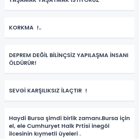
KORKMA !..
DEPREM DEĞİL BİLİNÇSİZ YAPILAŞMA İNSANI
ÖLDÜRÜR!
SEVGİ KARŞILIKSIZ İLAÇTIR !
Haydi Bursa şimdi birlik zamanı.Bursa için
el, ele Cumhuryet Halk Prtisi inegöl
ilcesinin kıymetli üyeleri .