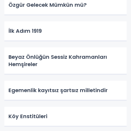
Özgür Gelecek Mümkün mü?
İlk Adım 1919
Beyaz Önlüğün Sessiz Kahramanları
Hemşireler
Egemenlik kayıtsız şartsız milletindir
Köy Enstitüleri