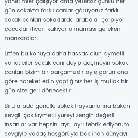
yönetimler çalışıyor ama yetersiz çünkü her
gün sokakta farklı canlar görüyoruz farklı
sokak canları sokaklarda arabalar çarpıyor
çocuklar itiyor kakıyor olmaması gereken
manzaralar.
Lıtfen bu konuya daha hassas olun kıymetli
yöneticiler sokak canı deyip geçmeyin sokak
canları bizim bir parçamızdır öyle görün ona
göre hareket edin yaptığınız her iş mutlak bir
gün size geri dönecektir .
Biru arada gönüllü sokak hayvanlarına bakan
sevgili çok kıymetli yüreyi zengin değerli
insanlar var hepsini ayrı, ayrı tebrik ediyorum
sevgiyle yaklaş hoşgörüyle bak inan dünyayı