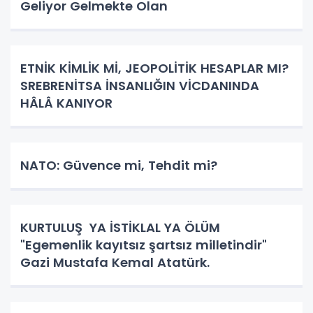
Geliyor Gelmekte Olan
ETNİK KİMLİK Mİ, JEOPOLİTİK HESAPLAR MI?
SREBRENİTSA İNSANLIĞIN VİCDANINDA
HÂLÂ KANIYOR
NATO: Güvence mi, Tehdit mi?
KURTULUŞ YA İSTİKLAL YA ÖLÜM
"Egemenlik kayıtsız şartsız milletindir"
Gazi Mustafa Kemal Atatürk.