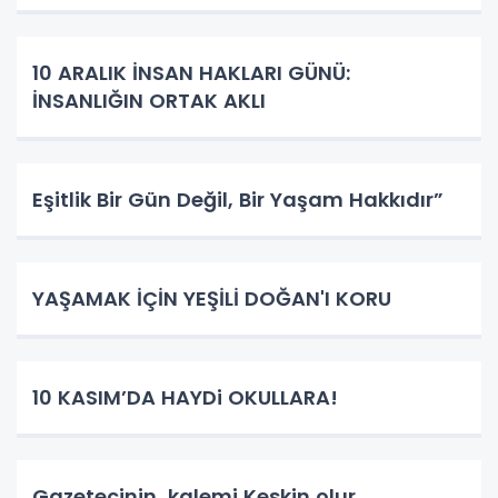
10 ARALIK İNSAN HAKLARI GÜNÜ:
İNSANLIĞIN ORTAK AKLI
Eşitlik Bir Gün Değil, Bir Yaşam Hakkıdır”
YAŞAMAK İÇİN YEŞİLİ DOĞAN'I KORU
10 KASIM’DA HAYDi OKULLARA!
Gazetecinin, kalemi Keskin olur.