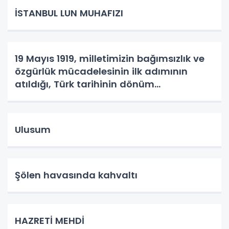
İSTANBUL LUN MUHAFIZI
19 Mayıs 1919, milletimizin bağımsızlık ve
özgürlük mücadelesinin ilk adımının
atıldığı, Türk tarihinin dönüm
noktalarından biridir.
Ulusum
Şölen havasında kahvaltı
HAZRETİ MEHDİ