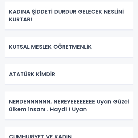
KADINA ŞİDDETİ DURDUR GELECEK NESLİNİ
KURTAR!
KUTSAL MESLEK ÖĞRETMENLİK
ATATÜRK KİMDİR
NERDENNNNNN, NEREYEEEEEEEE Uyan Güzel
ülkem insanı . Haydi ! Uyan
CUMHURİYET VE KADIN