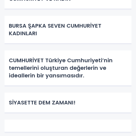
BURSA ŞAPKA SEVEN CUMHURİYET
KADINLARI
CUMHURİYET Türkiye Cumhuriyeti’nin
temellerini oluşturan değerlerin ve
ideallerin bir yansımasıdır.
SİYASETTE DEM ZAMANI!