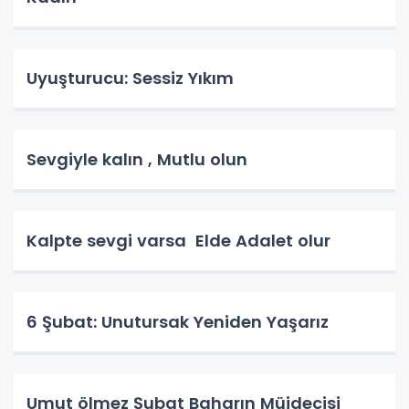
Uyuşturucu: Sessiz Yıkım
Sevgiyle kalın , Mutlu olun
Kalpte sevgi varsa Elde Adalet olur
6 Şubat: Unutursak Yeniden Yaşarız
Umut ölmez Şubat Baharın Müjdecisi