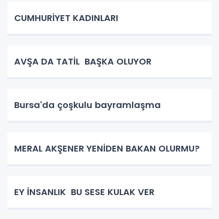
CUMHURİYET KADINLARI
AVŞA DA TATİL BAŞKA OLUYOR
Bursa'da çoşkulu bayramlaşma
MERAL AKŞENER YENİDEN BAKAN OLURMU?
EY İNSANLIK BU SESE KULAK VER