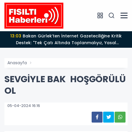
13:03
Bakan Gürlek’ten İnternet Gazeteciliğine Kritik
Destek: "Tek Çatı Altında Toplanmalıyız, Yasal
Düzenlemeye Hazırız"
Anasayfa
SEVGİYLE BAK HOŞGÖRÜLÜ
OL
05-04-2024 16:16