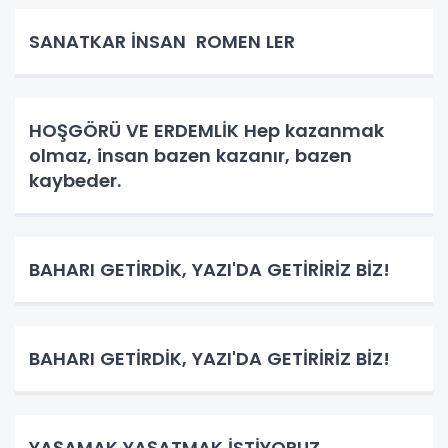
SANATKAR İNSAN ROMEN LER
HOŞGÖRÜ VE ERDEMLİK Hep kazanmak
olmaz, insan bazen kazanır, bazen
kaybeder.
BAHARI GETİRDİK, YAZI'DA GETİRİRİZ BİZ!
BAHARI GETİRDİK, YAZI'DA GETİRİRİZ BİZ!
YAŞAMAK YAŞATMAK İSTİYORUZ