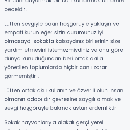
Bir canı doyurmak bir can kurtarmak bir ömre
bedeldir.
Lütfen sevgiyle bakın hoşgörüyle yaklaşın ve
empati kurun eğer sizin durumunuz iyi
olmasaydı sokakta kalsaydınız birilerinin size
yardım etmesini istemezmiydiniz ve ona göre
dünya kurulduğundan beri ortak akılla
yönetilen toplumlarda hiçbir canlı zarar
görmemiştir .
Lütfen ortak akılı kullanın ve özverili olun insan
olmanın adabı dır çevresine saygılı olmak ve
sevgi hoşgörüyle bakmak üstün erdemliktir.
Sokak hayvanlarıyla alakalı gerçi yerel