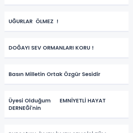
UĞURLAR ÖLMEZ !
DOĞAYI SEV ORMANLARI KORU !
Basın Milletin Ortak Özgür Sesidir
Üyesi Olduğum EMNİYETLİ HAYAT
DERNEĞİ'nin