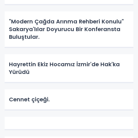
"Modern Çağda Arınma Rehberi Konulu"
Sakarya'lılar Doyurucu Bir Konferansta
Buluştular.
Hayrettin Ekiz Hocamız İzmir'de Hak'ka
Yürüdü
Cennet çiçeği.