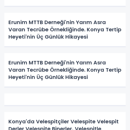
Erunim MTTB Derneği'nin Yarım Asra
Varan Tecrübe Örnekliğinde. Konya Tertip
Heyeti'nin Üç Günlük Hikayesi
Erunim MTTB Derneği'nin Yarım Asra
Varan Tecrübe Örnekliğinde. Konya Tertip
Heyeti'nin Üç Günlük Hikayesi
Konya'da Velespitçiler Velespite Velespit
Derler Velespite Binerler, Velespitle