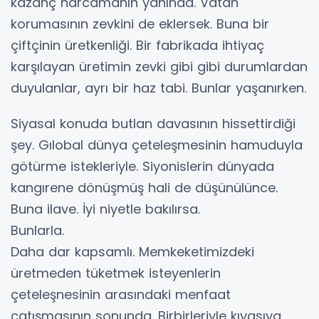
kazanç harcamanın yanında. Vatan
korumasının zevkini de eklersek. Buna bir
çiftçinin üretkenliği. Bir fabrikada ihtiyaç
karşılayan üretimin zevki gibi gibi durumlardan
duyulanlar, ayrı bir haz tabi. Bunlar yaşanırken.
Siyasal konuda butlan davasının hissettirdiği
şey. Gılobal dünya çeteleşmesinin hamuduyla
götürme istekleriyle. Siyonislerin dünyada
kangırene dönüşmüş hali de düşünülünce.
Buna ilave. İyi niyetle bakılırsa.
Bunlarla.
Daha dar kapsamlı. Memkeketimizdeki
üretmeden tüketmek isteyenlerin
çeteleşnesinin arasındaki menfaat
çatışmasının sonunda. Birbirleriyle kıyasıya