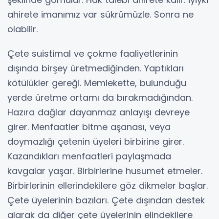
ahirete imanımız var sükrümüzle. Sonra ne
olabilir.
Çete suistimal ve çokme faaliyetlerinin
dışında birşey üretmediğinden. Yaptıkları
kötülükler gereği. Memlekette, bulunduğu
yerde üretme ortamı da bırakmadığından.
Hazıra dağlar dayanmaz anlayışı devreye
girer. Menfaatler bitme aşanası, veya
doymazlığı çetenin üyeleri birbirine girer.
Kazandıkları menfaatleri paylaşmada
kavgalar yaşar. Birbirlerine husumet etmeler.
Birbirlerinin ellerindekilere göz dikmeler başlar.
Çete üyelerinin bazıları. Çete dışından destek
alarak da diğer çete üyelerinin elindekilere