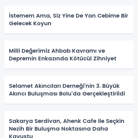
İstemem Ama, Siz Yine De Yan Cebime Bir
Gelecek Koyun
Milli Değerimiz Ahbab Kavramı ve
Depremin Enkazında Kötücül Zihniyet
Selamet Akıncıları Derneği'nin 3. Büyük
Akıncı Buluşması Bolu'da Gerçekleştirildi
Sakarya Serdivan, Ahenk Cafe ile Seçkin
Nezih Bir Buluşma Noktasına Daha
Kavuştu