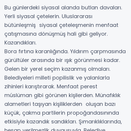
Bu günlerdeki siyasal alanda butlan davaları.
Yerli siyasal çetelerin. Uluslararası
bütünleşmiş siyasal çeteleşmenin menfaat
çatışmasına dönüşmüş hali gibi geliyor.
Kazandıkları.
Bora fırtına karanlığında. Yıldırım çarpmasında
gürültüler arasında bir ışık görünmesi kadar.
Gelen bir yerel seçim kazanmış olmaları.
Belediyeleri milleti popilislik ve yalanlarla
zihinleri karıştırarak. Menfaat perest
múslüman gibi görünen kişilerden. Münafıklık
alametleri taşıyan kişiliklerden oluşan bazı
küçük, çakma partilerin propoğandasınında
etkisiyle kazandık sandıkları. Şımarıklıklarında,
hesap verilmezlik duygusuyla. Belediye