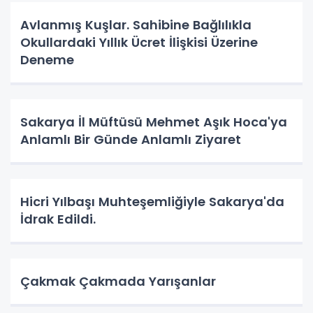
Avlanmış Kuşlar. Sahibine Bağlılıkla
Okullardaki Yıllık Ücret İlişkisi Üzerine
Deneme
Sakarya İl Müftüsü Mehmet Aşık Hoca'ya
Anlamlı Bir Günde Anlamlı Ziyaret
Hicri Yılbaşı Muhteşemliğiyle Sakarya'da
İdrak Edildi.
Çakmak Çakmada Yarışanlar