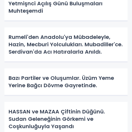
Yetmişnci Açılış Günü Buluşmaları
Muhteşemdi
Rumeli'den Anadolu'ya Mübadeleyle,
Hazin, Mecburi Yolculukları. Mubadiller'ce.
Serdivan'da Acı Hatıralarla Anıldı.
Bazı Partiler ve Oluşumlar. Üzüm Yeme
Yerine Bağcı Dövme Gayretinde.
HASSAN ve MAZAA Çiftinin Düğünü.
Sudan Geleneğinin Görkemi ve
Coşkunluğuyla Yaşandı