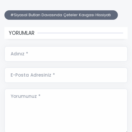
#Siyasal Butlan Davasında Çeteler Kavgası Hissiyatı
YORUMLAR
Adınız *
E-Posta Adresiniz *
Yorumunuz *