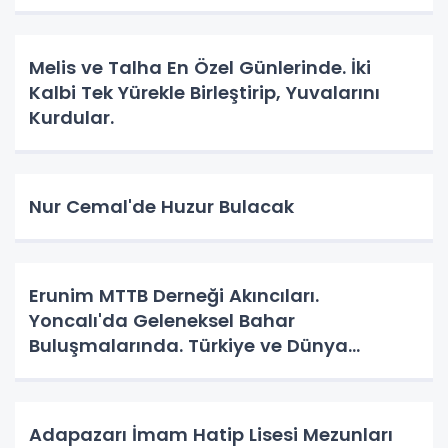
Melis ve Talha En Özel Günlerinde. İki
Kalbi Tek Yürekle Birleştirip, Yuvalarını
Kurdular.
Nur Cemal'de Huzur Bulacak
Erunim MTTB Derneği Akıncıları.
Yoncalı'da Geleneksel Bahar
Buluşmalarında. Türkiye ve Dünya
Gündemini Masaya Yatırdılar.
Adapazarı İmam Hatip Lisesi Mezunları