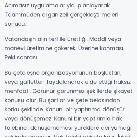
Acımasız uygulamalarıyla, planlayarak.
Taammüden organizeli gerçekleştirmeleri
sonucu.
Vatandaşın alın teri ile ürettiği. Maddi veya
manevi üretimine çökerek. Üzerine konması.
Peki sonrası.
Bu çeteleşne organizasyonunun boşluktan,
veya gafletten faydalanarak elde ettiği haksız
menfaati. Gòrünür görunmez şekillerde şikayet
konusu olur. Bu şartlar ve çete belasından
korku şeklinde. Kanuni bir yaptırıma dönüşür
veya dönüşemez. Kanuni bir yaptırımla hak
talebine dönüşememesi yüreklere acı yumağı
şeklinde gömülür. Hak talebi ahirete kalır. İyiyki