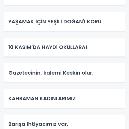
YAŞAMAK İÇİN YEŞİLİ DOĞAN'I KORU
10 KASIM’DA HAYDi OKULLARA!
Gazetecinin, kalemi Keskin olur.
KAHRAMAN KADINLARIMIZ
Barışa ihtiyacımız var.