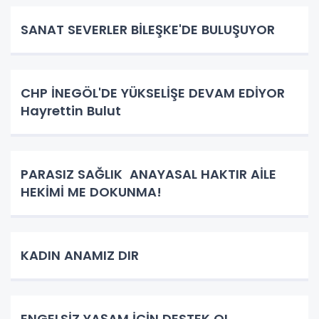
SANAT SEVERLER BİLEŞKE'DE BULUŞUYOR
CHP İNEGÖL'DE YÜKSELİŞE DEVAM EDİYOR
Hayrettin Bulut
PARASIZ SAĞLIK ANAYASAL HAKTIR AİLE
HEKİMİ ME DOKUNMA!
KADIN ANAMIZ DIR
ENGELSİZ YAŞAM İÇİN DESTEK OL