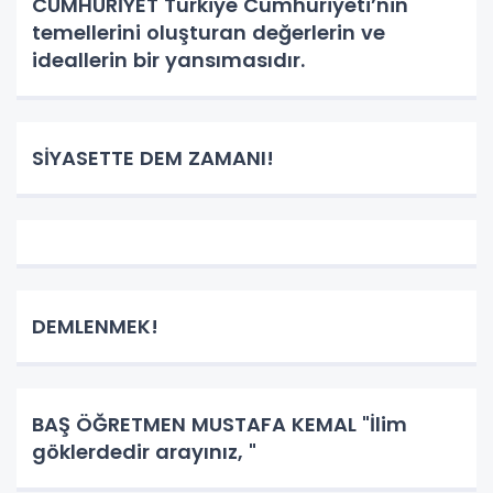
CUMHURİYET Türkiye Cumhuriyeti’nin
temellerini oluşturan değerlerin ve
ideallerin bir yansımasıdır.
SİYASETTE DEM ZAMANI!
DEMLENMEK!
BAŞ ÖĞRETMEN MUSTAFA KEMAL "İlim
göklerdedir arayınız, "