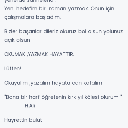
Yeni hedefim bir roman yazmak. Onun için
çalışmalara başladım.
Bizler başarılar dileriz okuruz bol olsun yolunuz
açık olsun
OKUMAK ,YAZMAK HAYATTIR.
Lütfen!
Okuyalım ,yazalım hayata can katalım
"Bana bir harf öğretenin kırk yıl kölesi olurum "
H.Ali
Hayrettin bulut