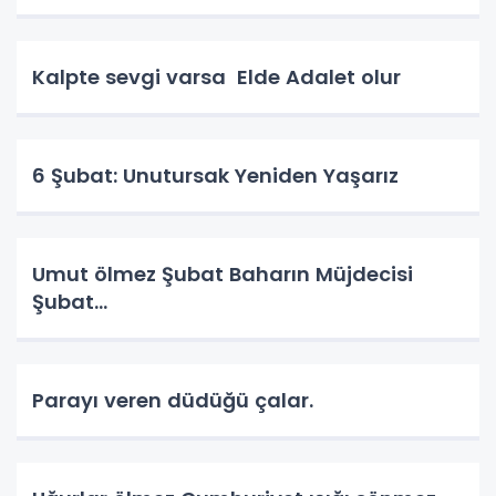
Kalpte sevgi varsa Elde Adalet olur
6 Şubat: Unutursak Yeniden Yaşarız
Umut ölmez Şubat Baharın Müjdecisi
Şubat…
Parayı veren düdüğü çalar.