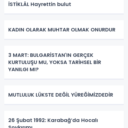
İSTİKLÂL Hayrettin bulut
KADIN OLARAK MUHTAR OLMAK ONURDUR
3 MART: BULGARİSTAN'IN GERÇEK
KURTULUŞU MU, YOKSA TARİHSEL BİR
YANILGI MI?
MUTLULUK LÜKSTE DEĞİL YÜREĞİMİZDEDİR
26 Şubat 1992: Karabağ’da Hocalı
Soykırımı