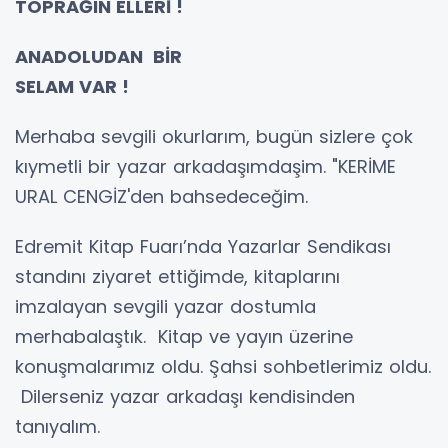
TOPRAĞIN ELLERİ !
ANADOLUDAN BİR
SELAM VAR !
Merhaba sevgili okurlarım, bugün sizlere çok
kıymetli bir yazar arkadaşımdaşim. "KERİME
URAL CENGİZ'den bahsedeceğim.
Edremit Kitap Fuarı’nda Yazarlar Sendikası
standını ziyaret ettiğimde, kitaplarını
imzalayan sevgili yazar dostumla
merhabalaştık. Kitap ve yayın üzerine
konuşmalarımız oldu. Şahsi sohbetlerimiz oldu.
Dilerseniz yazar arkadaşı kendisinden
tanıyalım.