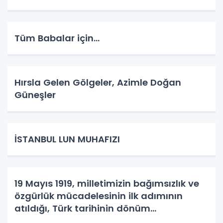
Tüm Babalar için...
Hırsla Gelen Gölgeler, Azimle Doğan
Güneşler
İSTANBUL LUN MUHAFIZI
19 Mayıs 1919, milletimizin bağımsızlık ve
özgürlük mücadelesinin ilk adımının
atıldığı, Türk tarihinin dönüm
noktalarından biridir.