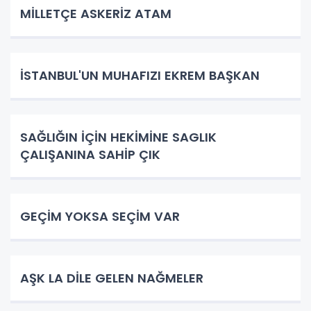
​MİLLETÇE ASKERİZ ATAM
İSTANBUL'UN MUHAFIZI EKREM BAŞKAN
SAĞLIĞIN İÇİN HEKİMİNE SAGLIK
ÇALIŞANINA SAHİP ÇIK
GEÇİM YOKSA SEÇİM VAR
AŞK LA DİLE GELEN NAĞMELER