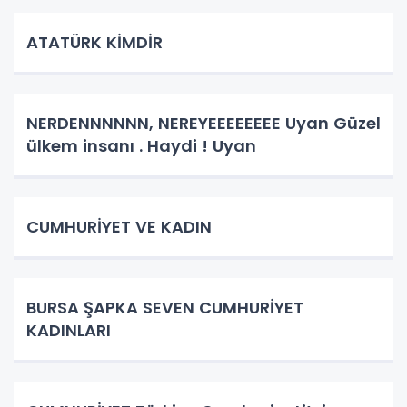
ATATÜRK KİMDİR
NERDENNNNNN, NEREYEEEEEEEE Uyan Güzel
ülkem insanı . Haydi ! Uyan
CUMHURİYET VE KADIN
BURSA ŞAPKA SEVEN CUMHURİYET
KADINLARI