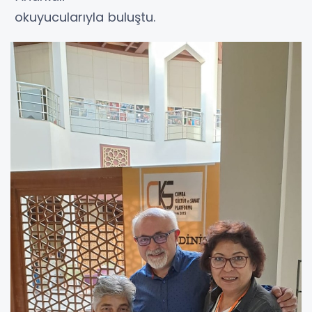
okuyucularıyla buluştu.