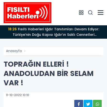
18:26
Fısıltı Haberleri Iğdır Tanıtımları Devam Ediyor:
Türkiye’nin Doğu Kapısı Iğdır’ın Saklı Cennetleri
Keşfedilmeyi Bekliyor
Anasayfa
TOPRAĞIN ELLERİ !
ANADOLUDAN BİR SELAM
VAR !
11-10-2022 10:10