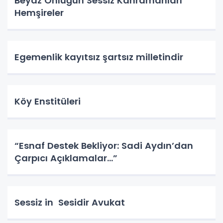
Beyaz Önlüğün Sessiz Kahramanları
Hemşireler
Egemenlik kayıtsız şartsız milletindir
Köy Enstitüleri
“Esnaf Destek Bekliyor: Sadi Aydın’dan
Çarpıcı Açıklamalar…”
Sessiz in Sesidir Avukat