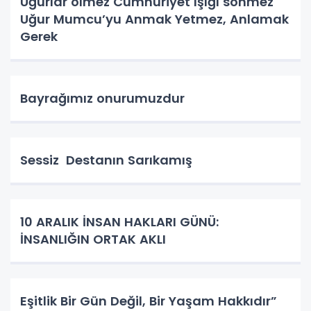
Uğurlar ölmez Cumhuriyet ışığı sönmez
Uğur Mumcu’yu Anmak Yetmez, Anlamak
Gerek
Bayrağımız onurumuzdur
Sessiz Destanın Sarıkamış
10 ARALIK İNSAN HAKLARI GÜNÜ:
İNSANLIĞIN ORTAK AKLI
Eşitlik Bir Gün Değil, Bir Yaşam Hakkıdır”