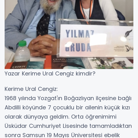
Yazar Kerime Ural Cengiz kimdir?
Kerime Ural Cengiz:
1968 yılında Yozgat'ın Boğazlıyan ilçesine bağlı
Abdilli köyünde 7 çocuklu bir ailenin küçük kızı
olarak dünyaya geldim. Orta öğrenimimi
Üsküdar Cumhuriyet Lisesinde tamamladıktan
sonra Samsun 19 Mayıs Üniversitesi ebelik