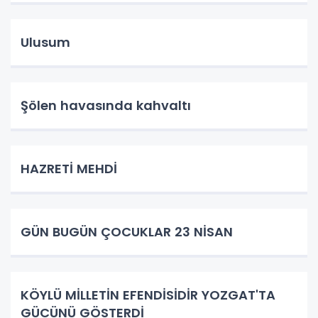
Ulusum
Şölen havasında kahvaltı
HAZRETİ MEHDİ
GÜN BUGÜN ÇOCUKLAR 23 NİSAN
KÖYLÜ MİLLETİN EFENDİSİDİR YOZGAT'TA
GÜCÜNÜ GÖSTERDİ