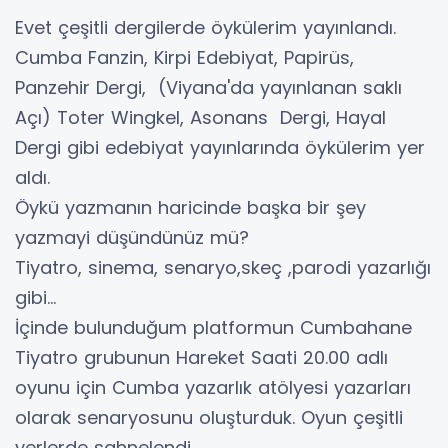
Evet çeşitli dergilerde öykülerim yayınlandı.
Cumba Fanzin, Kirpi Edebiyat, Papirüs,
Panzehir Dergi, (Viyana'da yayınlanan saklı
Açı) Toter Wingkel, Asonans Dergi, Hayal
Dergi gibi edebiyat yayınlarında öykülerim yer
aldı.
Öykü yazmanın haricinde başka bir şey
yazmayi düşündünüz mü?
Tiyatro, sinema, senaryo,skeç ,parodi yazarlığı
gibi…
İçinde bulunduğum platformun Cumbahane
Tiyatro grubunun Hareket Saati 20.00 adlı
oyunu için Cumba yazarlık atölyesi yazarları
olarak senaryosunu oluşturduk. Oyun çeşitli
yerlerde sahnelendi.