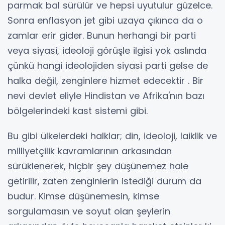
parmak bal sürülür ve hepsi uyutulur güzelce.
Sonra enflasyon jet gibi uzaya çıkınca da o
zamlar erir gider. Bunun herhangi bir parti
veya siyasi, ideoloji görüşle ilgisi yok aslında
çünkü hangi ideolojiden siyasi parti gelse de
halka değil, zenginlere hizmet edecektir . Bir
nevi devlet eliyle Hindistan ve Afrika'nın bazı
bölgelerindeki kast sistemi gibi.
Bu gibi ülkelerdeki halklar; din, ideoloji, laiklik ve
milliyetçilik kavramlarının arkasından
sürüklenerek, hiçbir şey düşünemez hale
getirilir, zaten zenginlerin istediği durum da
budur. Kimse düşünemesin, kimse
sorgulamasın ve soyut olan şeylerin