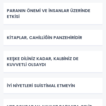
PARANIN ÖNEMİ VE İNSANLAR ÜZERİNDE
ETKİSİ
KİTAPLAR, CAHİLLİĞİN PANZEHİRİDİR
KEŞKE DİLİNİZ KADAR, KALBİNİZ DE
KUVVETLİ OLSAYDI
İYİ NİYETLERİ SUİSTİMAL ETMEYİN