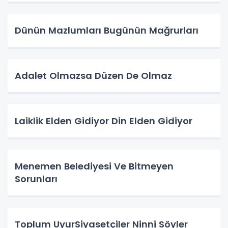
Dünün Mazlumları Bugünün Mağrurları
Adalet Olmazsa Düzen De Olmaz
Laiklik Elden Gidiyor Din Elden Gidiyor
Menemen Belediyesi Ve Bitmeyen
Sorunları
Toplum UyurSiyasetçiler Ninni Söyler