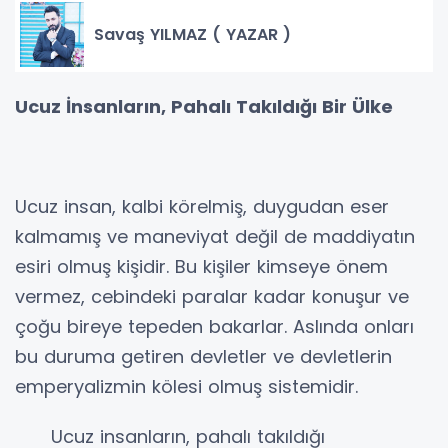
Savaş YILMAZ ( YAZAR )
Ucuz İnsanların, Pahalı Takıldığı Bir Ülke
Ucuz insan, kalbi körelmiş, duygudan eser
kalmamış ve maneviyat değil de maddiyatın
esiri olmuş kişidir. Bu kişiler kimseye önem
vermez, cebindeki paralar kadar konuşur ve
çoğu bireye tepeden bakarlar. Aslında onları
bu duruma getiren devletler ve devletlerin
emperyalizmin kölesi olmuş sistemidir.
Ucuz insanların, pahalı takıldığı