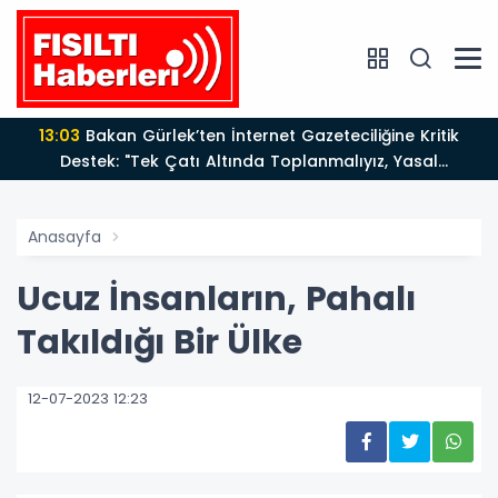
13:03
Bakan Gürlek’ten İnternet Gazeteciliğine Kritik
Destek: "Tek Çatı Altında Toplanmalıyız, Yasal
Düzenlemeye Hazırız"
Anasayfa
Ucuz İnsanların, Pahalı
Takıldığı Bir Ülke
12-07-2023 12:23