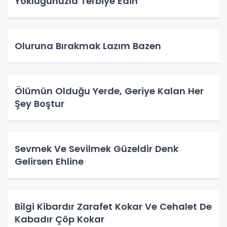
Yokluğunuzla Terbiye Edin
Oluruna Bırakmak Lazım Bazen
Ölümün Olduğu Yerde, Geriye Kalan Her
Şey Boştur
Sevmek Ve Sevilmek Güzeldir Denk
Gelirsen Ehline
Bilgi Kibardır Zarafet Kokar Ve Cehalet De
Kabadır Çöp Kokar