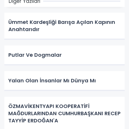
Diğer Yazıları
Ümmet Kardeşliği Barışa Açılan Kapının
Anahtarıdır
Putlar Ve Dogmalar
Yalan Olan İnsanlar Mı Dünya Mı
ÖZMAVİKENTYAPI KOOPERATİFİ
MAĞDURLARINDAN CUMHURBAŞKANI RECEP
TAYYİP ERDOĞAN'A