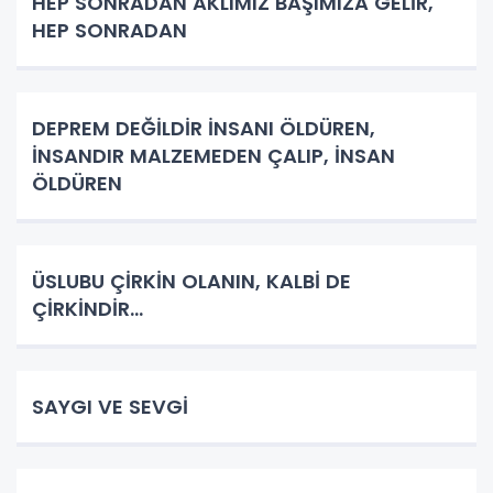
HEP SONRADAN AKLIMIZ BAŞIMIZA GELİR,
HEP SONRADAN
DEPREM DEĞİLDİR İNSANI ÖLDÜREN,
İNSANDIR MALZEMEDEN ÇALIP, İNSAN
ÖLDÜREN
ÜSLUBU ÇİRKİN OLANIN, KALBİ DE
ÇİRKİNDİR…
SAYGI VE SEVGİ