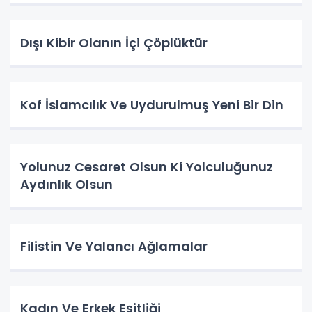
Dışı Kibir Olanın İçi Çöplüktür
Kof İslamcılık Ve Uydurulmuş Yeni Bir Din
Yolunuz Cesaret Olsun Ki Yolculuğunuz
Aydınlık Olsun
Filistin Ve Yalancı Ağlamalar
Kadın Ve Erkek Eşitliği