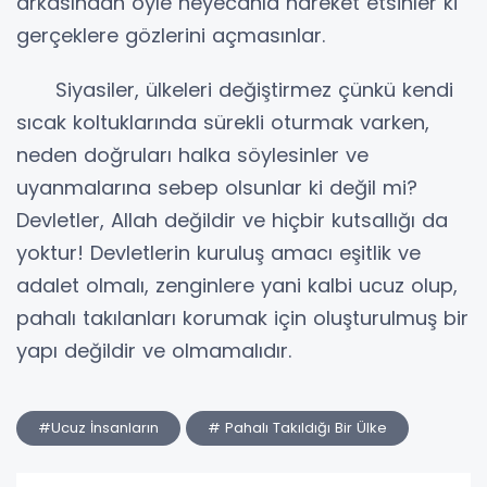
arkasından öyle heyecanla hareket etsinler ki
gerçeklere gözlerini açmasınlar.
Siyasiler, ülkeleri değiştirmez çünkü kendi
sıcak koltuklarında sürekli oturmak varken,
neden doğruları halka söylesinler ve
uyanmalarına sebep olsunlar ki değil mi?
Devletler, Allah değildir ve hiçbir kutsallığı da
yoktur! Devletlerin kuruluş amacı eşitlik ve
adalet olmalı, zenginlere yani kalbi ucuz olup,
pahalı takılanları korumak için oluşturulmuş bir
yapı değildir ve olmamalıdır.
#Ucuz İnsanların
# Pahalı Takıldığı Bir Ülke