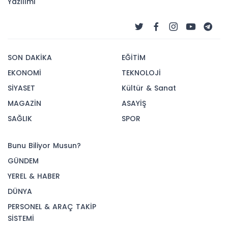
Yazılımı
SON DAKİKA
EĞİTİM
EKONOMİ
TEKNOLOJİ
SİYASET
Kültür & Sanat
MAGAZİN
ASAYİŞ
SAĞLIK
SPOR
Bunu Biliyor Musun?
GÜNDEM
YEREL & HABER
DÜNYA
PERSONEL & ARAÇ TAKİP
SİSTEMİ