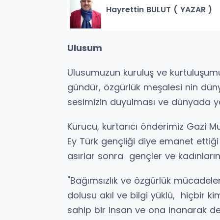
Hayrettin BULUT ( YAZAR )
Ulusum
Ulusumuzun kuruluş ve kurtuluşum
gündür, özgürlük meşalesi nin düny
sesimizin duyulması ve dünyada y
Kurucu, kurtarıcı önderimiz Gazi M
Ey Türk gençliği diye emanet ettiğ
asırlar sonra gençler ve kadınlar
"Bağımsızlık ve özgürlük mücadelem
dolusu akıl ve bilgi yüklü, hiçbi
sahip bir insan ve ona inanarak de