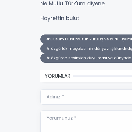
Ne Mutlu Türk'üm diyene
Hayrettin bulut
#Ulusum Ulusumuzun kuruluş ve kurtuluşumu
# özgürlük meşalesi nin dünyayı ışıklandırd
# özgürce sesimizin duyulması ve dünyada 
YORUMLAR
Adınız *
Yorumunuz *