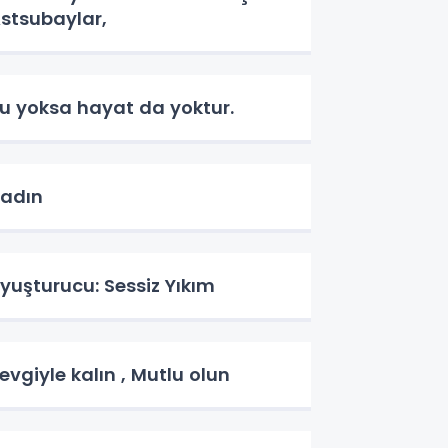
stsubaylar,
u yoksa hayat da yoktur.
Kadın
yuşturucu: Sessiz Yıkım
evgiyle kalın , Mutlu olun