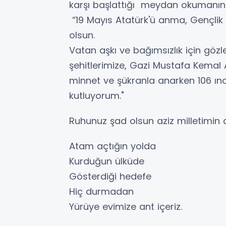
karşı başlattığı meydan okumanın
“19 Mayıs Atatürk'ü anma, Gençlik v
olsun.
Vatan aşkı ve bağımsızlık için göz
şehitlerimize, Gazi Mustafa Kemal
minnet ve şükranla anarken 106 ıncı
kutluyorum."
Ruhunuz şad olsun aziz milletimin az
Atam açtığın yolda
Kurduğun ülküde
Gösterdiği hedefe
Hiç durmadan
Yürüye evimize ant içeriz.