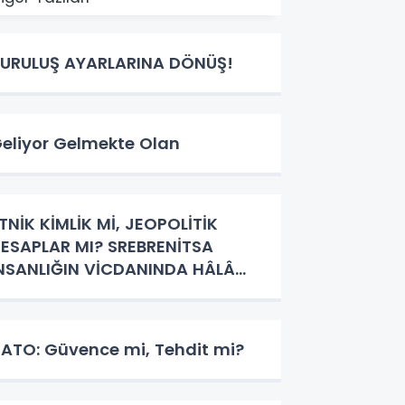
URULUŞ AYARLARINA DÖNÜŞ!
eliyor Gelmekte Olan
TNİK KİMLİK Mİ, JEOPOLİTİK
ESAPLAR MI? SREBRENİTSA
NSANLIĞIN VİCDANINDA HÂLÂ
ANIYOR
ATO: Güvence mi, Tehdit mi?