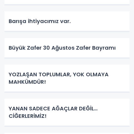
Barışa ihtiyacımız var.
Büyük Zafer 30 Ağustos Zafer Bayramı
YOZLAŞAN TOPLUMLAR, YOK OLMAYA
MAHKÜMDÜR!
YANAN SADECE AĞAÇLAR DEĞİL…
CİĞERLERİMİZ!