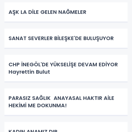
AŞK LA DİLE GELEN NAĞMELER
SANAT SEVERLER BİLEŞKE'DE BULUŞUYOR
CHP İNEGÖL'DE YÜKSELİŞE DEVAM EDİYOR
Hayrettin Bulut
PARASIZ SAĞLIK ANAYASAL HAKTIR AİLE
HEKİMİ ME DOKUNMA!
KADIN ANAMIZ DIR