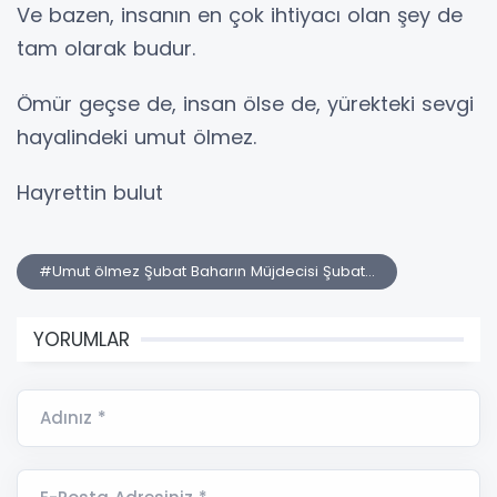
Ve bazen, insanın en çok ihtiyacı olan şey de
tam olarak budur.
Ömür geçse de, insan ölse de, yürekteki sevgi
hayalindeki umut ölmez.
Hayrettin bulut
#Umut ölmez Şubat Baharın Müjdecisi Şubat…
YORUMLAR
Adınız *