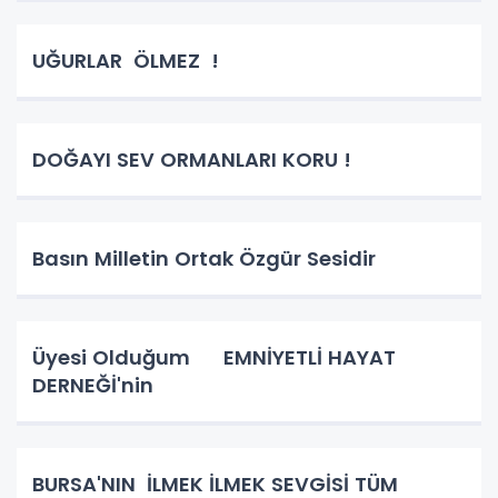
UĞURLAR ÖLMEZ !
DOĞAYI SEV ORMANLARI KORU !
Basın Milletin Ortak Özgür Sesidir
Üyesi Olduğum EMNİYETLİ HAYAT
DERNEĞİ'nin
BURSA'NIN İLMEK İLMEK SEVGİSİ TÜM