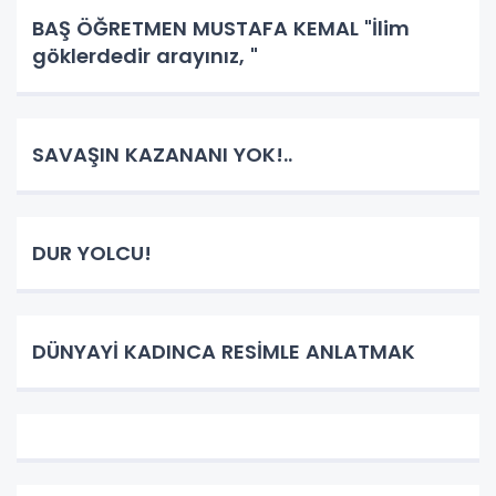
BAŞ ÖĞRETMEN MUSTAFA KEMAL "İlim
göklerdedir arayınız, "
SAVAŞIN KAZANANI YOK!..
DUR YOLCU!
DÜNYAYİ KADINCA RESİMLE ANLATMAK