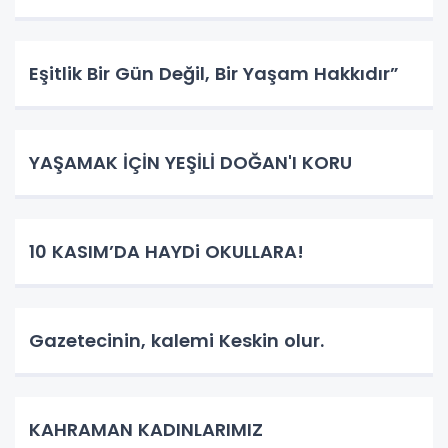
Eşitlik Bir Gün Değil, Bir Yaşam Hakkıdır”
YAŞAMAK İÇİN YEŞİLİ DOĞAN'I KORU
10 KASIM’DA HAYDi OKULLARA!
Gazetecinin, kalemi Keskin olur.
KAHRAMAN KADINLARIMIZ