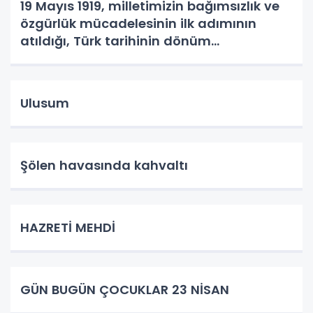
19 Mayıs 1919, milletimizin bağımsızlık ve
özgürlük mücadelesinin ilk adımının
atıldığı, Türk tarihinin dönüm
noktalarından biridir.
Ulusum
Şölen havasında kahvaltı
HAZRETİ MEHDİ
GÜN BUGÜN ÇOCUKLAR 23 NİSAN