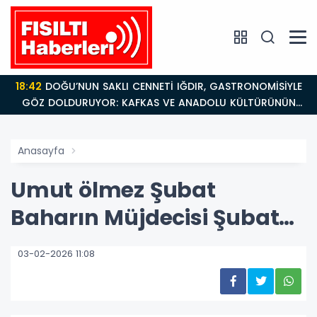
18:42
DOĞU’NUN SAKLI CENNETİ IĞDIR, GASTRONOMİSİYLE
GÖZ DOLDURUYOR: KAFKAS VE ANADOLU KÜLTÜRÜNÜN
BULUŞMA NOKTASI
Anasayfa
Umut ölmez Şubat
Baharın Müjdecisi Şubat…
03-02-2026 11:08