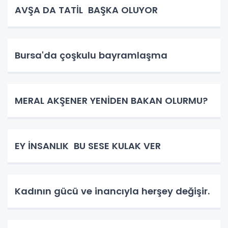
AVŞA DA TATİL BAŞKA OLUYOR
Bursa'da çoşkulu bayramlaşma
MERAL AKŞENER YENİDEN BAKAN OLURMU?
EY İNSANLIK BU SESE KULAK VER
Kadının gücü ve inancıyla herşey değişir.