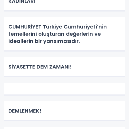
KADINLARI
CUMHURİYET Türkiye Cumhuriyeti’nin
temellerini oluşturan değerlerin ve
ideallerin bir yansımasıdır.
SİYASETTE DEM ZAMANI!
DEMLENMEK!