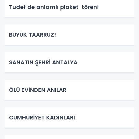
Tudef de anlamlı plaket töreni
BÜYÜK TAARRUZ!
SANATIN ŞEHRİ ANTALYA
ÖLÜ EVİNDEN ANILAR
CUMHURİYET KADINLARI