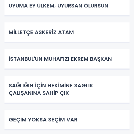
UYUMA EY ÜLKEM, UYURSAN ÖLÜRSÜN
​MİLLETÇE ASKERİZ ATAM
İSTANBUL'UN MUHAFIZI EKREM BAŞKAN
SAĞLIĞIN İÇİN HEKİMİNE SAGLIK
ÇALIŞANINA SAHİP ÇIK
GEÇİM YOKSA SEÇİM VAR