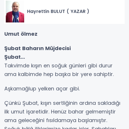
Hayrettin BULUT ( YAZAR )
Umut ölmez
Şubat Baharın Müjdecisi
Şubat…
Takvimde kışın en soğuk günleri gibi durur
ama kalbimde hep başka bir yere sahiptir.
Aşkamağlup yelken açar gibi.
Çünkü Şubat, kışın sertliğinin ardına sakladığı
ilk umut işaretidir. Henüz bahar gelmemiştir
ama geleceğini fısıldamaya başlamıştır.
Soğuk hâlâ iliklerimize kadar işler. Sabahları