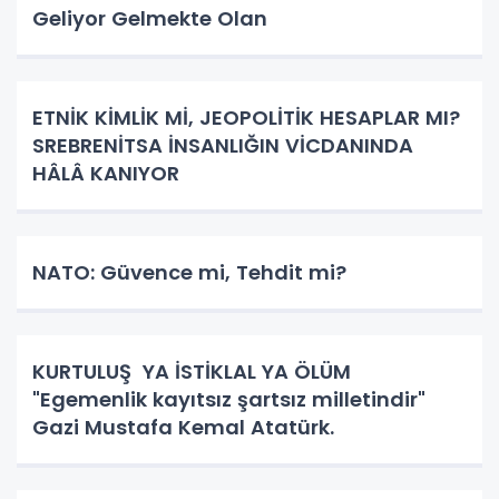
Geliyor Gelmekte Olan
ETNİK KİMLİK Mİ, JEOPOLİTİK HESAPLAR MI?
SREBRENİTSA İNSANLIĞIN VİCDANINDA
HÂLÂ KANIYOR
NATO: Güvence mi, Tehdit mi?
KURTULUŞ YA İSTİKLAL YA ÖLÜM
"Egemenlik kayıtsız şartsız milletindir"
Gazi Mustafa Kemal Atatürk.