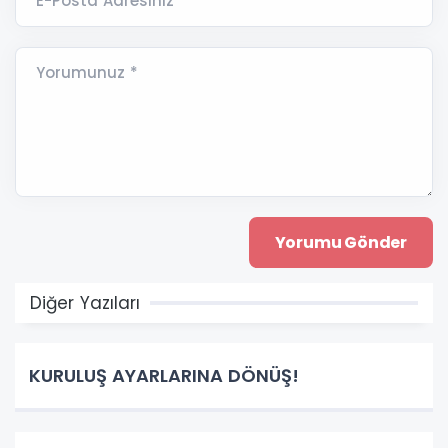
E-Posta Adresiniz *
Yorumunuz *
Diğer Yazıları
KURULUŞ AYARLARINA DÖNÜŞ!