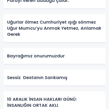
Parayı veren düdüğü çalar.
Uğurlar ölmez Cumhuriyet ışığı sönmez
Uğur Mumcu’yu Anmak Yetmez, Anlamak
Gerek
Bayrağımız onurumuzdur
Sessiz Destanın Sarıkamış
10 ARALIK İNSAN HAKLARI GÜNÜ:
İNSANLIĞIN ORTAK AKLI