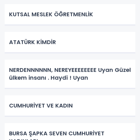
KUTSAL MESLEK ÖĞRETMENLİK
ATATÜRK KİMDİR
NERDENNNNNN, NEREYEEEEEEEE Uyan Güzel
ülkem insanı . Haydi ! Uyan
CUMHURİYET VE KADIN
BURSA ŞAPKA SEVEN CUMHURİYET