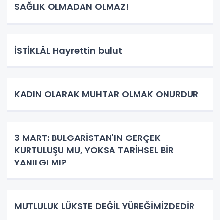
SAĞLIK OLMADAN OLMAZ!
İSTİKLÂL Hayrettin bulut
KADIN OLARAK MUHTAR OLMAK ONURDUR
3 MART: BULGARİSTAN'IN GERÇEK
KURTULUŞU MU, YOKSA TARİHSEL BİR
YANILGI MI?
MUTLULUK LÜKSTE DEĞİL YÜREĞİMİZDEDİR