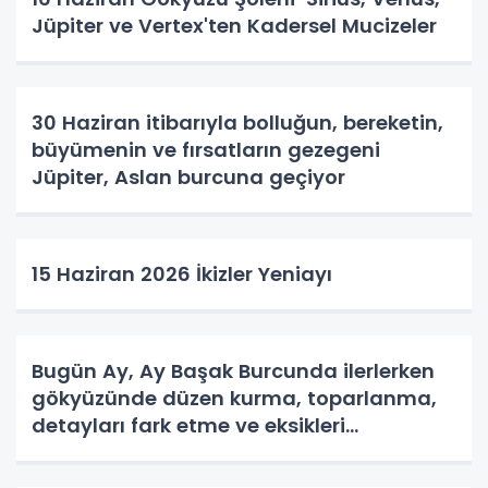
Jüpiter ve Vertex'ten Kadersel Mucizeler
30 Haziran itibarıyla bolluğun, bereketin,
büyümenin ve fırsatların gezegeni
Jüpiter, Aslan burcuna geçiyor
15 Haziran 2026 İkizler Yeniayı
Bugün Ay, Ay Başak Burcunda ilerlerken
gökyüzünde düzen kurma, toparlanma,
detayları fark etme ve eksikleri
tamamlama enerjisi hakim oluyor.