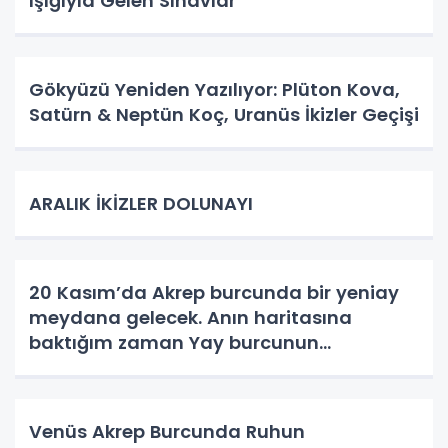
Işığıyla Gelen Sınavlar
Gökyüzü Yeniden Yazılıyor: Plüton Kova,
Satürn & Neptün Koç, Uranüs İkizler Geçişi
ARALIK İKİZLER DOLUNAYI
20 Kasım’da Akrep burcunda bir yeniay
meydana gelecek. Anın haritasına
baktığım zaman Yay burcunun
yükseldiğini görüyorum.
Venüs Akrep Burcunda Ruhun