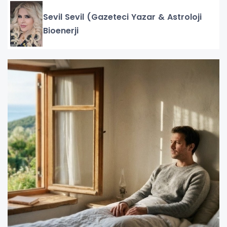
Sevil Sevil (Gazeteci Yazar & Astroloji
Bioenerji