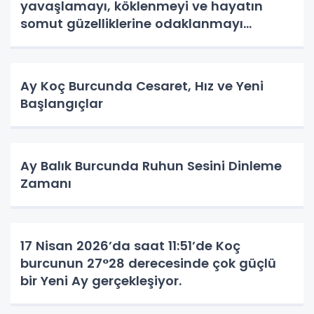
yavaşlamayı, köklenmeyi ve hayatın
somut güzelliklerine odaklanmayı
hatırlatır.
Ay Koç Burcunda Cesaret, Hız ve Yeni
Başlangıçlar
Ay Balık Burcunda Ruhun Sesini Dinleme
Zamanı
17 Nisan 2026’da saat 11:51’de Koç
burcunun 27°28 derecesinde çok güçlü
bir Yeni Ay gerçekleşiyor.