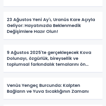
23 Ağustos Yeni Ay'ı, Uranüs Kare Açıyla
Geliyor: Hayatınızda Beklenmedik
Değişimlere Hazır Olun!
9 Ağustos 2025'te gerçekleşecek Kova
Dolunayı, özgürlük, bireysellik ve
toplumsal farkındalık temalarını ön
plana çıkarıyor.
Venüs Yengeç Burcunda: Kalpten
Bağların ve Yuva Sıcaklığının Zamanı