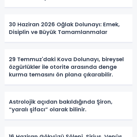
30 Haziran 2026 Oğlak Dolunayı: Emek,
Disiplin ve Büyük Tamamlanmalar
29 Temmuz'daki Kova Dolunayı, bireysel
özgürlükler ile otorite arasında denge
kurma temasını ön plana çıkarabilir.
Astrolojik açıdan bakıldığında Şiron,
“yaralı şifacı” olarak bilinir.
16 Haziran Gökyüzü Şöleni Sirius, Venüs,