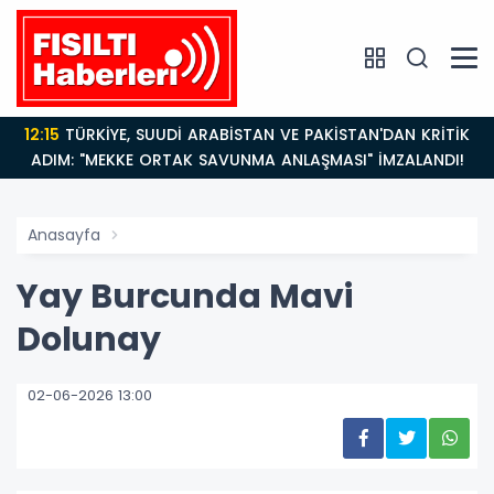
12:15
TÜRKİYE, SUUDİ ARABİSTAN VE PAKİSTAN'DAN KRİTİK
ADIM: "MEKKE ORTAK SAVUNMA ANLAŞMASI" İMZALANDI!
Anasayfa
Yay Burcunda Mavi
Dolunay
02-06-2026 13:00