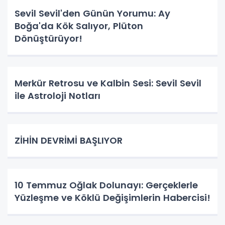
Sevil Sevil'den Günün Yorumu: Ay
Boğa'da Kök Salıyor, Plüton
Dönüştürüyor!
Merkür Retrosu ve Kalbin Sesi: Sevil Sevil
ile Astroloji Notları
ZİHİN DEVRİMİ BAŞLIYOR
10 Temmuz Oğlak Dolunayı: Gerçeklerle
Yüzleşme ve Köklü Değişimlerin Habercisi!