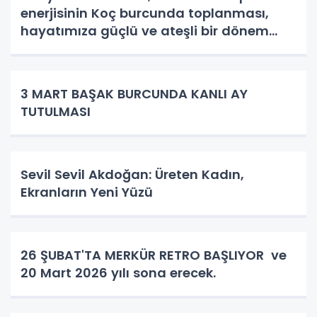
enerjisinin Koç burcunda toplanması,
hayatımıza güçlü ve ateşli bir dönem
getiriyor.
3 MART BAŞAK BURCUNDA KANLI AY
TUTULMASI
Sevil Sevil Akdoğan: Üreten Kadın,
Ekranların Yeni Yüzü
26 ŞUBAT'TA MERKÜR RETRO BAŞLIYOR ve
20 Mart 2026 yılı sona erecek.