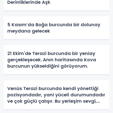
Derinliklerinde Aşk
5 Kasım’da Boğa burcunda bir dolunay
meydana gelecek
21 Ekim'de Terazi burcunda bir yeniay
gerçekleşecek. Anın haritasında Kova
burcunun yükseldiğini görüyorum.
Venüs Terazi burcunda kendi yönettiği
pozisyondadır, yani yüceli durumundadır
ve çok güçlü çalışır. Bu yerleşim sevgi,
estetik, uyum, zarafet ve ilişkiler