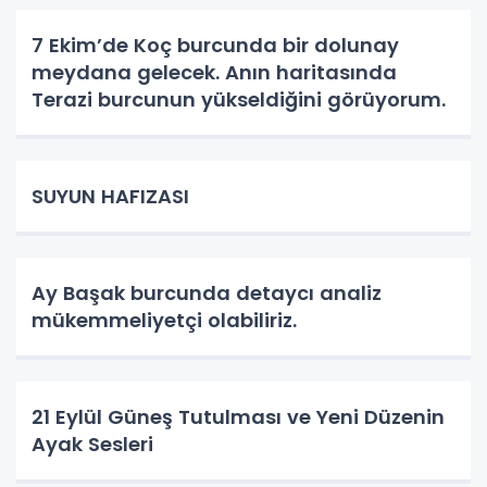
konularında olumlu etkiler getirir.
7 Ekim’de Koç burcunda bir dolunay
meydana gelecek. Anın haritasında
Terazi burcunun yükseldiğini görüyorum.
SUYUN HAFIZASI
Ay Başak burcunda detaycı analiz
mükemmeliyetçi olabiliriz.
21 Eylül Güneş Tutulması ve Yeni Düzenin
Ayak Sesleri