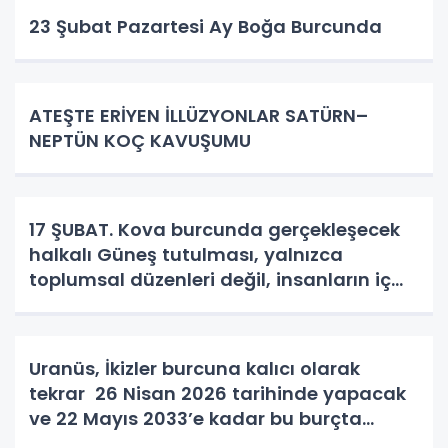
23 Şubat Pazartesi Ay Boğa Burcunda
ATEŞTE ERİYEN İLLÜZYONLAR SATÜRN–
NEPTÜN KOÇ KAVUŞUMU
17 ŞUBAT. Kova burcunda gerçekleşecek
halkalı Güneş tutulması, yalnızca
toplumsal düzenleri değil, insanların iç
dünyasını ve bastırdığı duyguları da
güçlü şekilde tetikliyor.
Uranüs, İkizler burcuna kalıcı olarak
tekrar 26 Nisan 2026 tarihinde yapacak
ve 22 Mayıs 2033’e kadar bu burçta
kalacak.