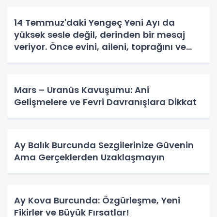
14 Temmuz'daki Yengeç Yeni Ayı da
yüksek sesle değil, derinden bir mesaj
veriyor. Önce evini, aileni, toprağını ve
değerlerini koru. diyor.
Mars – Uranüs Kavuşumu: Ani
Gelişmelere ve Fevri Davranışlara Dikkat
Ay Balık Burcunda Sezgilerinize Güvenin
Ama Gerçeklerden Uzaklaşmayın
Ay Kova Burcunda: Özgürleşme, Yeni
Fikirler ve Büyük Fırsatlar!