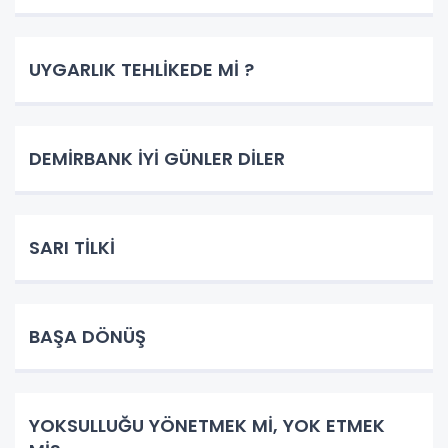
UYGARLIK TEHLİKEDE Mİ ?
DEMİRBANK İYİ GÜNLER DİLER
SARI TİLKİ
BAŞA DÖNÜŞ
YOKSULLUĞU YÖNETMEK Mİ, YOK ETMEK