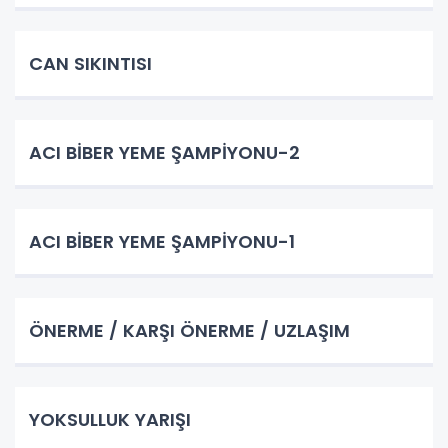
CAN SIKINTISI
ACI BİBER YEME ŞAMPİYONU-2
ACI BİBER YEME ŞAMPİYONU-1
ÖNERME / KARŞI ÖNERME / UZLAŞIM
YOKSULLUK YARIŞI