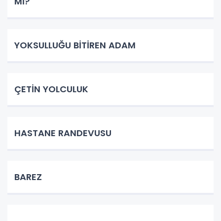
Mİ?
YOKSULLUĞU BİTİREN ADAM
ÇETİN YOLCULUK
HASTANE RANDEVUSU
BAREZ