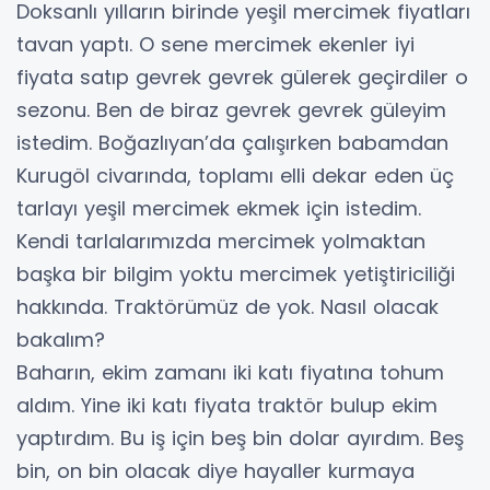
Doksanlı yılların birinde yeşil mercimek fiyatları
tavan yaptı. O sene mercimek ekenler iyi
fiyata satıp gevrek gevrek gülerek geçirdiler o
sezonu. Ben de biraz gevrek gevrek güleyim
istedim. Boğazlıyan’da çalışırken babamdan
Kurugöl civarında, toplamı elli dekar eden üç
tarlayı yeşil mercimek ekmek için istedim.
Kendi tarlalarımızda mercimek yolmaktan
başka bir bilgim yoktu mercimek yetiştiriciliği
hakkında. Traktörümüz de yok. Nasıl olacak
bakalım?
Baharın, ekim zamanı iki katı fiyatına tohum
aldım. Yine iki katı fiyata traktör bulup ekim
yaptırdım. Bu iş için beş bin dolar ayırdım. Beş
bin, on bin olacak diye hayaller kurmaya