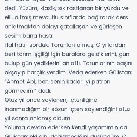
dedi. Yüzüm, klasik, sık rastlanan bir yüzdü ve
elli, altmış mevcutlu sınıflarda bağırarak ders
anlatmaktan dolayı çatallaşan ve gürleşen
sesim bana hastı.
Hal hatır sorduk. Torunları olmuş. O yıllardan
beri tarım işçiliği için buralara geldiklerini, gün
bulup gün yediklerini anlattı. Torunlarının başını
okşayıp harçlık verdim. Veda ederken Gülistan:
“Ahmet Abi, ben senin kadar iyi patron
görmedim.” dedi.
Otuz yıl önce söylenen, içtenliğine
inanmadığım bir sözün içten söylendiğini otuz
yıl sonra anlamış oldum.
Yoluma devam ederken kendi yaşamımın da
Gülistan’ınki gibi değişmediğini düşündüm. O