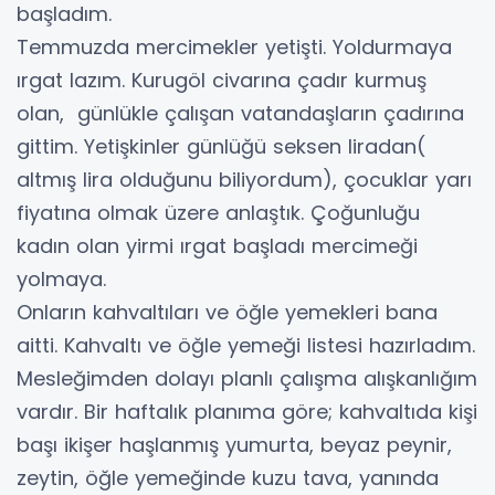
başladım.
Temmuzda mercimekler yetişti. Yoldurmaya
ırgat lazım. Kurugöl civarına çadır kurmuş
olan, günlükle çalışan vatandaşların çadırına
gittim. Yetişkinler günlüğü seksen liradan(
altmış lira olduğunu biliyordum), çocuklar yarı
fiyatına olmak üzere anlaştık. Çoğunluğu
kadın olan yirmi ırgat başladı mercimeği
yolmaya.
Onların kahvaltıları ve öğle yemekleri bana
aitti. Kahvaltı ve öğle yemeği listesi hazırladım.
Mesleğimden dolayı planlı çalışma alışkanlığım
vardır. Bir haftalık planıma göre; kahvaltıda kişi
başı ikişer haşlanmış yumurta, beyaz peynir,
zeytin, öğle yemeğinde kuzu tava, yanında