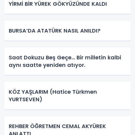
YİRMİ BİR YÜREK GÖKYÜZÜNDE KALDI
BURSA’DA ATATÜRK NASIL ANILDI?
Saat Dokuzu Beş Geçe… Bir milletin kalbi
aynı saatte yeniden atıyor.
KÖZ YAŞLARIM (Hatice Türkmen
YURTSEVEN)
REHBER ÖĞRETMEN CEMAL AKYÜREK
ANLATTI