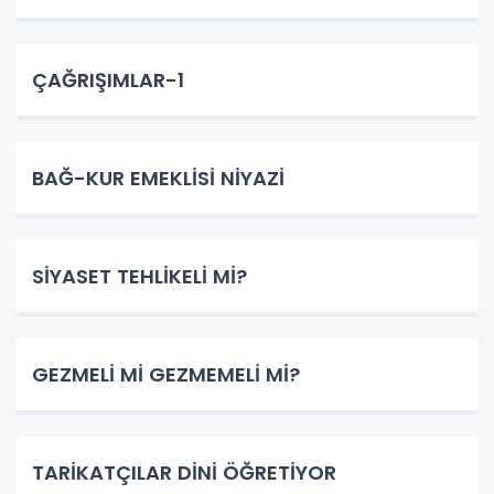
ÇAĞRIŞIMLAR-1
BAĞ-KUR EMEKLİSİ NİYAZİ
SİYASET TEHLİKELİ Mİ?
GEZMELİ Mİ GEZMEMELİ Mİ?
TARİKATÇILAR DİNİ ÖĞRETİYOR