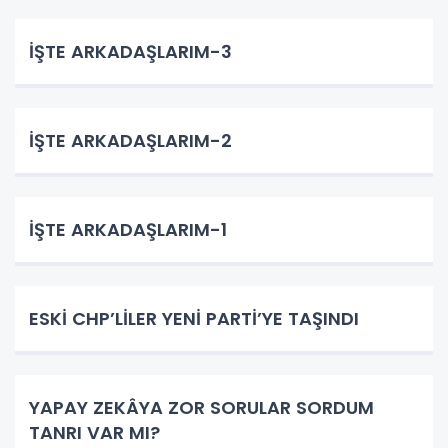
İŞTE ARKADAŞLARIM-3
İŞTE ARKADAŞLARIM-2
İŞTE ARKADAŞLARIM-1
ESKİ CHP’LİLER YENİ PARTİ’YE TAŞINDI
YAPAY ZEKÂYA ZOR SORULAR SORDUM
TANRI VAR MI?