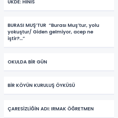
UKDE: HINIS
BURASI MUŞ’TUR “Burası Muş’tur, yolu
yokuştur/ Giden gelmiyor, acep ne
iştir?...”
OKULDA BİR GÜN
BİR KÖYÜN KURULUŞ ÖYKÜSÜ
ÇARESİZLİĞİN ADI: IRMAK ÖĞRETMEN