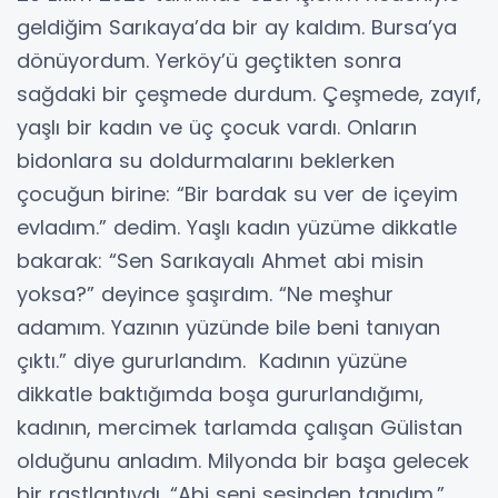
geldiğim Sarıkaya’da bir ay kaldım. Bursa’ya
dönüyordum. Yerköy’ü geçtikten sonra
sağdaki bir çeşmede durdum. Çeşmede, zayıf,
yaşlı bir kadın ve üç çocuk vardı. Onların
bidonlara su doldurmalarını beklerken
çocuğun birine: “Bir bardak su ver de içeyim
evladım.” dedim. Yaşlı kadın yüzüme dikkatle
bakarak: “Sen Sarıkayalı Ahmet abi misin
yoksa?” deyince şaşırdım. “Ne meşhur
adamım. Yazının yüzünde bile beni tanıyan
çıktı.” diye gururlandım. Kadının yüzüne
dikkatle baktığımda boşa gururlandığımı,
kadının, mercimek tarlamda çalışan Gülistan
olduğunu anladım. Milyonda bir başa gelecek
bir rastlantıydı. “Abi seni sesinden tanıdım.”