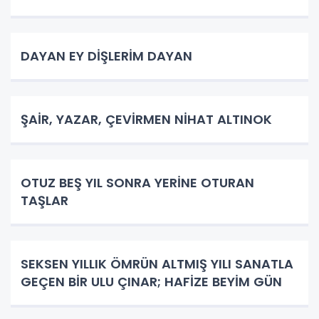
DAYAN EY DİŞLERİM DAYAN
ŞAİR, YAZAR, ÇEVİRMEN NİHAT ALTINOK
OTUZ BEŞ YIL SONRA YERİNE OTURAN
TAŞLAR
SEKSEN YILLIK ÖMRÜN ALTMIŞ YILI SANATLA
GEÇEN BİR ULU ÇINAR; HAFİZE BEYİM GÜN