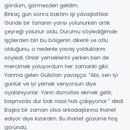
gördüm, görmezden geldim.
Birkaç gün sonra baktım işi yavaşlattılar.
Günde bir tarlanın yarısı yolunurken artık
çeyreği yolunur oldu. Durumu söylediğimde
işçilerden biri bu bölgenin dikenli ve otlu
olduğunu, o nedenle yavaş yolduklarını
söyledi. Onlar yemeklerini yerken ben de
mercimek yoluyordum her zamanki gibi.
Yanma gelen Gülistan yavaşça: “Abi, sen iyi
günlük ve iyi yemek veriyorsun diye
oyalanıyorlar. Yarın domates ekmek getir,
başımızda dur bak nasıl hızlı çalışıyorlar.” dedi.
Başka bir zaman olsa arkadaşlarına ihanet
ediyor diye kızardım. Bu ihanet gözüme hoş
göründü.