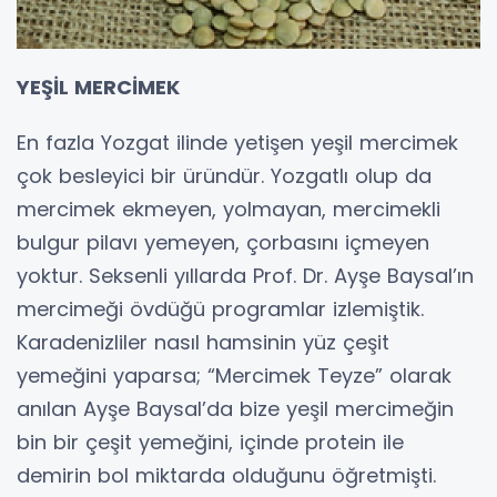
YEŞİL MERCİMEK
En fazla Yozgat ilinde yetişen yeşil mercimek
çok besleyici bir üründür. Yozgatlı olup da
mercimek ekmeyen, yolmayan, mercimekli
bulgur pilavı yemeyen, çorbasını içmeyen
yoktur. Seksenli yıllarda Prof. Dr. Ayşe Baysal’ın
mercimeği övdüğü programlar izlemiştik.
Karadenizliler nasıl hamsinin yüz çeşit
yemeğini yaparsa; “Mercimek Teyze” olarak
anılan Ayşe Baysal’da bize yeşil mercimeğin
bin bir çeşit yemeğini, içinde protein ile
demirin bol miktarda olduğunu öğretmişti.