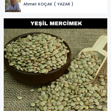
Ahmet KOÇAK ( YAZAR )