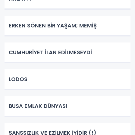
ERKEN SÖNEN BİR YAŞAM; MEMİŞ
CUMHURİYET İLAN EDİLMESEYDİ
LODOS
BUSA EMLAK DÜNYASI
ŞANSSIZLIK VE EZİLMEK İYİDİR (!)