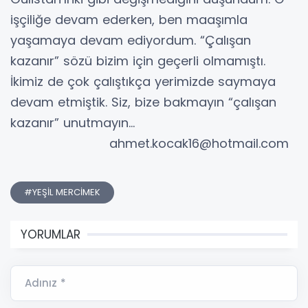
işçiliğe devam ederken, ben maaşımla
yaşamaya devam ediyordum. “Çalışan
kazanır” sözü bizim için geçerli olmamıştı.
İkimiz de çok çalıştıkça yerimizde saymaya
devam etmiştik. Siz, bize bakmayın “çalışan
kazanır” unutmayın…
ahmet.kocak16@hotmail.com
#YEŞİL MERCİMEK
YORUMLAR
Adınız *