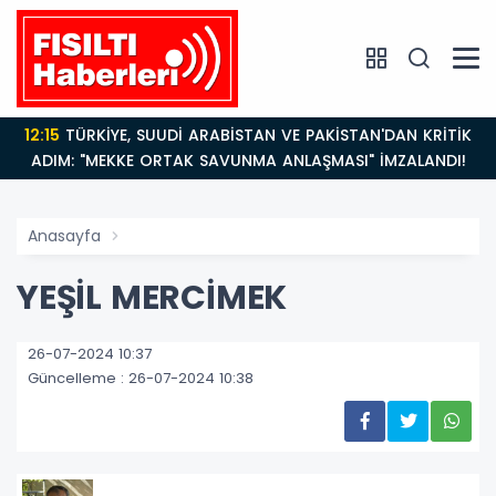
12:15
TÜRKİYE, SUUDİ ARABİSTAN VE PAKİSTAN'DAN KRİTİK
ADIM: "MEKKE ORTAK SAVUNMA ANLAŞMASI" İMZALANDI!
Anasayfa
YEŞİL MERCİMEK
26-07-2024 10:37
Güncelleme : 26-07-2024 10:38