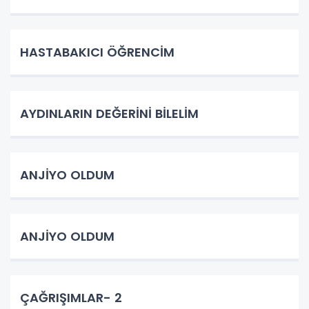
HASTABAKICI ÖĞRENCİM
AYDINLARIN DEĞERİNİ BİLELİM
ANJİYO OLDUM
ANJİYO OLDUM
ÇAĞRIŞIMLAR- 2