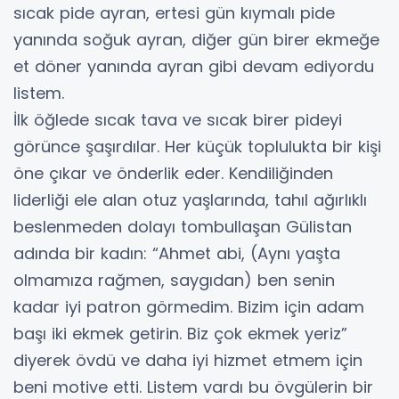
sıcak pide ayran, ertesi gün kıymalı pide
yanında soğuk ayran, diğer gün birer ekmeğe
et döner yanında ayran gibi devam ediyordu
listem.
İlk öğlede sıcak tava ve sıcak birer pideyi
görünce şaşırdılar. Her küçük toplulukta bir kişi
öne çıkar ve önderlik eder. Kendiliğinden
liderliği ele alan otuz yaşlarında, tahıl ağırlıklı
beslenmeden dolayı tombullaşan Gülistan
adında bir kadın: “Ahmet abi, (Aynı yaşta
olmamıza rağmen, saygıdan) ben senin
kadar iyi patron görmedim. Bizim için adam
başı iki ekmek getirin. Biz çok ekmek yeriz”
diyerek övdü ve daha iyi hizmet etmem için
beni motive etti. Listem vardı bu övgülerin bir