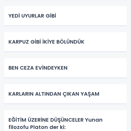
YEDİ UYURLAR GİBİ
KARPUZ GİBİ İKİYE BÖLÜNDÜK
BEN CEZA EVİNDEYKEN
KARLARIN ALTINDAN ÇIKAN YAŞAM
EĞİTİM ÜZERİNE DÜŞÜNCELER Yunan
filozofu Platon der ki: