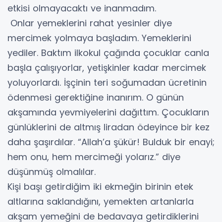
etkisi olmayacaktı ve inanmadım.
Onlar yemeklerini rahat yesinler diye
mercimek yolmaya başladım. Yemeklerini
yediler. Baktım ilkokul çağında çocuklar canla
başla çalışıyorlar, yetişkinler kadar mercimek
yoluyorlardı. İşçinin teri soğumadan ücretinin
ödenmesi gerektiğine inanırım. O günün
akşamında yevmiyelerini dağıttım. Çocukların
günlüklerini de altmış liradan ödeyince bir kez
daha şaşırdılar. “Allah’a şükür! Bulduk bir enayi;
hem onu, hem mercimeği yolarız.” diye
düşünmüş olmalılar.
Kişi başı getirdiğim iki ekmeğin birinin etek
altlarına saklandığını, yemekten artanlarla
akşam yemeğini de bedavaya getirdiklerini