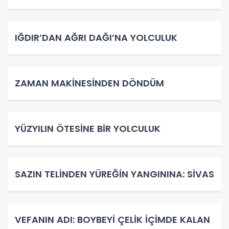
IĞDIR’DAN AĞRI DAĞI’NA YOLCULUK
ZAMAN MAKİNESİNDEN DÖNDÜM
YÜZYILIN ÖTESİNE BİR YOLCULUK
SAZIN TELİNDEN YÜREĞİN YANGININA: SİVAS
VEFANIN ADI: BOYBEYİ ÇELİK İÇİMDE KALAN