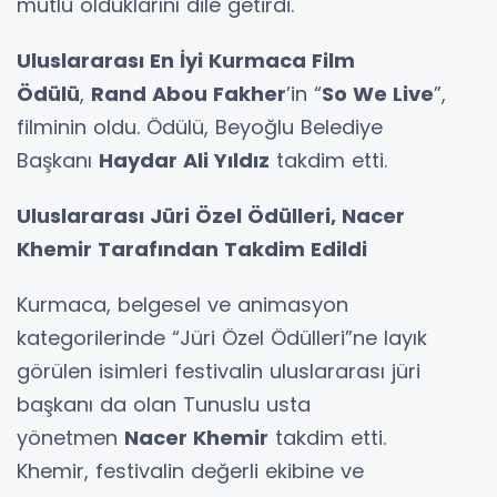
mutlu olduklarını dile getirdi.
Uluslararası En İyi Kurmaca Film
Ödülü
,
Rand Abou Fakher
’in “
So We Live
”,
filminin oldu. Ödülü, Beyoğlu Belediye
Başkanı
Haydar Ali Yıldız
takdim etti.
Uluslararası Jüri Özel Ödülleri, Nacer
Khemir Tarafından Takdim Edildi
Kurmaca, belgesel ve animasyon
kategorilerinde “Jüri Özel Ödülleri”ne layık
görülen isimleri festivalin uluslararası jüri
başkanı da olan Tunuslu usta
yönetmen
Nacer Khemir
takdim etti.
Khemir, festivalin değerli ekibine ve