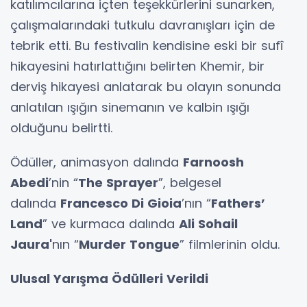
katılımcılarına içten teşekkürlerini sunarken,
çalışmalarındaki tutkulu davranışları için de
tebrik etti. Bu festivalin kendisine eski bir sufî
hikayesini hatırlattığını belirten Khemir, bir
derviş hikayesi anlatarak bu olayın sonunda
anlatılan ışığın sinemanın ve kalbin ışığı
olduğunu belirtti.
Ödüller, animasyon dalında
Farnoosh
Abedi
’nin “
The Sprayer
”, belgesel
dalında
Francesco Di Gioia
’nın “
Fathers’
Land
” ve kurmaca dalında
Ali Sohail
Jaura'
nın “
Murder Tongue
” filmlerinin oldu.
Ulusal Yarışma Ödülleri Verildi