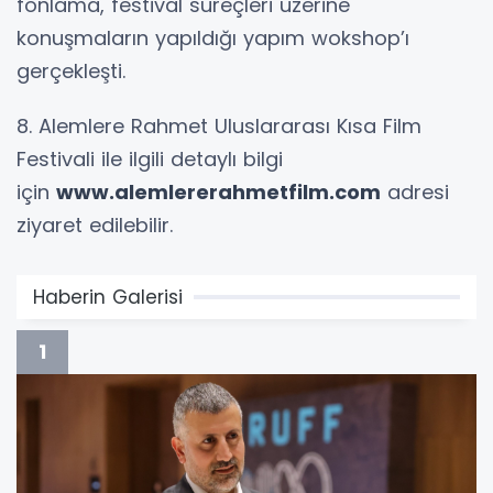
fonlama, festival süreçleri üzerine
konuşmaların yapıldığı yapım wokshop’ı
gerçekleşti.
8. Alemlere Rahmet Uluslararası Kısa Film
Festivali ile ilgili detaylı bilgi
için
www.alemlererahmetfilm.com
adresi
ziyaret edilebilir.
Haberin Galerisi
1