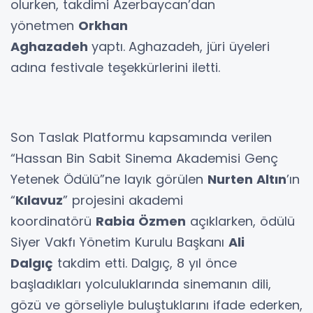
olurken, takdimi Azerbaycan’dan
yönetmen
Orkhan
Aghazadeh
yaptı.
Aghazadeh, jüri üyeleri
adına festivale teşekkürlerini iletti.
Son Taslak Platformu kapsamında verilen
“Hassan Bin Sabit Sinema Akademisi Genç
Yetenek Ödülü”ne layık görülen
Nurten Altın
’ın
“
Kılavuz
” projesini akademi
koordinatörü
Rabia Özmen
açıklarken, ödülü
Siyer Vakfı Yönetim Kurulu Başkanı
Ali
Dalgıç
takdim etti. Dalgıç, 8 yıl önce
başladıkları yolculuklarında sinemanın dili,
gözü ve görseliyle buluştuklarını ifade ederken,