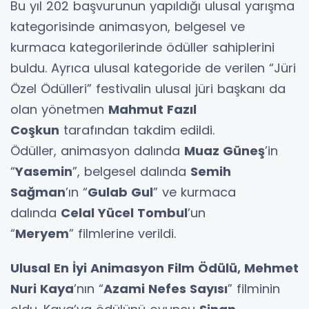
Bu yıl 202 başvurunun yapıldığı ulusal yarışma
kategorisinde animasyon, belgesel ve
kurmaca kategorilerinde ödüller sahiplerini
buldu. Ayrıca ulusal kategoride de verilen “Jüri
Özel Ödülleri” festivalin ulusal jüri başkanı da
olan yönetmen
Mahmut Fazıl
Coşkun
tarafından takdim edildi.
Ödüller, animasyon dalında
Muaz Güneş
’in
“
Yasemin
”, belgesel dalında
Semih
Sağman
’ın “
Gulab Gul
” ve kurmaca
dalında
Celal Yücel Tombul
’un
“
Meryem
” filmlerine verildi.
Ulusal En İyi Animasyon Film Ödülü, Mehmet
Nuri Kaya
’nın “
Azami Nefes Sayısı
” filminin