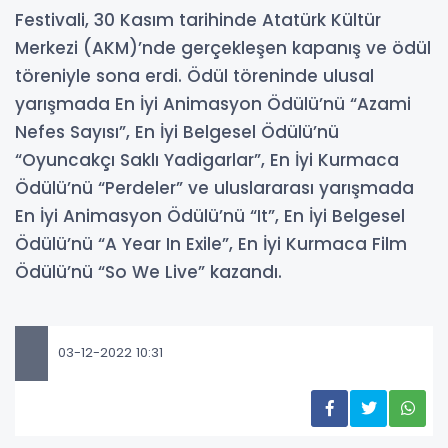
Festivali, 30 Kasım tarihinde Atatürk Kültür
Merkezi (AKM)’nde gerçekleşen kapanış ve ödül
töreniyle sona erdi. Ödül töreninde ulusal
yarışmada En İyi Animasyon Ödülü’nü “Azami
Nefes Sayısı”, En İyi Belgesel Ödülü’nü
“Oyuncakçı Saklı Yadigarlar”, En İyi Kurmaca
Ödülü’nü “Perdeler” ve uluslararası yarışmada
En İyi Animasyon Ödülü’nü “It”, En İyi Belgesel
Ödülü’nü “A Year In Exile”, En İyi Kurmaca Film
Ödülü’nü “So We Live” kazandı.
03-12-2022 10:31