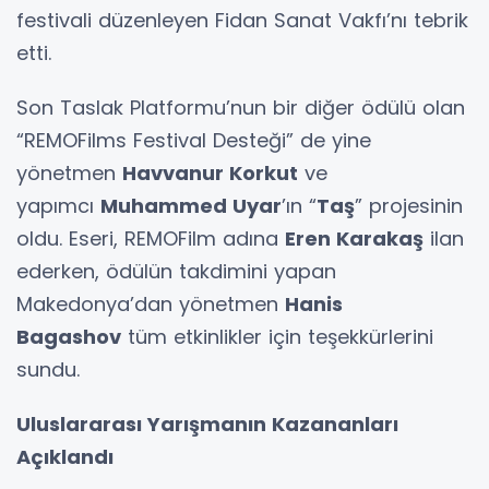
festivali düzenleyen Fidan Sanat Vakfı’nı tebrik
etti.
Son Taslak Platformu’nun bir diğer ödülü olan
“REMOFilms Festival Desteği” de yine
yönetmen
Havvanur Korkut
ve
yapımcı
Muhammed Uyar
’ın “
Taş
” projesinin
oldu. Eseri, REMOFilm adına
Eren Karakaş
ilan
ederken, ödülün takdimini yapan
Makedonya’dan yönetmen
Hanis
Bagashov
tüm etkinlikler için teşekkürlerini
sundu.
Uluslararası Yarışmanın Kazananları
Açıklandı