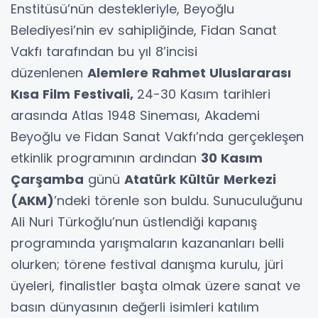
Enstitüsü’nün destekleriyle, Beyoğlu
Belediyesi’nin ev sahipliğinde, Fidan Sanat
Vakfı tarafından bu yıl 8’incisi
düzenlenen
Alemlere Rahmet Uluslararası
Kısa Film Festivali,
24-30 Kasım tarihleri
arasında Atlas 1948 Sineması, Akademi
Beyoğlu ve Fidan Sanat Vakfı’nda gerçekleşen
etkinlik programının ardından
30 Kasım
Çarşamba
günü
Atatürk Kültür Merkezi
(AKM)
’ndeki törenle son buldu. Sunuculuğunu
Ali Nuri Türkoğlu’nun üstlendiği kapanış
programında yarışmaların kazananları belli
olurken; törene festival danışma kurulu, jüri
üyeleri, finalistler başta olmak üzere sanat ve
basın dünyasının değerli isimleri katılım