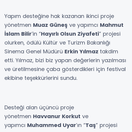
Yapım desteğine hak kazanan ikinci proje
yönetmen
Muaz Güneş
ve yapımcı
Mahmut
İslam Bilir
’in “
Hayırlı Olsun Ziyafeti
” projesi
olurken, ödülü Kültür ve Turizm Bakanlığı
Sinema Genel Müdürü
Erkin Yılmaz
takdim
etti. Yılmaz, bizi biz yapan değerlerin yazılması
ve üretilmesine çaba gösterdikleri için festival
ekibine teşekkürlerini sundu.
Desteği alan üçüncü proje
yönetmen
Havvanur Korkut
ve
yapımcı
Muhammed Uyar
’ın “
Taş
” projesi