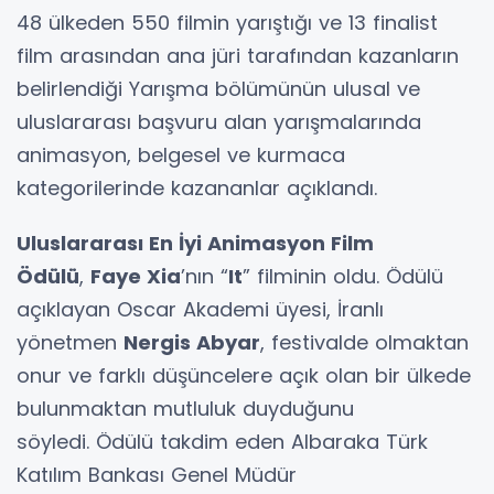
48 ülkeden 550 filmin yarıştığı ve 13 finalist
film arasından ana jüri tarafından kazanların
belirlendiği Yarışma bölümünün ulusal ve
uluslararası başvuru alan yarışmalarında
animasyon, belgesel ve kurmaca
kategorilerinde kazananlar açıklandı.
Uluslararası En İyi Animasyon Film
Ödülü
,
Faye Xia
’nın “
It
” filminin oldu. Ödülü
açıklayan Oscar Akademi üyesi, İranlı
yönetmen
Nergis Abyar
, festivalde olmaktan
onur ve farklı düşüncelere açık olan bir ülkede
bulunmaktan mutluluk duyduğunu
söyledi. Ödülü takdim eden Albaraka Türk
Katılım Bankası Genel Müdür