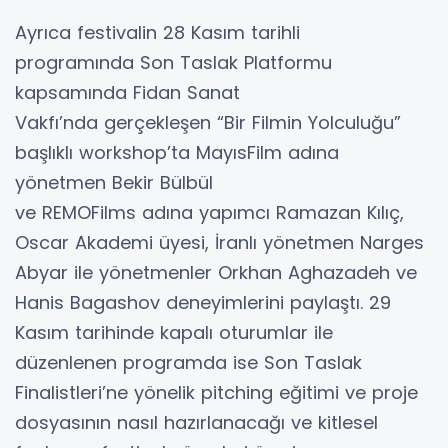
Ayrıca festivalin 28 Kasım tarihli
programında Son Taslak Platformu
kapsamında Fidan Sanat
Vakfı’nda gerçekleşen “Bir Filmin Yolculuğu”
başlıklı workshop’ta MayısFilm adına
yönetmen Bekir Bülbül
ve REMOFilms adına yapımcı Ramazan Kılıç,
Oscar Akademi üyesi, İranlı yönetmen Narges
Abyar ile yönetmenler Orkhan Aghazadeh ve
Hanis Bagashov deneyimlerini paylaştı. 29
Kasım tarihinde kapalı oturumlar ile
düzenlenen programda ise Son Taslak
Finalistleri’ne yönelik pitching eğitimi ve proje
dosyasının nasıl hazırlanacağı ve kitlesel