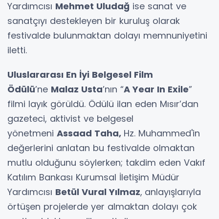
Yardımcısı
Mehmet Uludağ
ise sanat ve
sanatçıyı destekleyen bir kuruluş olarak
festivalde bulunmaktan dolayı memnuniyetini
iletti.
Uluslararası En İyi Belgesel Film
Ödülü
’ne
Malaz Usta
’nın “
A Year In Exile
”
filmi layık görüldü. Ödülü ilan eden Mısır’dan
gazeteci, aktivist ve belgesel
yönetmeni
Assaad Taha,
Hz. Muhammed'in
değerlerini anlatan bu festivalde olmaktan
mutlu olduğunu söylerken; takdim eden Vakıf
Katılım Bankası Kurumsal İletişim Müdür
Yardımcısı
Betül Vural Yılmaz
,
anlayışlarıyla
örtüşen projelerde yer almaktan dolayı çok