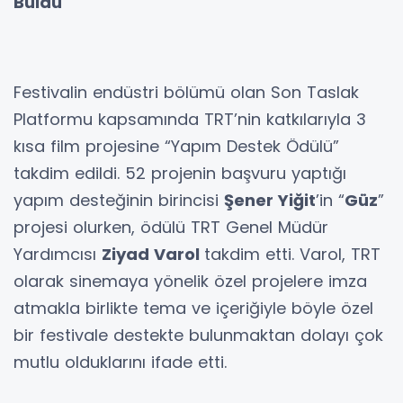
Buldu
Festivalin endüstri bölümü olan Son Taslak
Platformu kapsamında TRT’nin katkılarıyla 3
kısa film projesine “Yapım Destek Ödülü”
takdim edildi. 52 projenin başvuru yaptığı
yapım desteğinin birincisi
Şener Yiğit
’in “
Güz
”
projesi olurken, ödülü TRT Genel Müdür
Yardımcısı
Ziyad Varol
takdim etti. Varol, TRT
olarak sinemaya yönelik özel projelere imza
atmakla birlikte tema ve içeriğiyle böyle özel
bir festivale destekte bulunmaktan dolayı çok
mutlu olduklarını ifade etti.