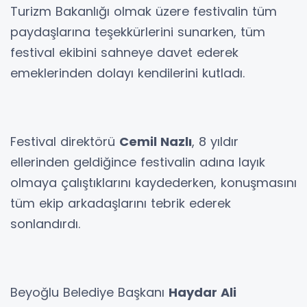
Turizm Bakanlığı olmak üzere festivalin tüm
paydaşlarına teşekkürlerini sunarken, tüm
festival ekibini sahneye davet ederek
emeklerinden dolayı kendilerini kutladı.
Festival direktörü
Cemil Nazlı
, 8 yıldır
ellerinden geldiğince festivalin adına layık
olmaya çalıştıklarını kaydederken, konuşmasını
tüm ekip arkadaşlarını tebrik ederek
sonlandırdı.
Beyoğlu Belediye Başkanı
Haydar Ali