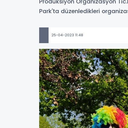
Prodüksiyon Organizasyon Tic.Ltd
Park'ta düzenledikleri organizas
25-04-2023 11:48