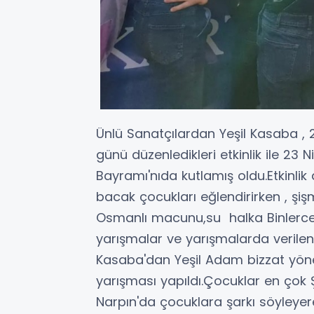
Ünlü Sanatçılardan Yeşil Kasaba , 
günü düzenledikleri etkinlik ile 23
Bayramı'nıda kutlamış oldu.Etkinlik
bacak çocukları eğlendirirken , şi
Osmanlı macunu,su halka Binlerce 
yarışmalar ve yarışmalarda verilen 
Kasaba'dan Yeşil Adam bizzat yönett
yarışması yapıldı.Çocuklar en çok 
Narpın'da çocuklara şarkı söyleyer