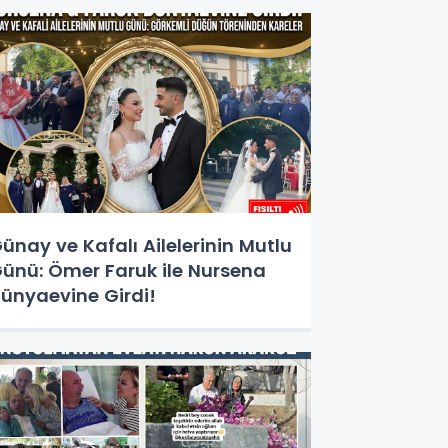
ünay ve Kafalı Ailelerinin Mutlu
ünü: Ömer Faruk ile Nursena
ünyaevine Girdi!