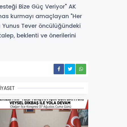
esteği Bize Güç Veriyor" AK
temas kurmayı amaçlayan "Her
anı Yunus Tever öncülüğündeki
alep, beklenti ve önerilerini
İYASET