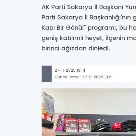
AK Parti Sakarya İl Başkanı Yu
Parti Sakarya İl Başkanlığı'n
Kapı Bir Gönül" programı, bu ha
geniş katılımlı heyet, ilçenin ma
birinci ağızdan dinledi.
27-11-2025 13:14
Güncelleme : 27-11-2025 13:19