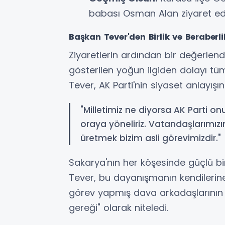
babası Osman Alan ziyaret edile
Başkan Tever'den Birlik ve Beraberli
Ziyaretlerin ardından bir değerlen
gösterilen yoğun ilgiden dolayı tüm
Tever, AK Parti'nin siyaset anlayışı
"Milletimiz ne diyorsa AK Parti on
oraya yöneliriz. Vatandaşlarımızı
üretmek bizim asli görevimizdir."
Sakarya'nın her köşesinde güçlü bir 
Tever, bu dayanışmanın kendilerine
görev yapmış dava arkadaşlarının 
gereği" olarak niteledi.