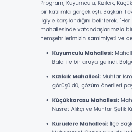
Program, Kuyumculu, Kızılcık, Küç
bir katılımla gerçekleşti. Başkan T
ilgiyle karşılandığını belirterek, "H
mahallesinde vatandaşlarımızla b
hemşehrilerimizin samimiyeti ve des
Kuyumculu Mahallesi:
Mahall
Balcı ile bir araya gelindi. Böl
Kızılcık Mahallesi:
Muhtar İsma
görüşüldü, çözüm önerileri payl
Küçükkarasu Mahallesi:
Maha
Nusret Alıkçı ve Muhtar Şefik Kı
Kurudere Mahallesi:
İlçe Baş