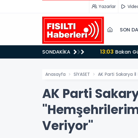
Yazarlar
Vide
SON DA
SONDAKİKA
Anasayfa
SİYASET
AK Parti Sakarya İ
AK Parti Sakary
"Hemşehrilerim
Veriyor"