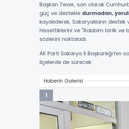
Başkan Tever, son olarak Cumhurbaş
güç ve destekle
durmadan, yoru
kaydederek, Sakaryalıların destek
hissettiklerini ve "Rabbim birlik ve
sözlerini noktaladı.
AK Parti Sakarya İl Başkanlığı’nın
ilçelerde de sürecek.
Haberin Galerisi
1