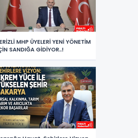
ERİZLİ MHP ÜYELERİ YENİ YÖNETİM
ÇİN SANDIĞA GİDİYOR..!