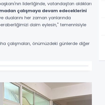
kanı'nın liderliğinde, vatandaştan aldıkları
lmadan çalışmaya devam edeceklerini
 ve dualarını her zaman yanlarında
 beraberliğimizi daim eylesin," temennisiyle
 saha çalışmaları, önümüzdeki günlerde diğer