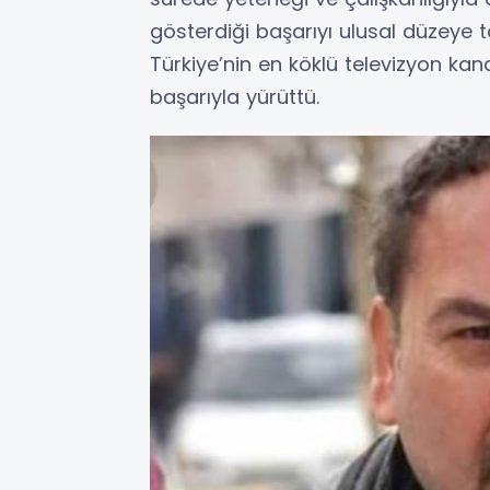
gösterdiği başarıyı ulusal düzeye 
Türkiye’nin en köklü televizyon kana
başarıyla yürüttü.