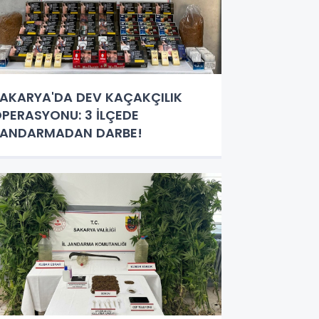
AKARYA'DA DEV KAÇAKÇILIK
PERASYONU: 3 İLÇEDE
JANDARMADAN DARBE!