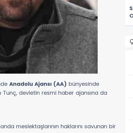
S
O
Ç
inde
Anadolu Ajansı (AA)
bünyesinde
 Tunç, devletin resmi haber ajansına da
anda meslektaşlarının haklarını savunan bir