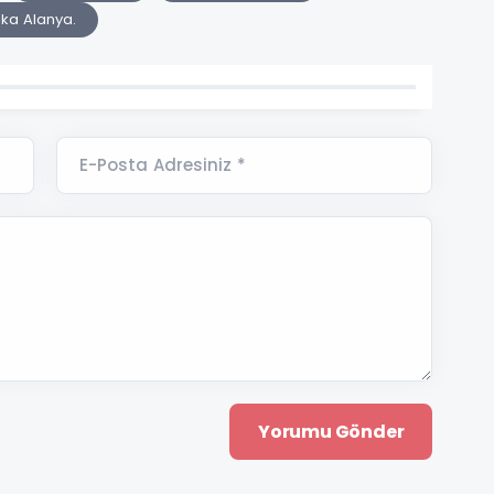
ka Alanya.
E-Posta Adresiniz *