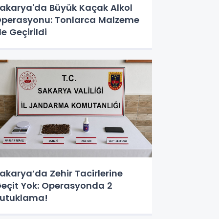
akarya'da Büyük Kaçak Alkol
perasyonu: Tonlarca Malzeme
le Geçirildi
akarya’da Zehir Tacirlerine
eçit Yok: Operasyonda 2
utuklama!