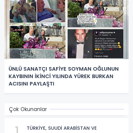
ÜNLÜ SANATÇI SAFİYE SOYMAN OĞLUNUN
KAYBININ İKİNCİ YILINDA YÜREK BURKAN
ACISINI PAYLAŞTI
Çok Okunanlar
1
TÜRKİYE, SUUDİ ARABİSTAN VE