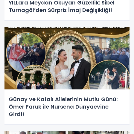
YILLara Meydan Okuyan Güzellik: Sibel
Turnagöl’den Sürpriz İmaj Değişikliği!
Günay ve Kafalı Ailelerinin Mutlu Günü:
Ömer Faruk ile Nursena Dünyaevine
Girdi!