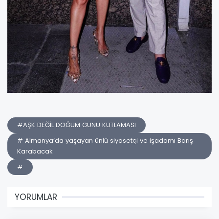
#AŞK DEĞİL DOĞUM GÜNÜ KUTLAMASI
# Almanya’da yaşayan ünlü siyasetçi ve işadamı Barış
Karabacak
#
YORUMLAR