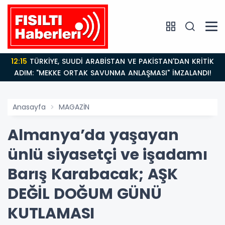
12:15
TÜRKİYE, SUUDİ ARABİSTAN VE PAKİSTAN'DAN KRİTİK
ADIM: "MEKKE ORTAK SAVUNMA ANLAŞMASI" İMZALANDI!
Anasayfa
MAGAZİN
Almanya’da yaşayan
ünlü siyasetçi ve işadamı
Barış Karabacak; AŞK
DEĞİL DOĞUM GÜNÜ
KUTLAMASI