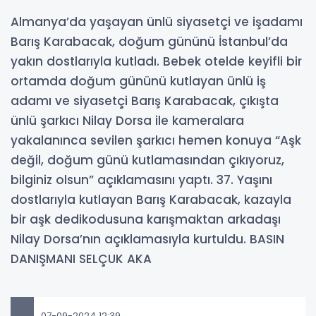
Almanya’da yaşayan ünlü siyasetçi ve işadamı
Barış Karabacak, doğum gününü İstanbul’da
yakın dostlarıyla kutladı. Bebek otelde keyifli bir
ortamda doğum gününü kutlayan ünlü iş
adamı ve siyasetçi Barış Karabacak, çıkışta
ünlü şarkıcı Nilay Dorsa ile kameralara
yakalanınca sevilen şarkıcı hemen konuya “Aşk
değil, doğum günü kutlamasından çıkıyoruz,
bilginiz olsun” açıklamasını yaptı. 37. Yaşını
dostlarıyla kutlayan Barış Karabacak, kazayla
bir aşk dedikodusuna karışmaktan arkadaşı
Nilay Dorsa’nın açıklamasıyla kurtuldu. BASIN
DANIŞMANI SELÇUK AKA
07-09-2024 12:39