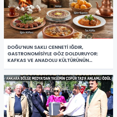
DOĞU’NUN SAKLI CENNETİ IĞDIR,
GASTRONOMİSİYLE GÖZ DOLDURUYOR:
KAFKAS VE ANADOLU KÜLTÜRÜNÜN
BULUŞMA NOKTASI