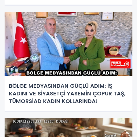
BÖLGE MEDYASINDAN GÜÇLÜ ADIM: İŞ
KADINI VE SİYASETÇİ YASEMİN ÇOPUR TAŞ,
TÜMORSİAD KADIN KOLLARINDA!