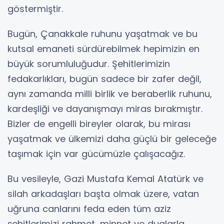
göstermiştir.
Bugün, Çanakkale ruhunu yaşatmak ve bu
kutsal emaneti sürdürebilmek hepimizin en
büyük sorumluluğudur. Şehitlerimizin
fedakarlıkları, bugün sadece bir zafer değil,
aynı zamanda milli birlik ve beraberlik ruhunu,
kardeşliği ve dayanışmayı miras bırakmıştır.
Bizler de engelli bireyler olarak, bu mirası
yaşatmak ve ülkemizi daha güçlü bir geleceğe
taşımak için var gücümüzle çalışacağız.
Bu vesileyle, Gazi Mustafa Kemal Atatürk ve
silah arkadaşları başta olmak üzere, vatan
uğruna canlarını feda eden tüm aziz
şehitlerimizi rahmet, minnet ve dualarla