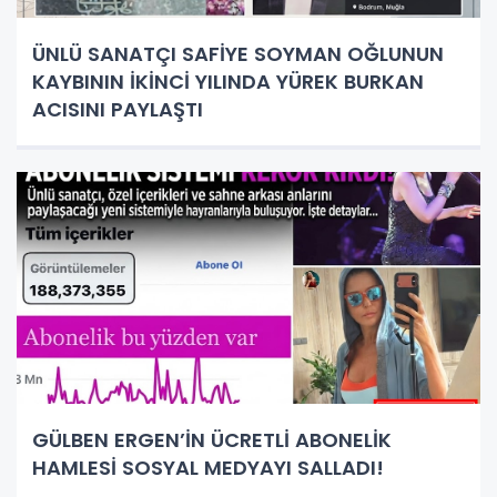
ÜNLÜ SANATÇI SAFİYE SOYMAN OĞLUNUN
KAYBININ İKİNCİ YILINDA YÜREK BURKAN
ACISINI PAYLAŞTI
GÜLBEN ERGEN’İN ÜCRETLİ ABONELİK
HAMLESİ SOSYAL MEDYAYI SALLADI!