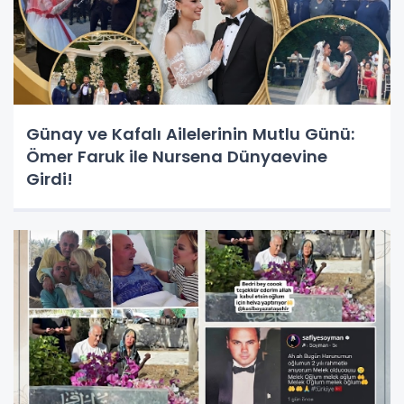
Günay ve Kafalı Ailelerinin Mutlu Günü:
Ömer Faruk ile Nursena Dünyaevine
Girdi!