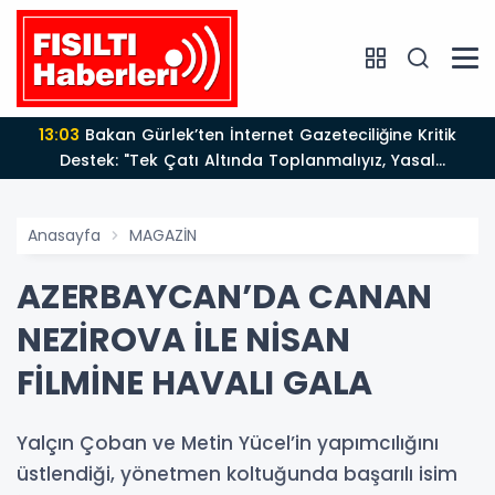
13:03
Bakan Gürlek’ten İnternet Gazeteciliğine Kritik
Destek: "Tek Çatı Altında Toplanmalıyız, Yasal
Düzenlemeye Hazırız"
Anasayfa
MAGAZİN
AZERBAYCAN’DA CANAN
NEZİROVA İLE NİSAN
FİLMİNE HAVALI GALA
Yalçın Çoban ve Metin Yücel’in yapımcılığını
üstlendiği, yönetmen koltuğunda başarılı isim