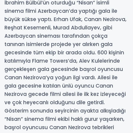
İbrahim Bülbül’ün oturduğu “Nisan” isimli
sinema filmi Azerbaycan’da yaptığı gala ile
büyük sükse yaptı. Erhan Ufak, Canan Nezirova,
Reşhat Kesemenli, Murad Abdullayev, gibi
Azerbaycan sineması tarafından çokça
tanınan isimlerde projede yer alırken gala
gecesinde tüm ekip bir arada oldu. 600 kişinin
katılımıyla Flame Towers’da, Alev Kulelerinde
gerçekleşen gala gecesinde başrol oyuncusu
Canan Nezirova’ya yoğun ilgi vardı. Ailesi ile
gala gecesine katılan ünlü oyuncu Canan
Nezirova gecede filmi ailesi ile ilk kez izleyeceği
ve çok heyecanlı olduğunu dile getirdi.
Gösterim sonunda seyircinin ayakta alkışladığı
“Nisan” sinema filmi ekibi haklı gurur yaşarken,
başrol oyuncusu Canan Nezirova tebrikleri