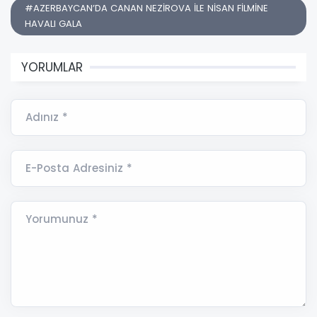
#AZERBAYCAN’DA CANAN NEZİROVA İLE NİSAN FİLMİNE
HAVALI GALA
YORUMLAR
Adınız *
E-Posta Adresiniz *
Yorumunuz *