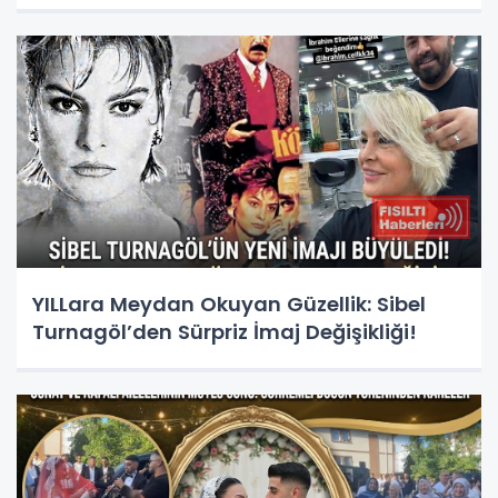
YILLara Meydan Okuyan Güzellik: Sibel
Turnagöl’den Sürpriz İmaj Değişikliği!