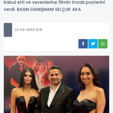
kabul etti ve sevenlerine filmin imzalı posterini
verdi. BASIN DANIŞMANI SELÇUK AKA
22-03-2024 21:15