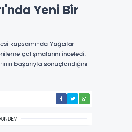
'nda Yeni Bir
ojesi kapsamında Yağcılar
nileme çalışmalarını inceledi.
ının başarıyla sonuçlandığını
GÜNDEM