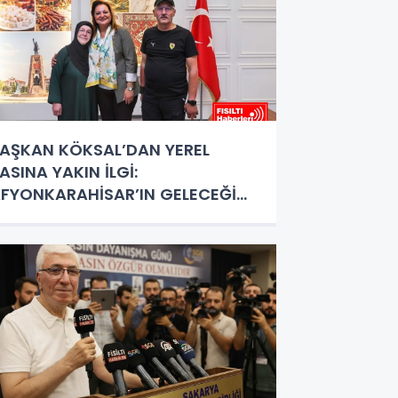
AŞKAN KÖKSAL’DAN YEREL
ASINA YAKIN İLGİ:
FYONKARAHİSAR’IN GELECEĞİ
RTAK AKILLA ŞEKİLLENİYOR