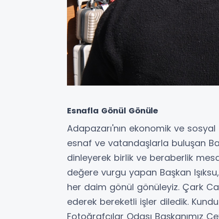
Esnafla Gönül Gönüle
Adapazarı'nın ekonomik ve sosyal 
esnaf ve vatandaşlarla buluşan Başk
dinleyerek birlik ve beraberlik mesa
değere vurgu yapan Başkan Işıksu, "
her daim gönül gönüleyiz. Çark Cad
ederek bereketli işler diledik. Ku
Fotoğrafçılar Odası Başkanımız Ceva