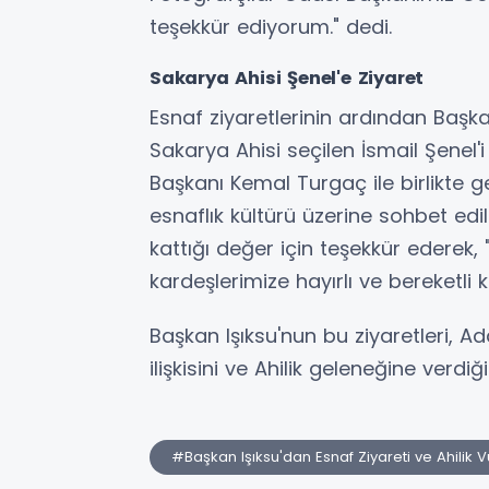
teşekkür ediyorum." dedi.
Sakarya Ahisi Şenel'e Ziyaret
Esnaf ziyaretlerinin ardından Başka
Sakarya Ahisi seçilen İsmail Şenel'
Başkanı Kemal Turgaç ile birlikte g
esnaflık kültürü üzerine sohbet edil
kattığı değer için teşekkür ederek,
kardeşlerimize hayırlı ve bereketli k
Başkan Işıksu'nun bu ziyaretleri, A
ilişkisini ve Ahilik geleneğine verd
#Başkan Işıksu'dan Esnaf Ziyareti ve Ahilik 