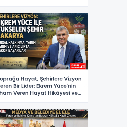
oprağa Hayat, Şehirlere Vizyon
eren Bir Lider: Ekrem Yüce'nin
lham Veren Hayat Hikâyesi ve
izmet Destanı