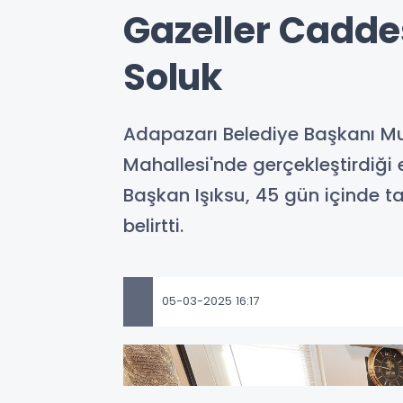
Gazeller Caddes
Soluk
Adapazarı Belediye Başkanı Mut
Mahallesi'nde gerçekleştirdiği 
Başkan Işıksu, 45 gün içinde 
belirtti.
05-03-2025 16:17