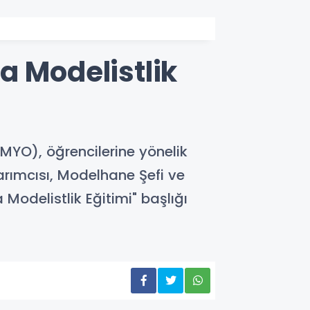
a Modelistlik
(MYO), öğrencilerine yönelik
sarımcısı, Modelhane Şefi ve
odelistlik Eğitimi" başlığı