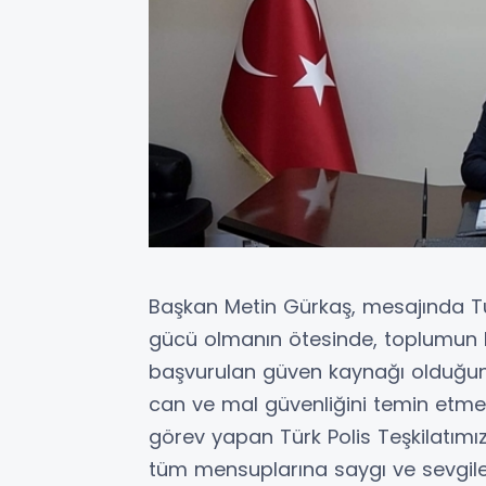
Başkan Metin Gürkaş, mesajında Tür
gücü olmanın ötesinde, toplumun he
başvurulan güven kaynağı olduğunu i
can ve mal güvenliğini temin etm
görev yapan Türk Polis Teşkilatımı
tüm mensuplarına saygı ve sevgile