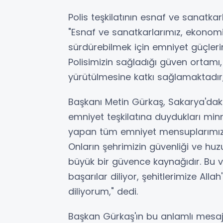
Polis teşkilatının esnaf ve sanatk
"Esnaf ve sanatkarlarımız, ekonomik
sürdürebilmek için emniyet güçler
Polisimizin sağladığı güven ortamı, 
yürütülmesine katkı sağlamaktadır," 
Başkanı Metin Gürkaş, Sakarya'dak
emniyet teşkilatına duydukları minn
yapan tüm emniyet mensuplarımızın 
Onların şehrimizin güvenliği ve huzu
büyük bir güvence kaynağıdır. Bu v
başarılar diliyor, şehitlerimize Alla
diliyorum," dedi.
Başkan Gürkaş'ın bu anlamlı mesaj