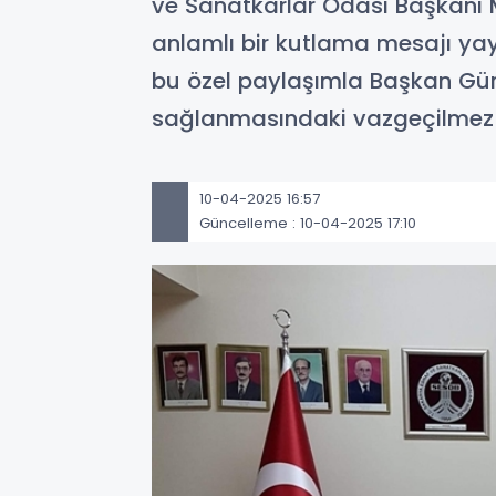
ve Sanatkarlar Odası Başkanı Me
anlamlı bir kutlama mesajı yay
bu özel paylaşımla Başkan Gürk
sağlanmasındaki vazgeçilmez r
10-04-2025 16:57
Güncelleme : 10-04-2025 17:10