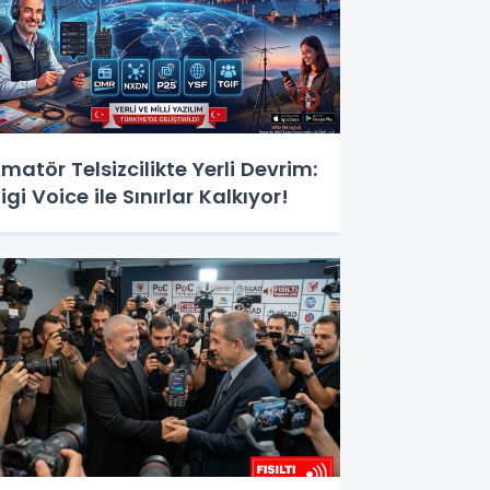
matör Telsizcilikte Yerli Devrim:
igi Voice ile Sınırlar Kalkıyor!