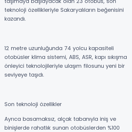
taşımaya başlayacak olan 23 otobüs, son
teknoloji özellikleriyle Sakaryalıların beğenisini
kazandı.
12 metre uzunluğunda 74 yolcu kapasiteli
otobüsler klima sistemi, ABS, ASR, kapı sıkışma
önleyici teknolojileriyle ulaşım filosunu yeni bir
seviyeye taşıdı.
Son teknoloji özellikler
Ayrıca basamaksız, alçak tabanıyla iniş ve
binişlerde rahatlık sunan otobüslerden %100