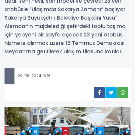
dedi. Yeni nesil, son model ve çevreci 23 yeni
otobüsle “Ulaşımda Sakarya Zamanı” başlıyor.
Sakarya Büyükşehir Belediye Başkanı Yusuf
Alemdar’ın müjdelediği şehirdeki toplu taşıma
için yepyeni bir sayfa açacak 23 yeni otobüs,
hizmete alınmak üzere 15 Temmuz Demokrasi
Meydanı’na getirilerek ulaşım filosuna katıldı.
29-08-2024 16:16