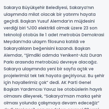
Sakarya Büyükşehir Belediyesi, Sakarya’nın
ulaşımında milat olacak bir yatırımı hayata
geçirdi. Başkan Yusuf Alemdar’ın müjdesini
verdiği biri %100 elektrikli olmak üzere 23 son
teknoloji otobüs ile 1 adet metrobüs Demokrasi
Meydanı’nda ulaşım filosuna katıldı ve
Sakaryalıların beğenisini kazandı. Başkan
Alemdar, “Şimdiki adımda Yenikent-Aziz Duran
Parkı arasında metrobüsü devreye alacağız.
Sakarya ulaşımında yeni bir sayfa açtık ve
projelerimizi tek tek hayata geçiriyoruz. Bu şehir
için hayallerimiz çok” dedi. AK Parti Genel
Başkan Yardımcısı Yavuz ise otobüslerin hayırlı
olmasını dileyerek, “Sakarya’mızın marka şehir
olması yolunda çalışmaya devam edeceğiz”