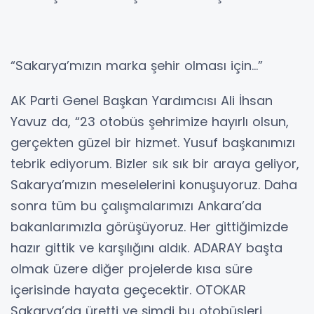
“Sakarya’mızın marka şehir olması için…”
AK Parti Genel Başkan Yardımcısı Ali İhsan
Yavuz da, “23 otobüs şehrimize hayırlı olsun,
gerçekten güzel bir hizmet. Yusuf başkanımızı
tebrik ediyorum. Bizler sık sık bir araya geliyor,
Sakarya’mızın meselelerini konuşuyoruz. Daha
sonra tüm bu çalışmalarımızı Ankara’da
bakanlarımızla görüşüyoruz. Her gittiğimizde
hazır gittik ve karşılığını aldık. ADARAY başta
olmak üzere diğer projelerde kısa süre
içerisinde hayata geçecektir. OTOKAR
Sakarya’da üretti ve şimdi bu otobüsleri