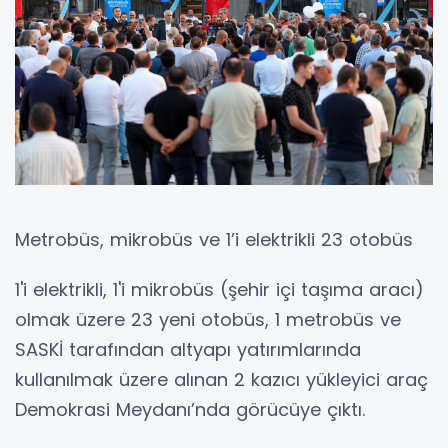
Metrobüs, mikrobüs ve 1’i elektrikli 23 otobüs
1'i elektrikli, 1'i mikrobüs (şehir içi taşıma aracı)
olmak üzere 23 yeni otobüs, 1 metrobüs ve
SASKİ tarafından altyapı yatırımlarında
kullanılmak üzere alınan 2 kazıcı yükleyici araç
Demokrasi Meydanı’nda görücüye çıktı.