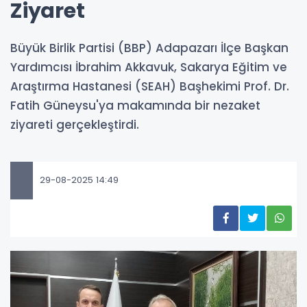
Ziyaret
Büyük Birlik Partisi (BBP) Adapazarı İlçe Başkan
Yardımcısı İbrahim Akkavuk, Sakarya Eğitim ve
Araştırma Hastanesi (SEAH) Başhekimi Prof. Dr.
Fatih Güneysu'ya makamında bir nezaket
ziyareti gerçekleştirdi.
29-08-2025 14:49