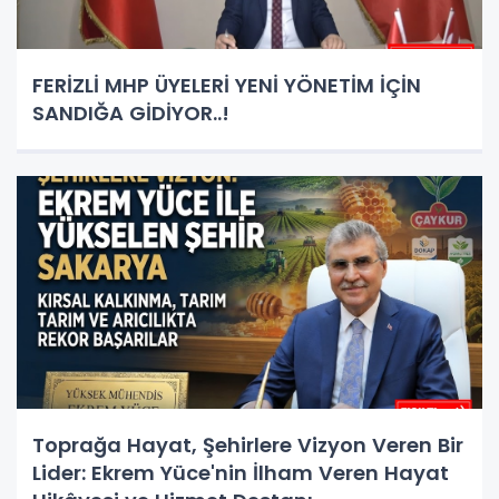
FERİZLİ MHP ÜYELERİ YENİ YÖNETİM İÇİN
SANDIĞA GİDİYOR..!
Toprağa Hayat, Şehirlere Vizyon Veren Bir
Lider: Ekrem Yüce'nin İlham Veren Hayat