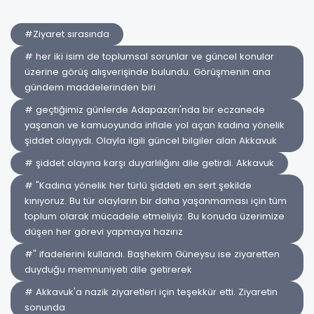
#Ziyaret sırasında
# her iki isim de toplumsal sorunlar ve güncel konular
üzerine görüş alışverişinde bulundu. Görüşmenin ana
gündem maddelerinden biri
# geçtiğimiz günlerde Adapazarı'nda bir eczanede
yaşanan ve kamuoyunda infiale yol açan kadına yönelik
şiddet olayıydı. Olayla ilgili güncel bilgiler alan Akkavuk
# şiddet olayına karşı duyarlılığını dile getirdi. Akkavuk
# "Kadına yönelik her türlü şiddeti en sert şekilde
kınıyoruz. Bu tür olayların bir daha yaşanmaması için tüm
toplum olarak mücadele etmeliyiz. Bu konuda üzerimize
düşen her görevi yapmaya hazırız
#" ifadelerini kullandı. Başhekim Güneysu ise ziyaretten
duyduğu memnuniyeti dile getirerek
# Akkavuk'a nazik ziyaretleri için teşekkür etti. Ziyaretin
sonunda