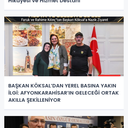
Hikâyesi ve Hizmet Destanı
BAŞKAN KÖKSAL’DAN YEREL BASINA YAKIN
İLGİ: AFYONKARAHİSAR’IN GELECEĞİ ORTAK
AKILLA ŞEKİLLENİYOR