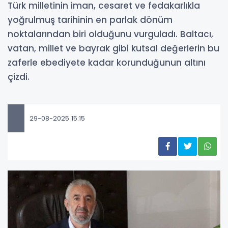
Türk milletinin iman, cesaret ve fedakarlıkla
yoğrulmuş tarihinin en parlak dönüm
noktalarından biri olduğunu vurguladı. Baltacı,
vatan, millet ve bayrak gibi kutsal değerlerin bu
zaferle ebediyete kadar korunduğunun altını
çizdi.
29-08-2025 15:15