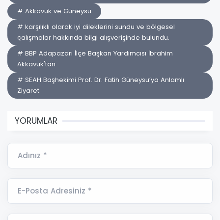
# Akkavuk ve Güneysu
# karşılıklı olarak iyi dileklerini sundu ve bölgesel
çalışmalar hakkında bilgi alışverişinde bulundu.
# BBP Adapazarı İlçe Başkan Yardımcısı İbrahim
Akkavuk'tan
# SEAH Başhekimi Prof. Dr. Fatih Güneysu’ya Anlamlı
Ziyaret
YORUMLAR
Adınız *
E-Posta Adresiniz *