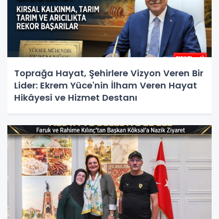
Toprağa Hayat, Şehirlere Vizyon Veren Bir
Lider: Ekrem Yüce'nin İlham Veren Hayat
Hikâyesi ve Hizmet Destanı