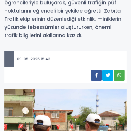
öğrencileriyle buluşarak, güvenli trafiğin püf
noktalarını eğlenceli bir şekilde öğretti. Zabıta
Trafik ekiplerinin düzenlediği etkinlik, miniklerin
yüzünde tebessümler oluştururken, önemli
trafik bilgilerini akıllarına kazıdı.
09-05-2025 15:43