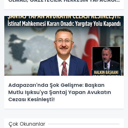
İŞ DEĞİL!"
Adapazarı'nda Şok Gelişme: Başkan
Mutlu Işıksu'ya Şantaj Yapan Avukatın
Cezası Kesinleşti!
Çok Okunanlar