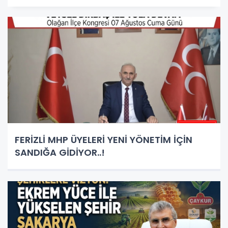
FERİZLİ MHP ÜYELERİ YENİ YÖNETİM İÇİN
SANDIĞA GİDİYOR..!