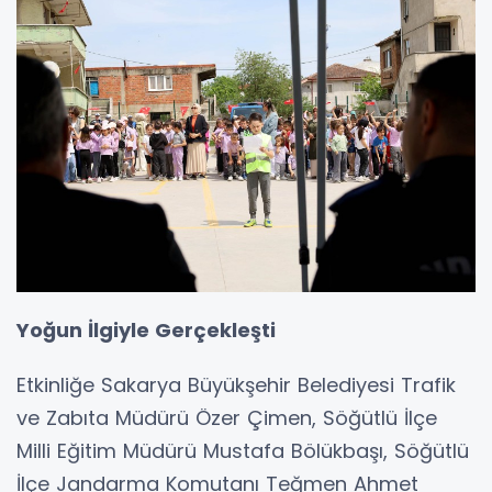
Yoğun İlgiyle Gerçekleşti
Etkinliğe Sakarya Büyükşehir Belediyesi Trafik
ve Zabıta Müdürü Özer Çimen, Söğütlü İlçe
Milli Eğitim Müdürü Mustafa Bölükbaşı, Söğütlü
İlçe Jandarma Komutanı Teğmen Ahmet