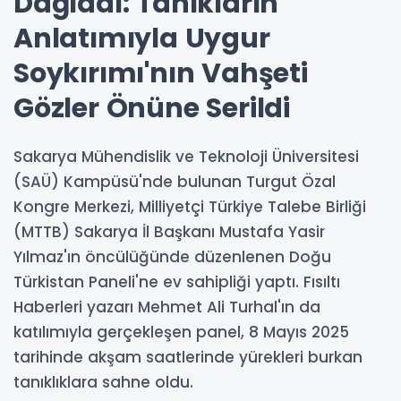
Dağladı: Tanıkların
Anlatımıyla Uygur
Soykırımı'nın Vahşeti
Gözler Önüne Serildi
Sakarya Mühendislik ve Teknoloji Üniversitesi
(SAÜ) Kampüsü'nde bulunan Turgut Özal
Kongre Merkezi, Milliyetçi Türkiye Talebe Birliği
(MTTB) Sakarya İl Başkanı Mustafa Yasir
Yılmaz'ın öncülüğünde düzenlenen Doğu
Türkistan Paneli'ne ev sahipliği yaptı. Fısıltı
Haberleri yazarı Mehmet Ali Turhal'ın da
katılımıyla gerçekleşen panel, 8 Mayıs 2025
tarihinde akşam saatlerinde yürekleri burkan
tanıklıklara sahne oldu.