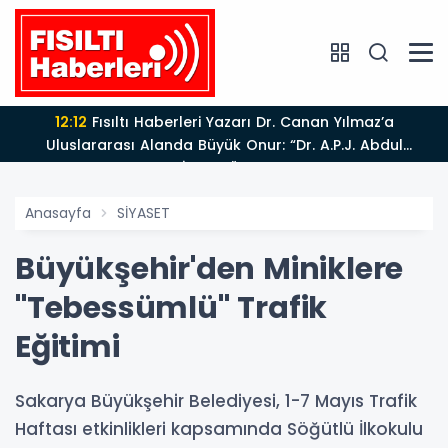
12:12
Fısıltı Haberleri Yazarı Dr. Canan Yılmaz’a
Uluslararası Alanda Büyük Onur: “Dr. A.P.J. Abdul
Kalam İlham Ödülü 2026”
Anasayfa
SİYASET
Büyükşehir'den Miniklere
"Tebessümlü" Trafik
Eğitimi
Sakarya Büyükşehir Belediyesi, 1-7 Mayıs Trafik
Haftası etkinlikleri kapsamında Söğütlü İlkokulu