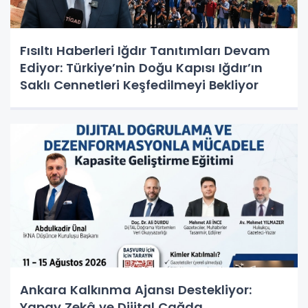
Fısıltı Haberleri Iğdır Tanıtımları Devam
Ediyor: Türkiye’nin Doğu Kapısı Iğdır’ın
Saklı Cennetleri Keşfedilmeyi Bekliyor
Ankara Kalkınma Ajansı Destekliyor:
Yapay Zekâ ve Dijital Çağda