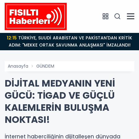
12:15
TÜRKİYE, SUUDİ ARABİSTAN VE PAKİSTAN'DAN KRİTİK
ADIM: "MEKKE ORTAK SAVUNMA ANLAŞMASI" İMZALANDI!
Anasayfa
GÜNDEM
DİJİTAL MEDYANIN YENİ
GÜCÜ: TİGAD VE GÜÇLÜ
KALEMLERİN BULUŞMA
NOKTASI!
İnternet haberciliğinin dijitalleşen dünyada