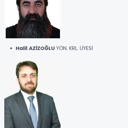
Halil AZİZOĞLU
YÖN. KRL. ÜYESİ