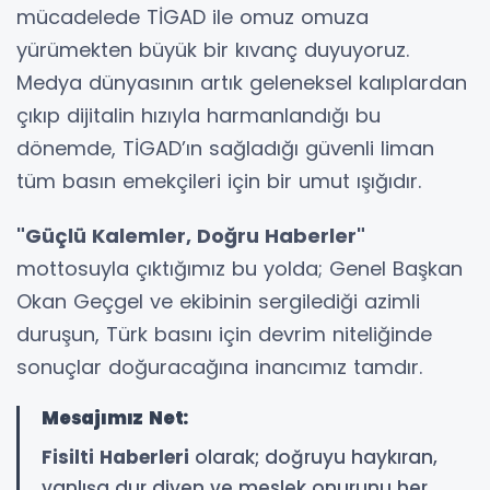
mücadelede TİGAD ile omuz omuza
yürümekten büyük bir kıvanç duyuyoruz.
Medya dünyasının artık geleneksel kalıplardan
çıkıp dijitalin hızıyla harmanlandığı bu
dönemde, TİGAD’ın sağladığı güvenli liman
tüm basın emekçileri için bir umut ışığıdır.
"Güçlü Kalemler, Doğru Haberler"
mottosuyla çıktığımız bu yolda; Genel Başkan
Okan Geçgel ve ekibinin sergilediği azimli
duruşun, Türk basını için devrim niteliğinde
sonuçlar doğuracağına inancımız tamdır.
Mesajımız Net:
Fisilti Haberleri
olarak; doğruyu haykıran,
yanlışa dur diyen ve meslek onurunu her