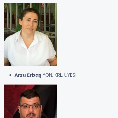
Arzu Erbaş
YÖN. KRL. ÜYESİ