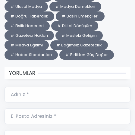
# Ulusal Medya
# Medya Dernekleri
# Doğru Habercilik
# Basın Emekçileri
# Fisiltı Haberleri
# Dijital Dönüşüm
# Gazeteci Hakları
# Mesleki Gelişim
# Medya Eğitimi
# Bağımsız Gazetecilik
# Haber Standartları
# Birlikten Güç Doğar
YORUMLAR
Adınız *
E-Posta Adresiniz *