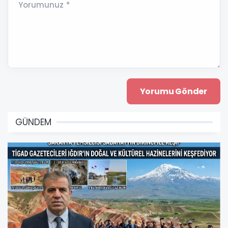
Yorumunuz *
GÜNDEM