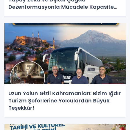
Dezenformasyonla Mücadele Kapasite
Geliştirme Eğitimi Başlıyor!
Uzun Yolun Gizli Kahramanları: Bizim Iğdır
Turizm Şoförlerine Yolculardan Büyük
Teşekkür!