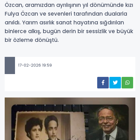
Özcan, aramızdan ayrılışının yıl dönümünde kızı
Fulya Özcan ve sevenleri tarafından dualarla
anıldı. Yarım asırlık sanat hayatına sığdırılan
binlerce alkış, bugün derin bir sessizlik ve büyük
bir özleme dönüştü.
17-02-2026 19:59