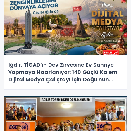
Iğdır, TİGAD’ın Dev Zirvesine Ev Sahriye
Yapmaya Hazırlanıyor: 140 Güçlü Kalem
Dijital Medya Çalıştayı İçin Doğu'nun
Kapısında!