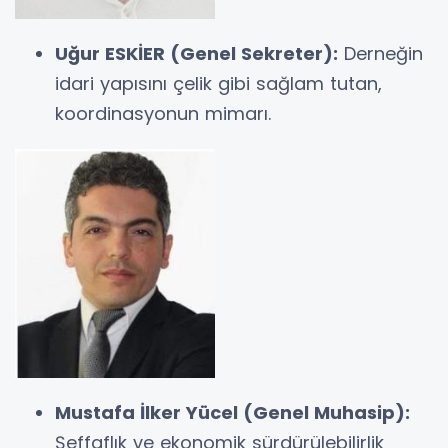
Uğur ESKİER (Genel Sekreter):
Derneğin
idari yapısını çelik gibi sağlam tutan,
koordinasyonun mimarı.
Mustafa İlker Yücel (Genel Muhasip):
Şeffaflık ve ekonomik sürdürülebilirlik