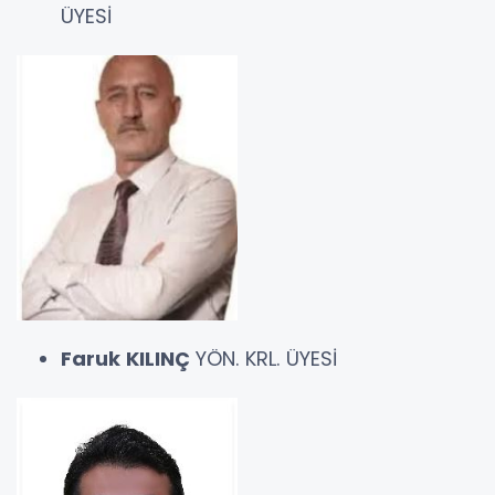
ÜYESİ
Faruk KILINÇ
YÖN. KRL. ÜYESİ