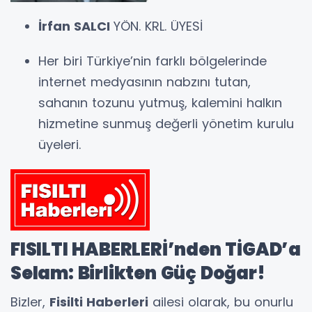
İrfan SALCI
YÖN. KRL. ÜYESİ
Her biri Türkiye’nin farklı bölgelerinde
internet medyasının nabzını tutan,
sahanın tozunu yutmuş, kalemini halkın
hizmetine sunmuş değerli yönetim kurulu
üyeleri.
FISILTI HABERLERİ’nden TİGAD’a
Selam: Birlikten Güç Doğar!
Bizler,
Fisilti Haberleri
ailesi olarak, bu onurlu