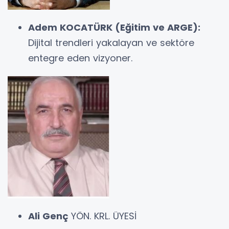
Adem KOCATÜRK (Eğitim ve ARGE):
Dijital trendleri yakalayan ve sektöre
entegre eden vizyoner.
Ali Genç
YÖN. KRL. ÜYESİ