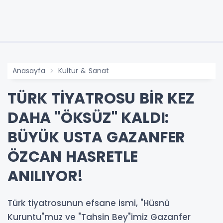
Anasayfa
Kültür & Sanat
TÜRK TİYATROSU BİR KEZ
DAHA "ÖKSÜZ" KALDI:
BÜYÜK USTA GAZANFER
ÖZCAN HASRETLE
ANILIYOR!
Türk tiyatrosunun efsane ismi, "Hüsnü
Kuruntu"muz ve "Tahsin Bey"imiz Gazanfer