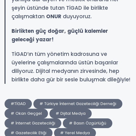
şeyin üstünde tutan TİGAD ile birlikte
çalışmaktan
ONUR
duyuyoruz.
Birlikten güç doğar, güçlü kalemler
geleceği yazar!
TİGAD’ın tüm yönetim kadrosuna ve
üyelerine çalışmalarında üstün başarılar
diliyoruz. Dijital medyanın zirvesinde, hep
birlikte daha gür bir sesle buluşmak dileğiyle!
#TİGAD
# Türkiye İnternet Gazeteciliği Derneği
# Okan Geçgel
# Dijital Medya
# İnternet Gazeteciliği
# Basın Özgürlüğü
# Gazetecilik Etiği
# Yerel Medya