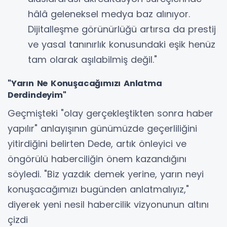
hâlâ geleneksel medya baz alınıyor.
Dijitalleşme görünürlüğü artırsa da prestij
ve yasal tanınırlık konusundaki eşik henüz
tam olarak aşılabilmiş değil."
​"Yarın Ne Konuşacağımızı Anlatma
Derdindeyim"
​Geçmişteki "olay gerçekleştikten sonra haber
yapılır" anlayışının günümüzde geçerliliğini
yitirdiğini belirten Dede, artık önleyici ve
öngörülü haberciliğin önem kazandığını
söyledi. "Biz yazdık demek yerine, yarın neyi
konuşacağımızı bugünden anlatmalıyız,"
diyerek yeni nesil habercilik vizyonunun altını
çizdi