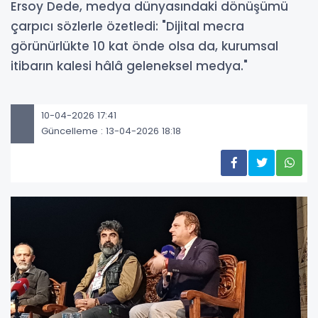
Ersoy Dede, medya dünyasındaki dönüşümü
çarpıcı sözlerle özetledi: "Dijital mecra
görünürlükte 10 kat önde olsa da, kurumsal
itibarın kalesi hâlâ geleneksel medya."
10-04-2026 17:41
Güncelleme : 13-04-2026 18:18