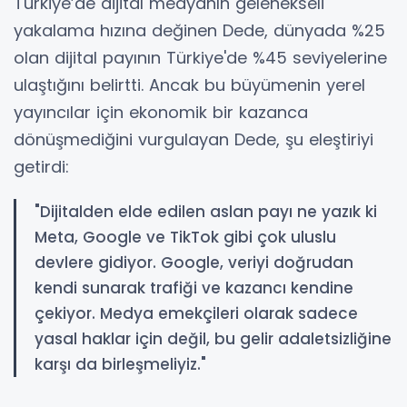
​Türkiye’de dijital medyanın gelenekseli
yakalama hızına değinen Dede, dünyada %25
olan dijital payının Türkiye'de %45 seviyelerine
ulaştığını belirtti. Ancak bu büyümenin yerel
yayıncılar için ekonomik bir kazanca
dönüşmediğini vurgulayan Dede, şu eleştiriyi
getirdi:
​"Dijitalden elde edilen aslan payı ne yazık ki
Meta, Google ve TikTok gibi çok uluslu
devlere gidiyor. Google, veriyi doğrudan
kendi sunarak trafiği ve kazancı kendine
çekiyor. Medya emekçileri olarak sadece
yasal haklar için değil, bu gelir adaletsizliğine
karşı da birleşmeliyiz."