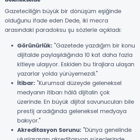
​Gazeteciliğin büyük bir dönüşüm eşiğinde
olduğunu ifade eden Dede, iki mecra
arasındaki paradoksu şu sözlerle açıkladı:
Görünürlük:
"Gazetede yazdığım bir konu
dijitalde paylaşıldığında 10 kat daha fazla
kitleye ulaşıyor. Eskiden bu tirajlara ulaşan
yazarlar yolda yürüyemezdi."
İtibar:
"Kurumsal düzeyde geleneksel
medyanın itibarı hâlâ dijitalin çok
üzerinde. En büyük dijital savunucuları bile
prestij aradığında geleneksel medyaya
bakıyor."
Akreditasyon Sorunu:
"Dünya genelinde
uluslararası akreditasyon süreçlerinde