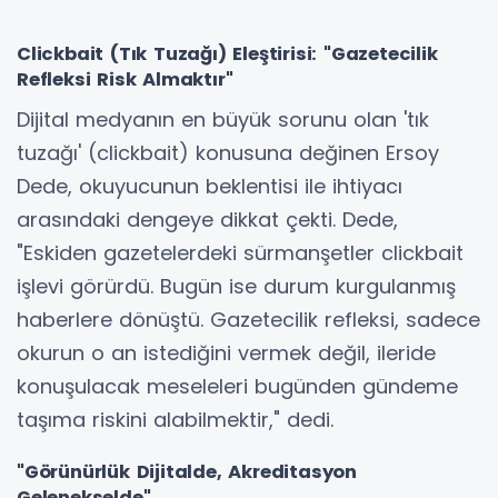
​Clickbait (Tık Tuzağı) Eleştirisi: "Gazetecilik
Refleksi Risk Almaktır"
​Dijital medyanın en büyük sorunu olan 'tık
tuzağı' (clickbait) konusuna değinen Ersoy
Dede, okuyucunun beklentisi ile ihtiyacı
arasındaki dengeye dikkat çekti. Dede,
"Eskiden gazetelerdeki sürmanşetler clickbait
işlevi görürdü. Bugün ise durum kurgulanmış
haberlere dönüştü. Gazetecilik refleksi, sadece
okurun o an istediğini vermek değil, ileride
konuşulacak meseleleri bugünden gündeme
taşıma riskini alabilmektir," dedi.
​"Görünürlük Dijitalde, Akreditasyon
Gelenekselde"