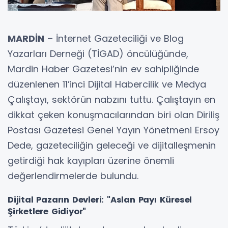
MARDİN
– İnternet Gazeteciliği ve Blog
Yazarları Derneği (TİGAD) öncülüğünde,
Mardin Haber Gazetesi’nin ev sahipliğinde
düzenlenen 11’inci Dijital Habercilik ve Medya
Çalıştayı, sektörün nabzını tuttu. Çalıştayın en
dikkat çeken konuşmacılarından biri olan Diriliş
Postası Gazetesi Genel Yayın Yönetmeni Ersoy
Dede, gazeteciliğin geleceği ve dijitalleşmenin
getirdiği hak kayıpları üzerine önemli
değerlendirmelerde bulundu.
​Dijital Pazarın Devleri: "Aslan Payı Küresel
Şirketlere Gidiyor"