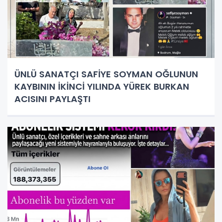
ÜNLÜ SANATÇI SAFİYE SOYMAN OĞLUNUN
KAYBININ İKİNCİ YILINDA YÜREK BURKAN
ACISINI PAYLAŞTI