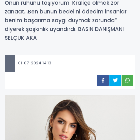
Onun ruhunu taşıyorum. Kraliçe olmak zor
zanaat…Ben bunun bedelini ödedim insanlar
benim başarıma saygı duymak zorunda”
diyerek şaşkınlık uyandırdı. BASIN DANIŞMANI
SELÇUK AKA
01-07-2024 14:13