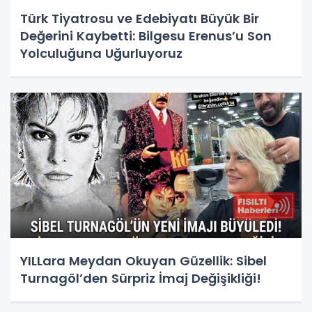
Türk Tiyatrosu ve Edebiyatı Büyük Bir
Değerini Kaybetti: Bilgesu Erenus’u Son
Yolculuğuna Uğurluyoruz
YILLara Meydan Okuyan Güzellik: Sibel
Turnagöl’den Sürpriz İmaj Değişikliği!