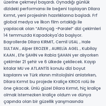
üzerine çekmeyi başardı. Oynadığı günlük
dizideki performansı ile beğeni toplayan Dilara
Kırmıt, yeni projesinin hazırlıklarına başladı. Frf
global medya ve İlkon film ortaklığı ile
yapılacak olan “Altınçağ -Paralel” dizi çekimleri
14 temmuzda Kapadokya'da başlıyor.
Başrollerde Dilara KIRMIT, Cemil USAL , Hale
SULTAN , Alper EROZER , AURELİA AGEL , Kubilay
KAAN , Efe ŞAHİN ve Rabia ŞAHAN yer alıyorken
çekimler 21 şehir ve 6 ülkede çekilecek. Kayıp
kıtalar MU ve ATLANTİS konulu dizi boyut
kapılarını ve Türk ırkının mitolojisini anlatırken,
Dilara Kırmıt bu projede Kraliçe KRIOS rolü ile
öne çıkacak. Ünlü güzel Dilara Kırmıt, hiç kraliçe
olmak istemezken kraliçe oldum ve dünya
çapında olan bir güzellik yarışmasında