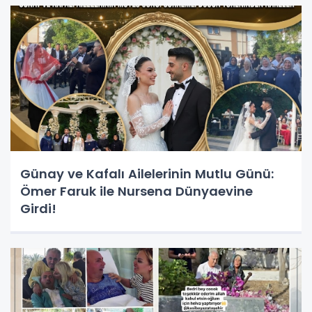
Günay ve Kafalı Ailelerinin Mutlu Günü:
Ömer Faruk ile Nursena Dünyaevine
Girdi!