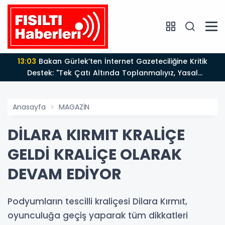
13:03
Bakan Gürlek’ten İnternet Gazeteciliğine Kritik
Destek: "Tek Çatı Altında Toplanmalıyız, Yasal
Düzenlemeye Hazırız"
Anasayfa
MAGAZİN
DİLARA KIRMIT KRALİÇE
GELDİ KRALİÇE OLARAK
DEVAM EDİYOR
Podyumların tescilli kraliçesi Dilara Kırmıt,
oyunculuğa geçiş yaparak tüm dikkatleri