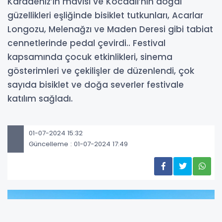
Karadeniz’in mavisi ve Kocaali’nin doğal
güzellikleri eşliğinde bisiklet tutkunları, Acarlar
Longozu, Melenağzı ve Maden Deresi gibi tabiat
cennetlerinde pedal çevirdi.. Festival
kapsamında çocuk etkinlikleri, sinema
gösterimleri ve çekilişler de düzenlendi, çok
sayıda bisiklet ve doğa severler festivale
katılım sağladı.
01-07-2024 15:32
Güncelleme : 01-07-2024 17:49