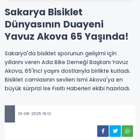
Sakarya Bisiklet
Dünyasının Duayeni
Yavuz Akova 65 Yaşında!
Sakarya'da bisiklet sporunun gelişimi için
yıllarını veren Ada Bike Derneği Başkanı Yavuz
Akova, 65'inci yaşını dostlarıyla birlikte kutladı.
Bisiklet camiasının sevilen ismi Akova'ya en
büyük sürprizi ise Fısıltı Haberleri ekibi hazırladı.
01-08-2025 19:12