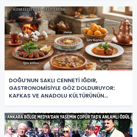
DOĞU’NUN SAKLI CENNETİ IĞDIR,
GASTRONOMİSİYLE GÖZ DOLDURUYOR:
KAFKAS VE ANADOLU KÜLTÜRÜNÜN
BULUŞMA NOKTASI