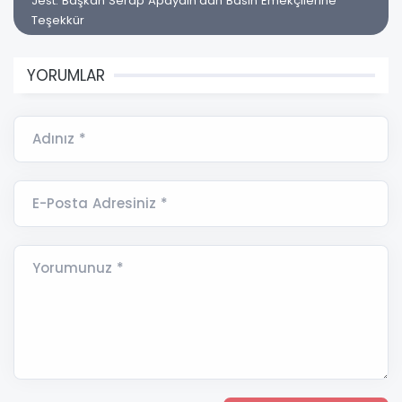
Jest: Başkan Serap Apaydın'dan Basın Emekçilerine
Teşekkür
YORUMLAR
Adınız *
E-Posta Adresiniz *
Yorumunuz *