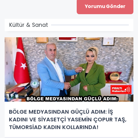
Kültür & Sanat
BÖLGE MEDYASINDAN GÜÇLÜ ADIM: İŞ
KADINI VE SİYASETÇİ YASEMİN ÇOPUR TAŞ,
TÜMORSİAD KADIN KOLLARINDA!