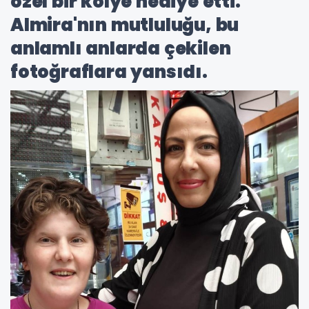
özel bir kolye hediye etti.
Almira'nın mutluluğu, bu
anlamlı anlarda çekilen
fotoğraflara yansıdı.