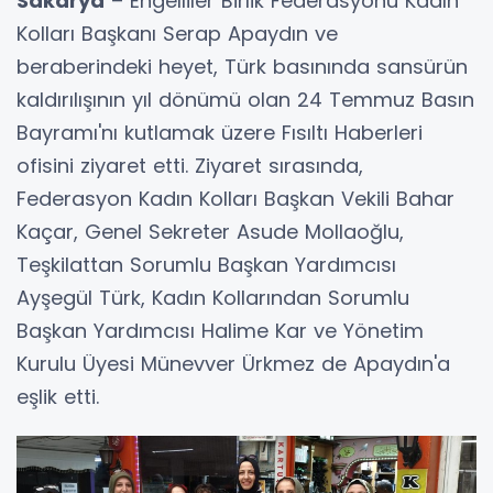
Sakarya
– Engelliler Birlik Federasyonu Kadın
Kolları Başkanı Serap Apaydın ve
beraberindeki heyet, Türk basınında sansürün
kaldırılışının yıl dönümü olan 24 Temmuz Basın
Bayramı'nı kutlamak üzere Fısıltı Haberleri
ofisini ziyaret etti. Ziyaret sırasında,
Federasyon Kadın Kolları Başkan Vekili Bahar
Kaçar, Genel Sekreter Asude Mollaoğlu,
Teşkilattan Sorumlu Başkan Yardımcısı
Ayşegül Türk, Kadın Kollarından Sorumlu
Başkan Yardımcısı Halime Kar ve Yönetim
Kurulu Üyesi Münevver Ürkmez de Apaydın'a
eşlik etti.