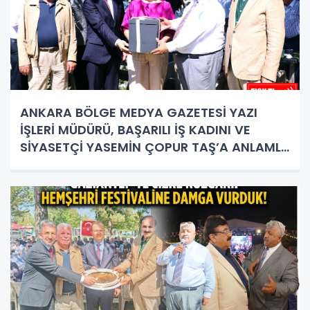
ANKARA BÖLGE MEDYA GAZETESİ YAZI
İŞLERİ MÜDÜRÜ, BAŞARILI İŞ KADINI VE
SİYASETÇİ YASEMİN ÇOPUR TAŞ’A ANLAMLI
PLAKET!