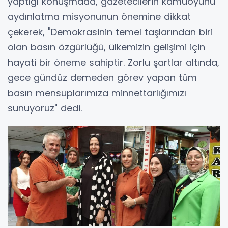
yaptığı konuşmada, gazetecilerin kamuoyunu
aydınlatma misyonunun önemine dikkat
çekerek, "Demokrasinin temel taşlarından biri
olan basın özgürlüğü, ülkemizin gelişimi için
hayati bir öneme sahiptir. Zorlu şartlar altında,
gece gündüz demeden görev yapan tüm
basın mensuplarımıza minnettarlığımızı
sunuyoruz" dedi.