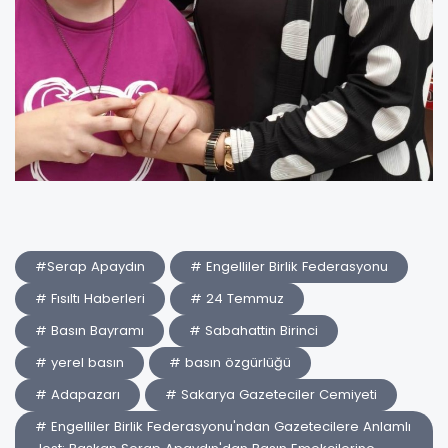
#Serap Apaydın
# Engelliler Birlik Federasyonu
# Fısıltı Haberleri
# 24 Temmuz
# Basın Bayramı
# Sabahattin Birinci
# yerel basın
# basın özgürlüğü
# Adapazarı
# Sakarya Gazeteciler Cemiyeti
# Engelliler Birlik Federasyonu'ndan Gazetecilere Anlamlı