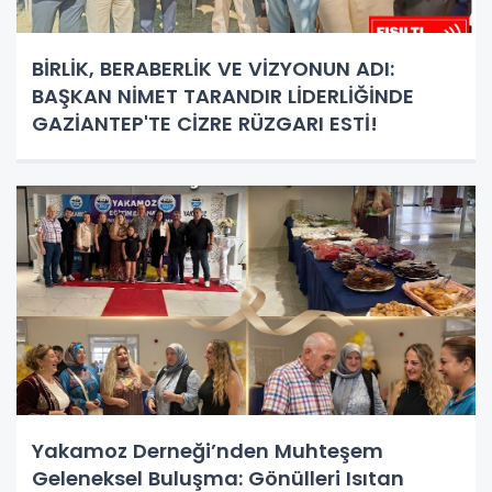
BİRLİK, BERABERLİK VE VİZYONUN ADI:
BAŞKAN NİMET TARANDIR LİDERLİĞİNDE
GAZİANTEP'TE CİZRE RÜZGARI ESTİ!
Yakamoz Derneği’nden Muhteşem
Geleneksel Buluşma: Gönülleri Isıtan