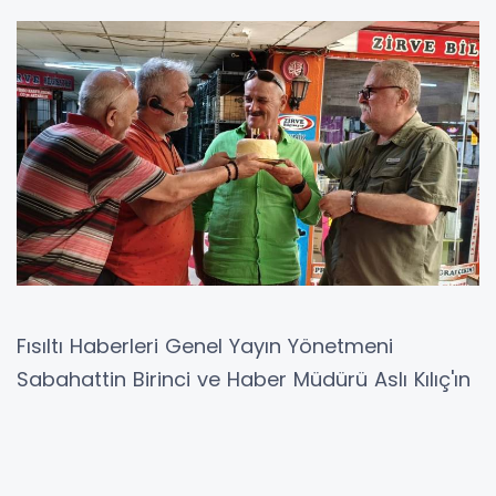
Fısıltı Haberleri Genel Yayın Yönetmeni
Sabahattin Birinci ve Haber Müdürü Aslı Kılıç'ın
öncülüğünde gerçekleşen sürpriz doğum günü
kutlaması, Akova için unutulmaz bir an oldu.
Kutlamaya katılanlar arasında Gazeteciler