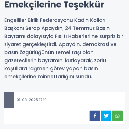
Emekçilerine Teşekkür
Engelliler Birlik Federasyonu Kadın Kolları
Başkanı Serap Apaydın, 24 Temmuz Basın
Bayramı dolayısıyla Fısıltı Haberleri'ne sürpriz bir
ziyaret gerçekleştirdi. Apaydın, demokrasi ve
basın özgürlüğünün temel taşı olan
gazetecilerin bayramını kutlayarak, zorlu
koşullara rağmen görev yapan basın
emekçilerine minnettarlığını sundu.
01-08-2025 17:19