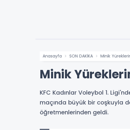
Anasayfa
SON DAKİKA
Minik Yürekler
Minik Yürekler
KFC Kadınlar Voleybol 1. Ligi'n
maçında büyük bir coşkuyla des
öğretmenlerinden geldi.