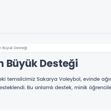
in Büyük Desteği
in Büyük Desteği
deki temsilcimiz Sakarya Voleybol, evinde ağır
teklendi. Bu anlamlı destek, minik öğrencile