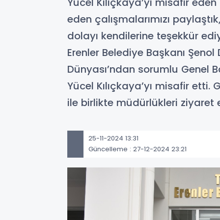
Yücel Kılıçkaya’yı misafir ede
eden çalışmalarımızı paylaştık,
dolayı kendilerine teşekkür edi
Erenler Belediye Başkanı Şenol D
Dünyası’ndan sorumlu Genel Ba
Yücel Kılıçkaya’yı misafir etti
ile birlikte müdürlükleri ziyare
25-11-2024 13:31
Güncelleme : 27-12-2024 23:21