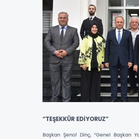
“TEŞEKKÜR EDİYORUZ”
Başkan Şenol Dinç, “Genel Başkan Ya