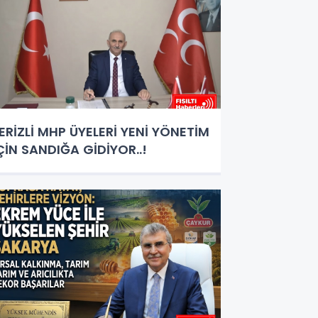
ERİZLİ MHP ÜYELERİ YENİ YÖNETİM
ÇİN SANDIĞA GİDİYOR..!