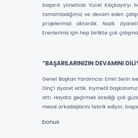
başarılı yöneticisi Yücel Kılıçkaya’yı 
tamamladığımız ve devam eden çalışma
projelerimizi aktardık. Nazik ziyare
Erenlerimiz için hep birlikte çok çalış
“BAŞARILARINIZIN DEVAMINI DİL
Genel Başkan Yardımcısı Emin Serin ise,
Dinç’i ziyaret ettik. Kıymetli başkanımız
attı. Hayata geçirmek istediği çok güze
mesai arkadaşlarını tebrik ediyor, başar
bonus