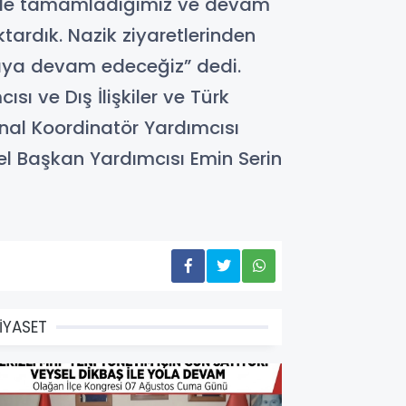
emizde tamamladığımız ve devam
tardık. Nazik ziyaretlerinden
şmaya devam edeceğiz” dedi.
sı ve Dış İlişkiler ve Türk
nal Koordinatör Yardımcısı
nel Başkan Yardımcısı Emin Serin
İYASET