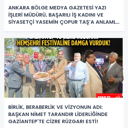
ANKARA BÖLGE MEDYA GAZETESİ YAZI
İŞLERİ MÜDÜRÜ, BAŞARILI İŞ KADINI VE
SİYASETÇİ YASEMİN ÇOPUR TAŞ’A ANLAMLI
PLAKET!
BİRLİK, BERABERLİK VE VİZYONUN ADI:
BAŞKAN NİMET TARANDIR LİDERLİĞİNDE
GAZİANTEP'TE CİZRE RÜZGARI ESTİ!