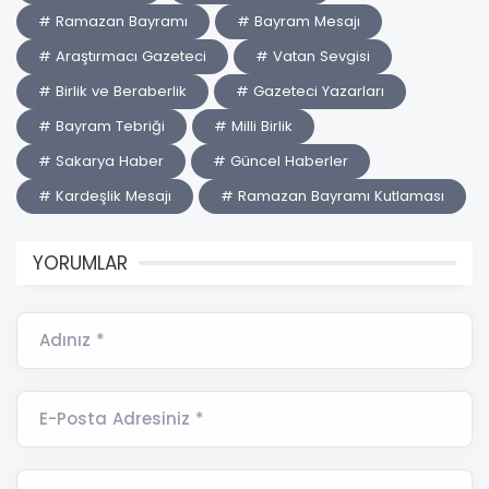
# Ramazan Bayramı
# Bayram Mesajı
# Araştırmacı Gazeteci
# Vatan Sevgisi
# Birlik ve Beraberlik
# Gazeteci Yazarları
# Bayram Tebriği
# Milli Birlik
# Sakarya Haber
# Güncel Haberler
# Kardeşlik Mesajı
# Ramazan Bayramı Kutlaması
YORUMLAR
Adınız *
E-Posta Adresiniz *