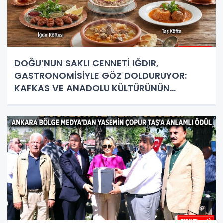
DOĞU’NUN SAKLI CENNETİ IĞDIR,
GASTRONOMİSİYLE GÖZ DOLDURUYOR:
KAFKAS VE ANADOLU KÜLTÜRÜNÜN
BULUŞMA NOKTASI