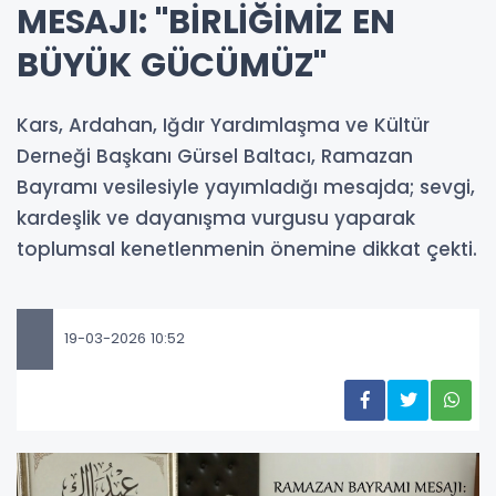
MESAJI: "BİRLİĞİMİZ EN
BÜYÜK GÜCÜMÜZ"
Kars, Ardahan, Iğdır Yardımlaşma ve Kültür
Derneği Başkanı Gürsel Baltacı, Ramazan
Bayramı vesilesiyle yayımladığı mesajda; sevgi,
kardeşlik ve dayanışma vurgusu yaparak
toplumsal kenetlenmenin önemine dikkat çekti.
19-03-2026 10:52