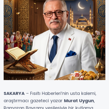
SAKARYA
– Fısıltı Haberleri’nin usta kalemi,
araştırmacı gazeteci yazar
Murat Uygun
,
Ramazan Bayramı vesilesiyle bir kutlama