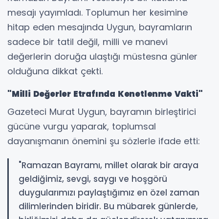
mesajı yayımladı. Toplumun her kesimine
hitap eden mesajında Uygun, bayramların
sadece bir tatil değil, milli ve manevi
değerlerin doruğa ulaştığı müstesna günler
olduğuna dikkat çekti.
"Milli Değerler Etrafında Kenetlenme Vakti"
Gazeteci Murat Uygun, bayramın birleştirici
gücüne vurgu yaparak, toplumsal
dayanışmanın önemini şu sözlerle ifade etti:
"Ramazan Bayramı, millet olarak bir araya
geldiğimiz, sevgi, saygı ve hoşgörü
duygularımızı paylaştığımız en özel zaman
dilimlerinden biridir. Bu mübarek günlerde,