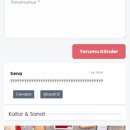
Yorumunuz *
1 ay önce
Sena
????????????????????????????????????????
Cevapla
Şikayet Et
Kültür & Sanat