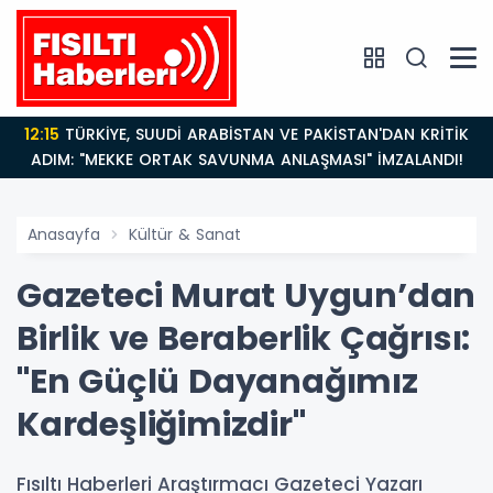
12:15
TÜRKİYE, SUUDİ ARABİSTAN VE PAKİSTAN'DAN KRİTİK
ADIM: "MEKKE ORTAK SAVUNMA ANLAŞMASI" İMZALANDI!
Anasayfa
Kültür & Sanat
Gazeteci Murat Uygun’dan
Birlik ve Beraberlik Çağrısı:
"En Güçlü Dayanağımız
Kardeşliğimizdir"
Fısıltı Haberleri Araştırmacı Gazeteci Yazarı