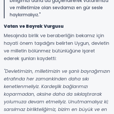
birliğimizi daha da güçlendirerek vatanımıza
ve milletimize olan sevdamızı en gür sesle
haykırmalıyız."
Vatan ve Bayrak Vurgusu
Mesajında birlik ve beraberliğin bekamız için
hayati önem taşıdığını belirten Uygun, devletin
ve milletin bölünmez bütünlüğüne işaret
ederek şunları kaydetti:
"Devletimizin, milletimizin ve şanlı bayrağımızın
etrafında her zamankinden daha sıkı
kenetlenmeliyiz. Kardeşlik bağlarımızı
koparmadan, aksine daha da sıkılaştırarak
yolumuza devam etmeliyiz. Unutmamalıyız ki;
sarsılmaz birlikteliğimiz, bizim en büyük ve en