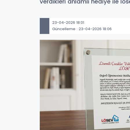
verdikleri anlamlı hediye ile lö
23-04-2026 18:01
Güncelleme : 23-04-2026 18:06