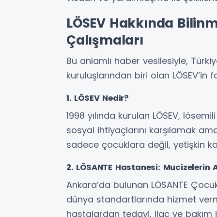
LÖSEV Hakkında Bilinm
Çalışmaları
Bu anlamlı haber vesilesiyle, Türkiy
kuruluşlarından biri olan LÖSEV’in 
1. LÖSEV Nedir?
1998 yılında kurulan LÖSEV, lösemil
sosyal ihtiyaçlarını karşılamak ama
sadece çocuklara değil, yetişkin k
2. LÖSANTE Hastanesi: Mucizelerin 
Ankara’da bulunan LÖSANTE Çocuk v
dünya standartlarında hizmet vermek
hastalardan tedavi, ilaç ve bakım 