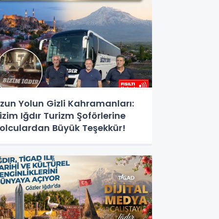
zun Yolun Gizli Kahramanları:
izim Iğdır Turizm Şoförlerine
olculardan Büyük Teşekkür!