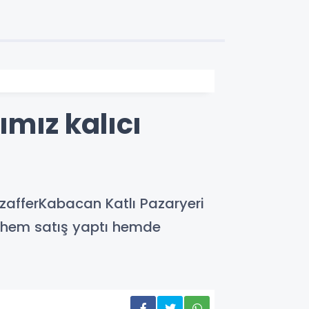
mız kalıcı
afferKabacan Katlı Pazaryeri
k hem satış yaptı hemde