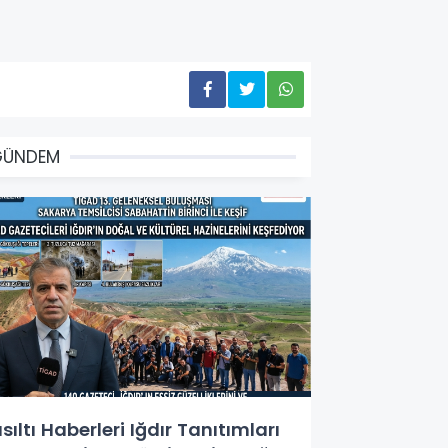
GÜNDEM
ısıltı Haberleri Iğdır Tanıtımları