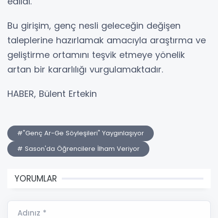
edildi.
Bu girişim, genç nesli geleceğin değişen
taleplerine hazırlamak amacıyla araştırma ve
geliştirme ortamını teşvik etmeye yönelik
artan bir kararlılığı vurgulamaktadır.
HABER, Bülent Ertekin
#"Genç Ar-Ge Söyleşileri" Yaygınlaşıyor
# Sason'da Öğrencilere İlham Veriyor
YORUMLAR
Adınız *