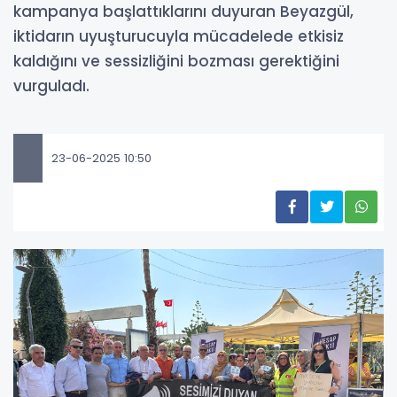
kampanya başlattıklarını duyuran Beyazgül,
iktidarın uyuşturucuyla mücadelede etkisiz
kaldığını ve sessizliğini bozması gerektiğini
vurguladı.
23-06-2025 10:50