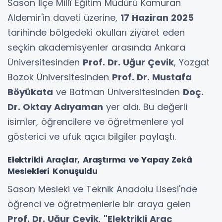
Sason İlçe Millî Eğitim Müdürü Kamuran
Aldemir'in daveti üzerine,
17 Haziran 2025
tarihinde bölgedeki okulları ziyaret eden
seçkin akademisyenler arasında Ankara
Üniversitesinden
Prof. Dr. Uğur Çevik
, Yozgat
Bozok Üniversitesinden
Prof. Dr. Mustafa
Böyükata
ve Batman Üniversitesinden
Doç.
Dr. Oktay Adıyaman
yer aldı. Bu değerli
isimler, öğrencilere ve öğretmenlere yol
gösterici ve ufuk açıcı bilgiler paylaştı.
Elektrikli Araçlar, Araştırma ve Yapay Zekâ
Meslekleri Konuşuldu
Sason Mesleki ve Teknik Anadolu Lisesi'nde
öğrenci ve öğretmenlerle bir araya gelen
Prof. Dr. Uğur Çevik
,
"Elektrikli Araç