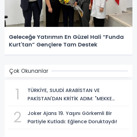
Geleceğe Yatırımın En Güzel Hali “Funda
Kurt'tan” Gençlere Tam Destek
Çok Okunanlar
1
TÜRKİYE, SUUDİ ARABİSTAN VE
PAKİSTAN'DAN KRİTİK ADIM: "MEKKE
ORTAK SAVUNMA ANLAŞMASI" İMZALANDI!
2
Joker Ajans 19. Yaşını Görkemli Bir
Partiyle Kutladı: Eğlence Doruktaydı!