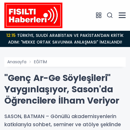
12:15
TÜRKİYE, SUUDİ ARABİSTAN VE PAKİSTAN'DAN KRİTİK
ADIM: "MEKKE ORTAK SAVUNMA ANLAŞMASI" İMZALANDI!
Anasayfa
EĞİTİM
"Genç Ar-Ge Söyleşileri"
Yaygınlaşıyor, Sason'da
Öğrencilere İlham Veriyor
SASON, BATMAN – Gönüllü akademisyenlerin
katkılarıyla sohbet, seminer ve atölye şeklinde