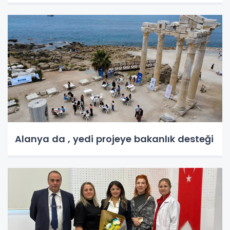
Alanya da , yedi projeye bakanlık desteği