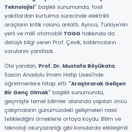
Teknolojisi"
başlıklı sunumunda, fosil
yakıtlardan kurtulma sürecinde elektrikli
araçların kritik rolünü anlattı. Ayrıca, Türkiye'nin
yerli ve millî otomobili
TOGG
hakkında da
detaylı bilgi veren Prof. Çevik, katılımcıların
sorularını yanıtladı.
Öte yandan,
Prof. Dr. Mustafa Böyükata
,
Sason Anadolu İmam Hatip Lisesi'nde
öğretmenlere hitap etti.
"Araştırarak Gelişen
Bir Genç Olmak"
başlıklı sunumunda,
geçmişte temel bilimler alanında yapılan öncü
çalışmaların günümüzdeki gelişmeleri nasıl
tetiklediğini örneklerle ortaya koydu. Bilim ve
teknoloji okuryazarlığı gibi konularda etkileşimli