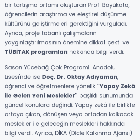
bir tartışma ortamı oluşturan Prof. Böyükata,
öğrencilerin araştırma ve eleştirel düşünme
kültürünü geliştirmeleri gerektiğini vurguladı.
Ayrıca, proje tabanlı çalışmaların
yaygınlaştırılmasının önemine dikkat çekti ve
TÜBİTAK programları
hakkında bilgi verdi.
Sason Yücebağ Çok Programlı Anadolu
Lisesi'nde ise
Doç. Dr. Oktay Adıyaman
,
öğrenci ve öğretmenlere yönelik
"Yapay Zekâ
ile Gelen Yeni Meslekler"
başlıklı sunumunda
güncel konulara değindi. Yapay zekâ ile birlikte
ortaya çıkan, dönüşen veya ortadan kalkacak
meslekler ile geleceğin meslekleri hakkında
bilgi verdi. Ayrıca, DİKA (Dicle Kalkınma Ajansı)