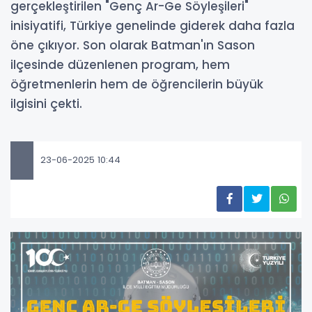
gerçekleştirilen "Genç Ar-Ge Söyleşileri"
inisiyatifi, Türkiye genelinde giderek daha fazla
öne çıkıyor. Son olarak Batman'ın Sason
ilçesinde düzenlenen program, hem
öğretmenlerin hem de öğrencilerin büyük
ilgisini çekti.
23-06-2025 10:44