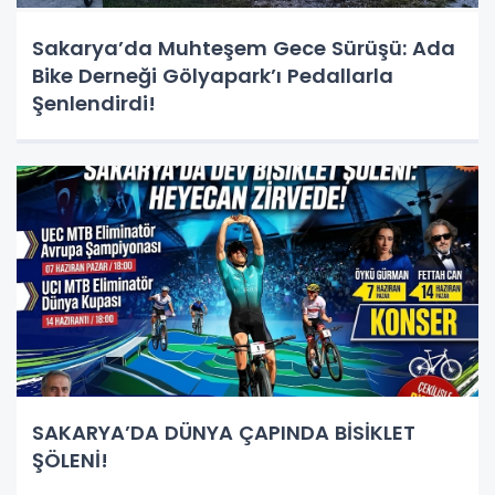
Sakarya’da Muhteşem Gece Sürüşü: Ada
Bike Derneği Gölyapark’ı Pedallarla
Şenlendirdi!
SAKARYA’DA DÜNYA ÇAPINDA BİSİKLET
ŞÖLENİ!