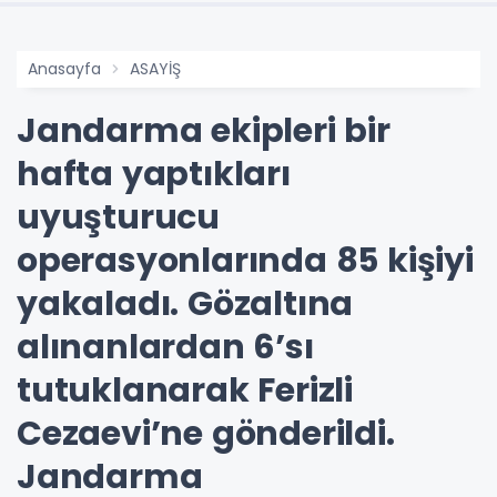
Anasayfa
ASAYİŞ
Jandarma ekipleri bir
hafta yaptıkları
uyuşturucu
operasyonlarında 85 kişiyi
yakaladı. Gözaltına
alınanlardan 6’sı
tutuklanarak Ferizli
Cezaevi’ne gönderildi.
Jandarma