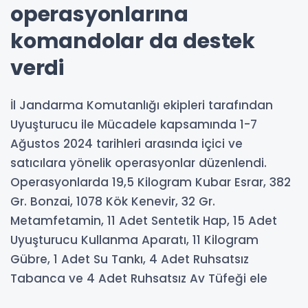
operasyonlarına
komandolar da destek
verdi
İl Jandarma Komutanlığı ekipleri tarafından
Uyuşturucu ile Mücadele kapsamında 1-7
Ağustos 2024 tarihleri arasında içici ve
satıcılara yönelik operasyonlar düzenlendi.
Operasyonlarda 19,5 Kilogram Kubar Esrar, 382
Gr. Bonzai, 1078 Kök Kenevir, 32 Gr.
Metamfetamin, 11 Adet Sentetik Hap, 15 Adet
Uyuşturucu Kullanma Aparatı, 11 Kilogram
Gübre, 1 Adet Su Tankı, 4 Adet Ruhsatsız
Tabanca ve 4 Adet Ruhsatsız Av Tüfeği ele
geçirildi. Haklarında adli işlem başlatılan 85