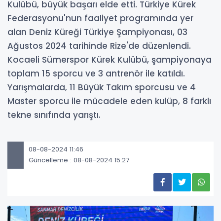
Kulübü, büyük başarı elde etti. Türkiye Kürek
Federasyonu'nun faaliyet programında yer
alan Deniz Küreği Türkiye Şampiyonası, 03
Ağustos 2024 tarihinde Rize'de düzenlendi.
Kocaeli Sümerspor Kürek Kulübü, şampiyonaya
toplam 15 sporcu ve 3 antrenör ile katıldı.
Yarışmalarda, 11 Büyük Takım sporcusu ve 4
Master sporcu ile mücadele eden kulüp, 8 farklı
tekne sınıfında yarıştı.
08-08-2024 11:46
Güncelleme : 08-08-2024 15:27