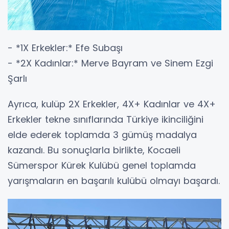
- *1X Erkekler:* Efe Subaşı
- *2X Kadınlar:* Merve Bayram ve Sinem Ezgi
Şarlı
Ayrıca, kulüp 2X Erkekler, 4X+ Kadınlar ve 4X+
Erkekler tekne sınıflarında Türkiye ikinciliğini
elde ederek toplamda 3 gümüş madalya
kazandı. Bu sonuçlarla birlikte, Kocaeli
Sümerspor Kürek Kulübü genel toplamda
yarışmaların en başarılı kulübü olmayı başardı.