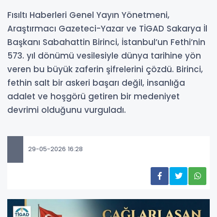
Fısıltı Haberleri Genel Yayın Yönetmeni,
Araştırmacı Gazeteci-Yazar ve TİGAD Sakarya İl
Başkanı Sabahattin Birinci, İstanbul’un Fethi’nin
573. yıl dönümü vesilesiyle dünya tarihine yön
veren bu büyük zaferin şifrelerini çözdü. Birinci,
fethin salt bir askeri başarı değil, insanlığa
adalet ve hoşgörü getiren bir medeniyet
devrimi olduğunu vurguladı.
29-05-2026 16:28