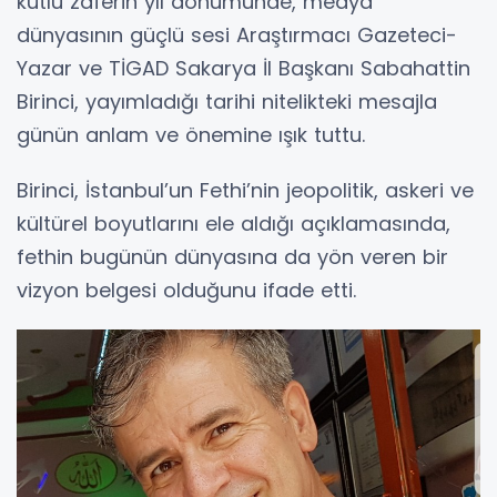
kutlu zaferin yıl dönümünde, medya
dünyasının güçlü sesi Araştırmacı Gazeteci-
Yazar ve TİGAD Sakarya İl Başkanı Sabahattin
Birinci, yayımladığı tarihi nitelikteki mesajla
günün anlam ve önemine ışık tuttu.
Birinci, İstanbul’un Fethi’nin jeopolitik, askeri ve
kültürel boyutlarını ele aldığı açıklamasında,
fethin bugünün dünyasına da yön veren bir
vizyon belgesi olduğunu ifade etti.