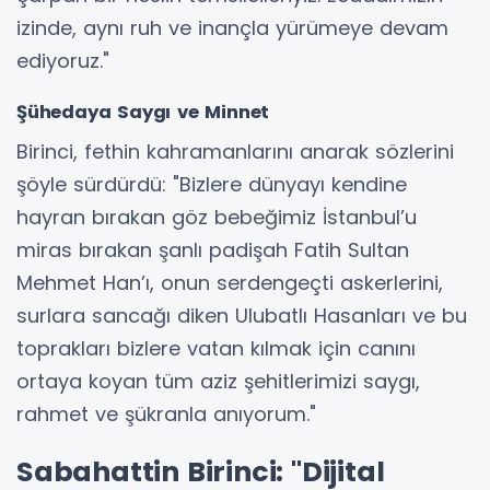
izinde, aynı ruh ve inançla yürümeye devam
ediyoruz."
Şühedaya Saygı ve Minnet
Birinci, fethin kahramanlarını anarak sözlerini
şöyle sürdürdü: "Bizlere dünyayı kendine
hayran bırakan göz bebeğimiz İstanbul’u
miras bırakan şanlı padişah Fatih Sultan
Mehmet Han’ı, onun serdengeçti askerlerini,
surlara sancağı diken Ulubatlı Hasanları ve bu
toprakları bizlere vatan kılmak için canını
ortaya koyan tüm aziz şehitlerimizi saygı,
rahmet ve şükranla anıyorum."
Sabahattin Birinci: "Dijital