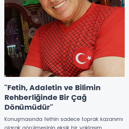
"Fetih, Adaletin ve Bilimin
Rehberliğinde Bir Çağ
Dönümüdür"
Konuşmasında fethin sadece toprak kazanımı
olarak görülmesinin eksik bir yaklaşım