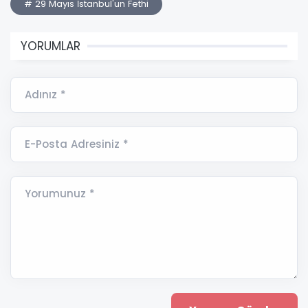
# 29 Mayıs İstanbul'un Fethi
YORUMLAR
Adınız *
E-Posta Adresiniz *
Yorumunuz *