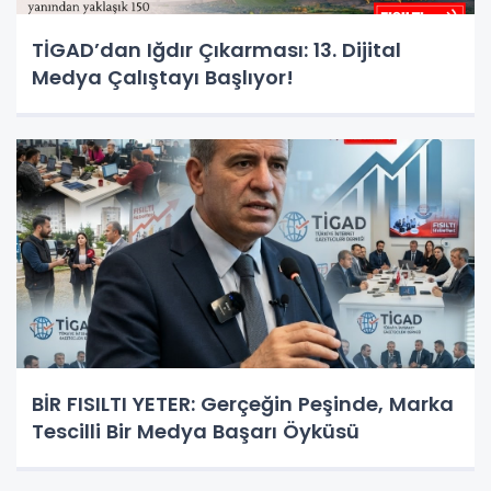
TİGAD’dan Iğdır Çıkarması: 13. Dijital
Medya Çalıştayı Başlıyor!
BİR FISILTI YETER: Gerçeğin Peşinde, Marka
Tescilli Bir Medya Başarı Öyküsü