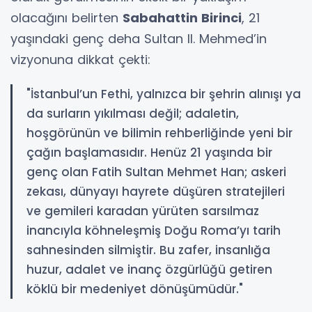
olacağını belirten
Sabahattin Birinci
, 21
yaşındaki genç deha Sultan II. Mehmed’in
vizyonuna dikkat çekti:
"İstanbul’un Fethi, yalnızca bir şehrin alınışı ya
da surların yıkılması değil; adaletin,
hoşgörünün ve bilimin rehberliğinde yeni bir
çağın başlamasıdır. Henüz 21 yaşında bir
genç olan Fatih Sultan Mehmet Han; askeri
zekası, dünyayı hayrete düşüren stratejileri
ve gemileri karadan yürüten sarsılmaz
inancıyla köhneleşmiş Doğu Roma’yı tarih
sahnesinden silmiştir. Bu zafer, insanlığa
huzur, adalet ve inanç özgürlüğü getiren
köklü bir medeniyet dönüşümüdür."