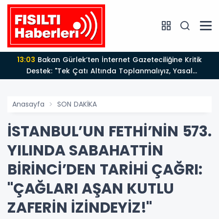
13:03
Bakan Gürlek’ten İnternet Gazeteciliğine Kritik
Destek: "Tek Çatı Altında Toplanmalıyız, Yasal
Düzenlemeye Hazırız"
Anasayfa
SON DAKİKA
İSTANBUL’UN FETHİ’NİN 573.
YILINDA SABAHATTİN
BİRİNCİ’DEN TARİHİ ÇAĞRI:
"ÇAĞLARI AŞAN KUTLU
ZAFERİN İZİNDEYİZ!"