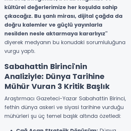
kültürel değerlerimize her koşulda sahip
çıkacağız. Bu şanlı mirası, dijital çağda da
doğru kalemler ve güçlü yayınlarla
nesilden nesle aktarmaya kararlıyız"
diyerek medyanın bu konudaki sorumluluğuna
vurgu yaptı.
Sabahattin Birinci'nin
Analiziyle: Dünya Tarihine
Mühür Vuran 3 Kritik Başlık
Araştırmacı Gazeteci-Yazar Sabahattin Birinci,
fethin dünya askeri ve siyasi tarihine vurduğu
mühürleri şu üç temel başlık altında özetledi:
Çağ Açan Stratejik Dönüşüm:
Dünya