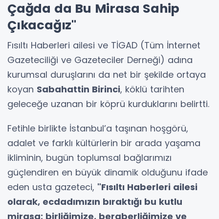
Çağda da Bu Mirasa Sahip
Çıkacağız"
Fısıltı Haberleri ailesi ve TİGAD (Tüm İnternet
Gazeteciliği ve Gazeteciler Derneği) adına
kurumsal duruşlarını da net bir şekilde ortaya
koyan
Sabahattin Birinci
, köklü tarihten
geleceğe uzanan bir köprü kurduklarını belirtti.
Fetihle birlikte İstanbul’a taşınan hoşgörü,
adalet ve farklı kültürlerin bir arada yaşama
ikliminin, bugün toplumsal bağlarımızı
güçlendiren en büyük dinamik olduğunu ifade
eden usta gazeteci,
"Fısıltı Haberleri ailesi
olarak, ecdadımızın bıraktığı bu kutlu
mirasa; birliğimize, beraberliğimize ve