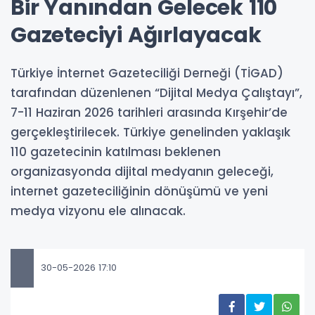
Bir Yanından Gelecek 110
Gazeteciyi Ağırlayacak
Türkiye İnternet Gazeteciliği Derneği (TİGAD)
tarafından düzenlenen “Dijital Medya Çalıştayı”,
7-11 Haziran 2026 tarihleri arasında Kırşehir’de
gerçekleştirilecek. Türkiye genelinden yaklaşık
110 gazetecinin katılması beklenen
organizasyonda dijital medyanın geleceği,
internet gazeteciliğinin dönüşümü ve yeni
medya vizyonu ele alınacak.
30-05-2026 17:10