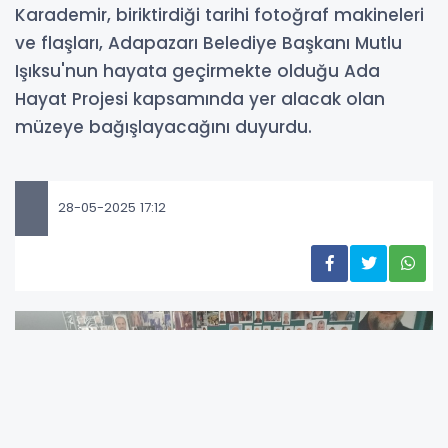
Karademir, biriktirdiği tarihi fotoğraf makineleri
ve flaşları, Adapazarı Belediye Başkanı Mutlu
Işıksu'nun hayata geçirmekte olduğu Ada
Hayat Projesi kapsamında yer alacak olan
müzeye bağışlayacağını duyurdu.
28-05-2025 17:12