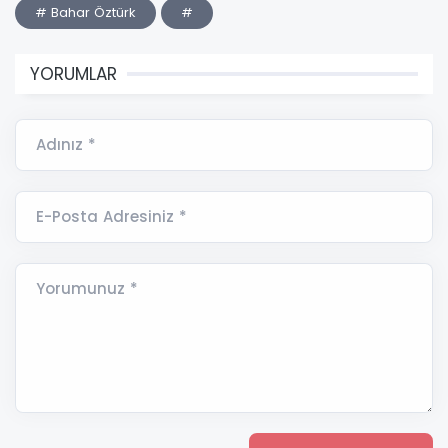
# Bahar Öztürk
#
YORUMLAR
Adınız *
E-Posta Adresiniz *
Yorumunuz *