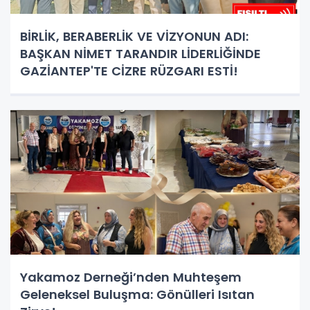
BİRLİK, BERABERLİK VE VİZYONUN ADI:
BAŞKAN NİMET TARANDIR LİDERLİĞİNDE
GAZİANTEP'TE CİZRE RÜZGARI ESTİ!
Yakamoz Derneği’nden Muhteşem
Geleneksel Buluşma: Gönülleri Isıtan