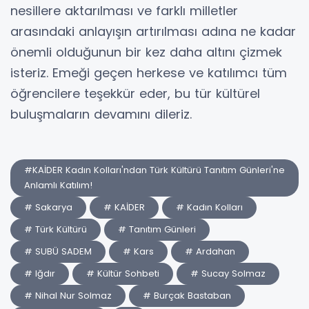
nesillere aktarılması ve farklı milletler
arasındaki anlayışın artırılması adına ne kadar
önemli olduğunun bir kez daha altını çizmek
isteriz. Emeği geçen herkese ve katılımcı tüm
öğrencilere teşekkür eder, bu tür kültürel
buluşmaların devamını dileriz.
#KAİDER Kadın Kolları'ndan Türk Kültürü Tanıtım Günleri'ne
Anlamlı Katılım!
# Sakarya
# KAİDER
# Kadın Kolları
# Türk Kültürü
# Tanıtım Günleri
# SUBÜ SADEM
# Kars
# Ardahan
# Iğdır
# Kültür Sohbeti
# Sucay Solmaz
# Nihal Nur Solmaz
# Burçak Bastaban