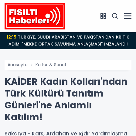
12:15
TÜRKİYE, SUUDİ ARABİSTAN VE PAKİSTAN'DAN KRİTİK
ADIM: "MEKKE ORTAK SAVUNMA ANLAŞMASI" İMZALANDI!
Anasayfa
Kültür & Sanat
KAİDER Kadın Kolları'ndan
Türk Kültürü Tanıtım
Günleri'ne Anlamlı
Katılım!
Sakarya - Kars, Ardahan ve Iğdır Yardımlaşma