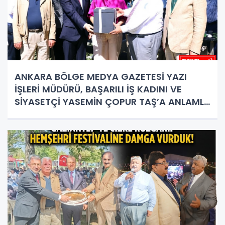
ANKARA BÖLGE MEDYA GAZETESİ YAZI
İŞLERİ MÜDÜRÜ, BAŞARILI İŞ KADINI VE
SİYASETÇİ YASEMİN ÇOPUR TAŞ’A ANLAMLI
PLAKET!