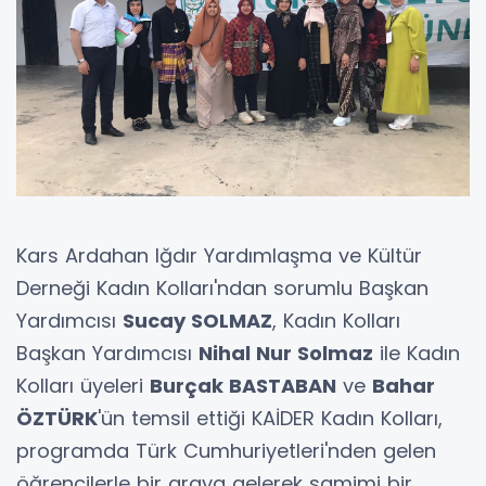
Kars Ardahan Iğdır Yardımlaşma ve Kültür
Derneği Kadın Kolları'ndan sorumlu Başkan
Yardımcısı
Sucay SOLMAZ
, Kadın Kolları
Başkan Yardımcısı
Nihal Nur Solmaz
ile Kadın
Kolları üyeleri
Burçak BASTABAN
ve
Bahar
ÖZTÜRK
'ün temsil ettiği KAİDER Kadın Kolları,
programda Türk Cumhuriyetleri'nden gelen
öğrencilerle bir araya gelerek samimi bir