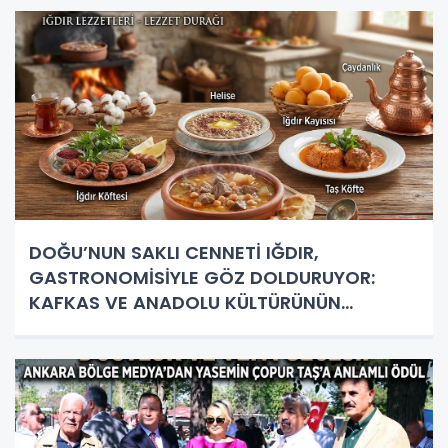
DOĞU’NUN SAKLI CENNETİ IĞDIR,
GASTRONOMİSİYLE GÖZ DOLDURUYOR:
KAFKAS VE ANADOLU KÜLTÜRÜNÜN
BULUŞMA NOKTASI