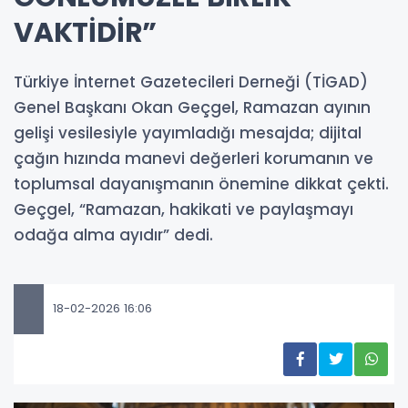
VAKTİDİR”
Türkiye İnternet Gazetecileri Derneği (TİGAD)
Genel Başkanı Okan Geçgel, Ramazan ayının
gelişi vesilesiyle yayımladığı mesajda; dijital
çağın hızında manevi değerleri korumanın ve
toplumsal dayanışmanın önemine dikkat çekti.
Geçgel, “Ramazan, hakikati ve paylaşmayı
odağa alma ayıdır” dedi.
18-02-2026 16:06