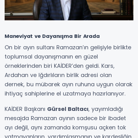
Maneviyat ve Dayanışma Bir Arada
On bir ayın sultanı Ramazan’ın gelişiyle birlikte
toplumsal dayanışmanın en güzel
örneklerinden biri KAİDER’den geldi. Kars,
Ardahan ve Iğdırlıların birlik adresi olan
dernek, bu mübarek ayın ruhuna uygun olarak
ihtiyaç sahiplerine el uzatmaya hazırlanıyor.
KAİDER Başkanı
Gürsel Baltacı
, yayımladığı
mesajda Ramazan ayının sadece bir ibadet
ayı değil, aynı zamanda komşusu açken tok
yatmayanların, yardımlaşmanın ve kardeşliğin