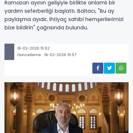
Ramazan ayının gelişiyle birlikte anlamlı bir
yardım seferberliği başlattı. Baltacı, "Bu ay
paylaşma ayıdır, ihtiyaç sahibi hemşerilerimizi
bize bildirin" çağrısında bulundu.
18-02-2026 15:52
Güncelleme : 18-02-2026 15:57