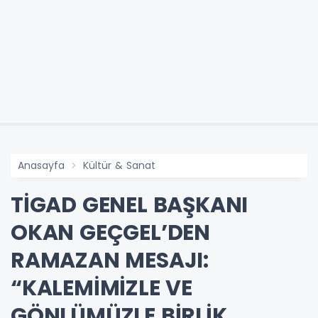
Anasayfa
Kültür & Sanat
TİGAD GENEL BAŞKANI
OKAN GEÇGEL’DEN
RAMAZAN MESAJI:
“KALEMİMİZLE VE
GÖNLÜMÜZLE BİRLİK