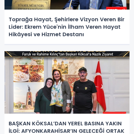
Toprağa Hayat, Şehirlere Vizyon Veren Bir
Lider: Ekrem Yüce'nin İlham Veren Hayat
Hikâyesi ve Hizmet Destanı
BAŞKAN KÖKSAL’DAN YEREL BASINA YAKIN
İLGİ: AFYONKARAHİSAR’IN GELECEĞİ ORTAK