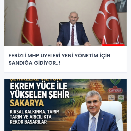
FERİZLİ MHP ÜYELERİ YENİ YÖNETİM İÇİN
SANDIĞA GİDİYOR..!