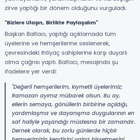
zirve yaptığı bir dönem olduğunu vurguladı.
"Bizlere Ulaşın, Birlikte Paylaşalım"
Başkan Baltacı, yaptığı açıklamada tüm
üyelerine ve hemşerilerine seslenerek,
çevresindeki ihtiyaç sahiplerine karşı duyarlı
olma çağrısı yaptı. Baltacı, mesajında şu
ifadelere yer verdi:
"Değerli hemşerilerim, kıymetli üyelerimiz;
Ramazan ayımız mübarek olsun. Bu ay,
ellerin semaya, gönüllerin birbirine açıldığı,
yardımlaşma ve dayanışma duygularının en
saf haliyle yaşandığı müstesna bir zamandır.
Dernek olarak, bu zorlu günlerde hiçbir
hemşerimizin kendisini yalnız hissetmesini