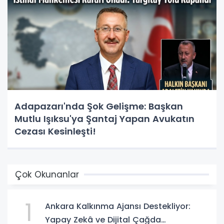
Adapazarı'nda Şok Gelişme: Başkan
Mutlu Işıksu'ya Şantaj Yapan Avukatın
Cezası Kesinleşti!
Çok Okunanlar
1
Ankara Kalkınma Ajansı Destekliyor:
Yapay Zekâ ve Dijital Çağda