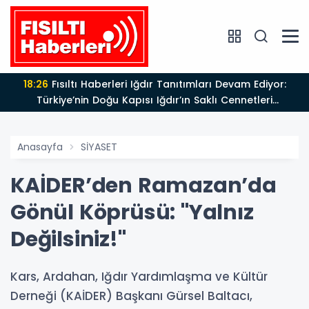
18:26
Fısıltı Haberleri Iğdır Tanıtımları Devam Ediyor:
Türkiye’nin Doğu Kapısı Iğdır’ın Saklı Cennetleri
Keşfedilmeyi Bekliyor
Anasayfa
SİYASET
KAİDER’den Ramazan’da
Gönül Köprüsü: "Yalnız
Değilsiniz!"
Kars, Ardahan, Iğdır Yardımlaşma ve Kültür
Derneği (KAİDER) Başkanı Gürsel Baltacı,