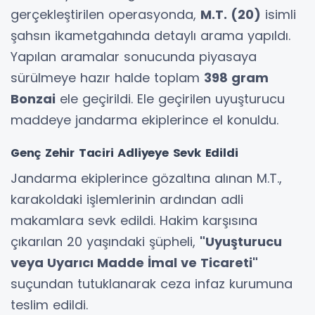
gerçekleştirilen operasyonda,
M.T. (20)
isimli
şahsın ikametgahında detaylı arama yapıldı.
Yapılan aramalar sonucunda piyasaya
sürülmeye hazır halde toplam
398 gram
Bonzai
ele geçirildi. Ele geçirilen uyuşturucu
maddeye jandarma ekiplerince el konuldu.
Genç Zehir Taciri Adliyeye Sevk Edildi
Jandarma ekiplerince gözaltına alınan M.T.,
karakoldaki işlemlerinin ardından adli
makamlara sevk edildi. Hakim karşısına
çıkarılan 20 yaşındaki şüpheli,
"Uyuşturucu
veya Uyarıcı Madde İmal ve Ticareti"
suçundan tutuklanarak ceza infaz kurumuna
teslim edildi.