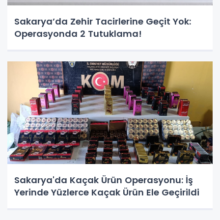
Sakarya’da Zehir Tacirlerine Geçit Yok:
Operasyonda 2 Tutuklama!
Sakarya'da Kaçak Ürün Operasyonu: İş
Yerinde Yüzlerce Kaçak Ürün Ele Geçirildi