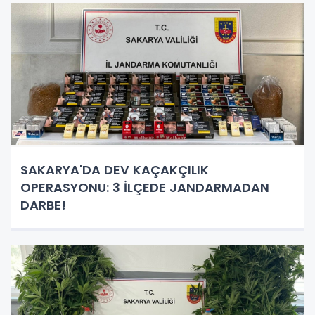
SAKARYA'DA DEV KAÇAKÇILIK
OPERASYONU: 3 İLÇEDE JANDARMADAN
DARBE!