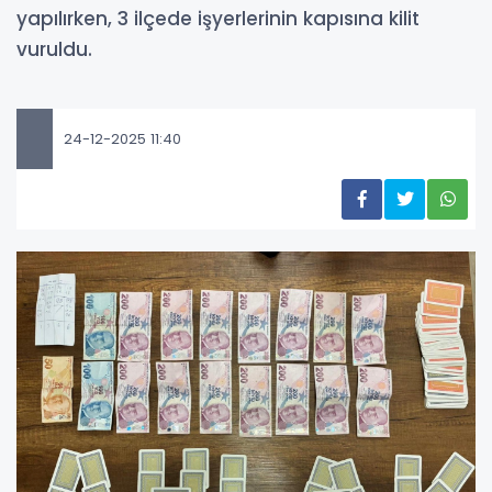
yapılırken, 3 ilçede işyerlerinin kapısına kilit
vuruldu.
24-12-2025 11:40