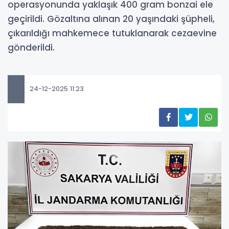
operasyonunda yaklaşık 400 gram bonzai ele
geçirildi. Gözaltına alınan 20 yaşındaki şüpheli,
çıkarıldığı mahkemece tutuklanarak cezaevine
gönderildi.
24-12-2025 11:23