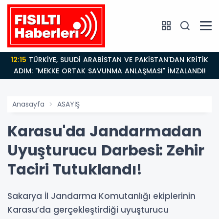
12:15
TÜRKİYE, SUUDİ ARABİSTAN VE PAKİSTAN'DAN KRİTİK
ADIM: "MEKKE ORTAK SAVUNMA ANLAŞMASI" İMZALANDI!
Anasayfa
ASAYİŞ
Karasu'da Jandarmadan
Uyuşturucu Darbesi: Zehir
Taciri Tutuklandı!
Sakarya İl Jandarma Komutanlığı ekiplerinin
Karasu’da gerçekleştirdiği uyuşturucu