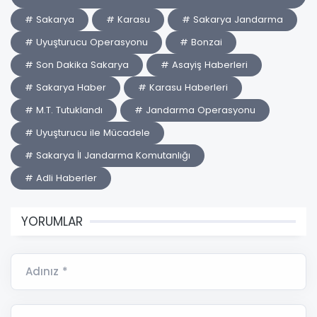
# Sakarya
# Karasu
# Sakarya Jandarma
# Uyuşturucu Operasyonu
# Bonzai
# Son Dakika Sakarya
# Asayiş Haberleri
# Sakarya Haber
# Karasu Haberleri
# M.T. Tutuklandı
# Jandarma Operasyonu
# Uyuşturucu ile Mücadele
# Sakarya İl Jandarma Komutanlığı
# Adli Haberler
YORUMLAR
Adınız *