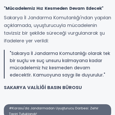
"Mücadelemiz Hız Kesmeden Devam Edecek"
Sakarya İl Jandarma Komutanlığı'ndan yapılan
açıklamada, uyuşturucuyla mücadelenin
tavizsiz bir şekilde süreceği vurgulanarak şu
ifadelere yer verildi:
"Sakarya İl Jandarma Komutanlığı olarak tek
bir suçlu ve suç unsuru kalmayana kadar
mücadelemiz hız kesmeden devam
edecektir. Kamuoyuna saygı ile duyurulur."
SAKARYA VALİLİĞİ BASIN BÜROSU
#Karasu'da Jandarmadan Uyuşturucu Darbesi: Zehir
Taciri Tutuklandı!