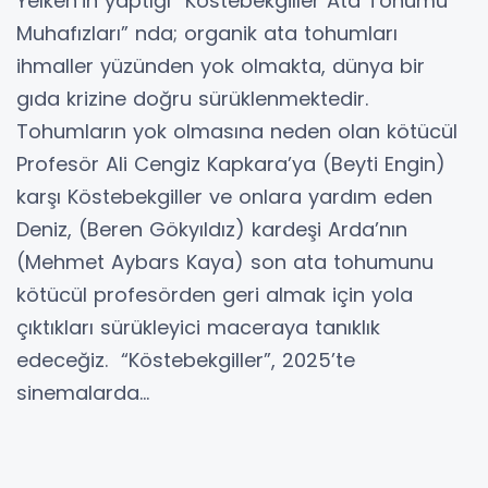
Yelken’in yaptığı “Köstebekgiller Ata Tohumu
Muhafızları” nda; organik ata tohumları
ihmaller yüzünden yok olmakta, dünya bir
gıda krizine doğru sürüklenmektedir.
Tohumların yok olmasına neden olan kötücül
Profesör Ali Cengiz Kapkara’ya (Beyti Engin)
karşı Köstebekgiller ve onlara yardım eden
Deniz, (Beren Gökyıldız) kardeşi Arda’nın
(Mehmet Aybars Kaya) son ata tohumunu
kötücül profesörden geri almak için yola
çıktıkları sürükleyici maceraya tanıklık
edeceğiz. “Köstebekgiller”, 2025’te
sinemalarda…