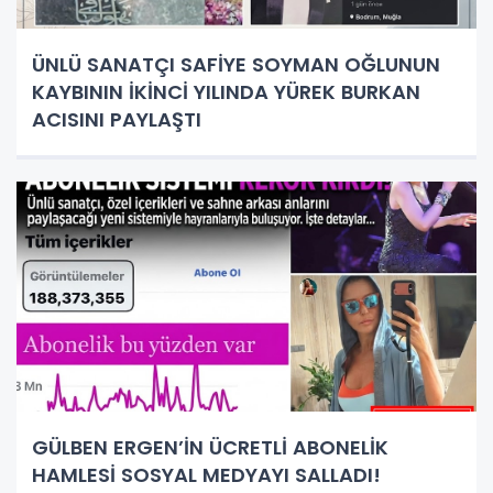
ÜNLÜ SANATÇI SAFİYE SOYMAN OĞLUNUN
KAYBININ İKİNCİ YILINDA YÜREK BURKAN
ACISINI PAYLAŞTI
GÜLBEN ERGEN’İN ÜCRETLİ ABONELİK
HAMLESİ SOSYAL MEDYAYI SALLADI!