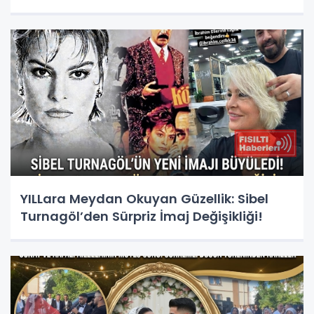
YILLara Meydan Okuyan Güzellik: Sibel
Turnagöl’den Sürpriz İmaj Değişikliği!