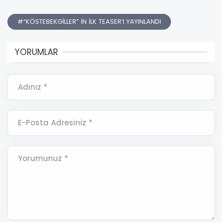
#“KÖSTEBEKGİLLER” İN İLK TEASER’I YAYINLANDI
YORUMLAR
Adınız *
E-Posta Adresiniz *
Yorumunuz *