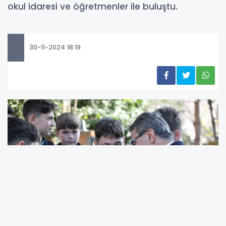
okul idaresi ve öğretmenler ile buluştu.
30-11-2024 18:19