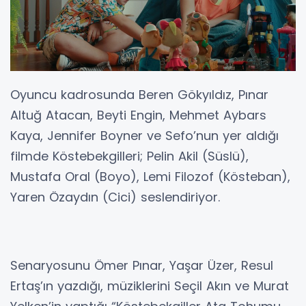
Oyuncu kadrosunda Beren Gökyıldız, Pınar
Altuğ Atacan, Beyti Engin, Mehmet Aybars
Kaya, Jennifer Boyner ve Sefo’nun yer aldığı
filmde Köstebekgilleri; Pelin Akil (Süslü),
Mustafa Oral (Boyo), Lemi Filozof (Kösteban),
Yaren Özaydın (Cici) seslendiriyor.
Senaryosunu Ömer Pınar, Yaşar Üzer, Resul
Ertaş’ın yazdığı, müziklerini Seçil Akın ve Murat