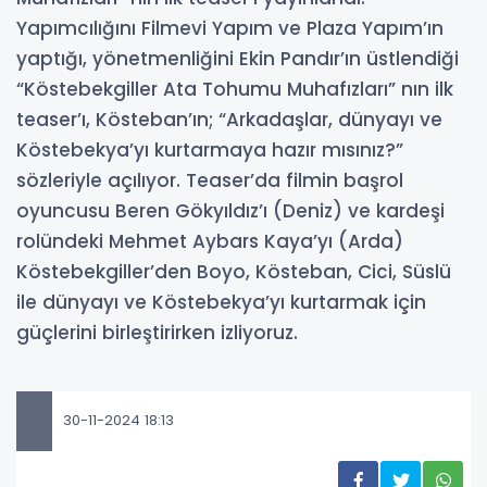
Yapımcılığını Filmevi Yapım ve Plaza Yapım’ın
yaptığı, yönetmenliğini Ekin Pandır’ın üstlendiği
“Köstebekgiller Ata Tohumu Muhafızları” nın ilk
teaser’ı, Kösteban’ın; “Arkadaşlar, dünyayı ve
Köstebekya’yı kurtarmaya hazır mısınız?”
sözleriyle açılıyor. Teaser’da filmin başrol
oyuncusu Beren Gökyıldız’ı (Deniz) ve kardeşi
rolündeki Mehmet Aybars Kaya’yı (Arda)
Köstebekgiller’den Boyo, Kösteban, Cici, Süslü
ile dünyayı ve Köstebekya’yı kurtarmak için
güçlerini birleştirirken izliyoruz.
30-11-2024 18:13