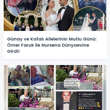
Günay ve Kafalı Ailelerinin Mutlu Günü:
Ömer Faruk ile Nursena Dünyaevine
Girdi!