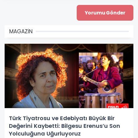
MAGAZİN
Türk Tiyatrosu ve Edebiyatı Büyük Bir
Değerini Kaybetti: Bilgesu Erenus’u Son
Yolculuğuna Uğurluyoruz