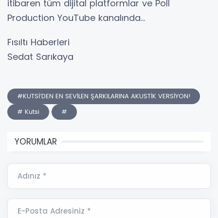
itibaren tüm dijital platformlar ve Poll
Production YouTube kanalında…
Fısıltı Haberleri
Sedat Sarıkaya
#KUTSİ’DEN EN SEVİLEN ŞARKILARINA AKUSTİK VERSİYON!
# Kutsi
#
YORUMLAR
Adınız *
E-Posta Adresiniz *