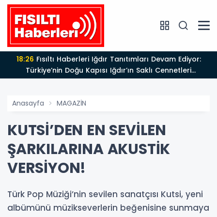
18:26
Fısıltı Haberleri Iğdır Tanıtımları Devam Ediyor:
Türkiye’nin Doğu Kapısı Iğdır’ın Saklı Cennetleri
Keşfedilmeyi Bekliyor
Anasayfa
MAGAZİN
KUTSİ’DEN EN SEVİLEN
ŞARKILARINA AKUSTİK
VERSİYON!
Türk Pop Müziği’nin sevilen sanatçısı Kutsi, yeni
albümünü müzikseverlerin beğenisine sunmaya