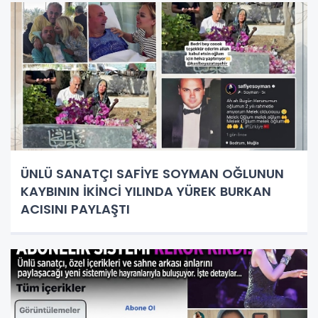
ÜNLÜ SANATÇI SAFİYE SOYMAN OĞLUNUN
KAYBININ İKİNCİ YILINDA YÜREK BURKAN
ACISINI PAYLAŞTI