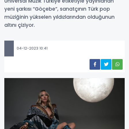
Universal Müzik Türkiye etiketiyle yayınlanan
yeni şarkısı “Göçebe”, sanatçının Türk pop
müziğinin yükselen yıldızlarından olduğunun
altını çiziyor.
04-12-2023 10:41