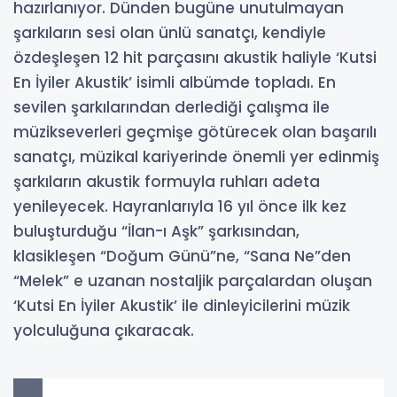
hazırlanıyor. Dünden bugüne unutulmayan
şarkıların sesi olan ünlü sanatçı, kendiyle
özdeşleşen 12 hit parçasını akustik haliyle ‘Kutsi
En İyiler Akustik’ isimli albümde topladı. En
sevilen şarkılarından derlediği çalışma ile
müzikseverleri geçmişe götürecek olan başarılı
sanatçı, müzikal kariyerinde önemli yer edinmiş
şarkıların akustik formuyla ruhları adeta
yenileyecek. Hayranlarıyla 16 yıl önce ilk kez
buluşturduğu “İlan-ı Aşk” şarkısından,
klasikleşen “Doğum Günü”ne, “Sana Ne”den
“Melek” e uzanan nostaljik parçalardan oluşan
‘Kutsi En İyiler Akustik’ ile dinleyicilerini müzik
yolculuğuna çıkaracak.