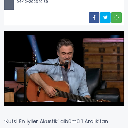
04-12-2023 10:39
‘Kutsi En İyiler Akustik’ albümü 1 Aralık’tan