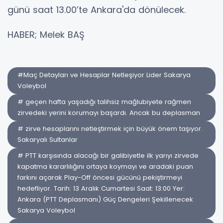
günü saat 13.00’te Ankara'da dönülecek.
HABER; Melek BAŞ
#Maç Detayları ve Hesaplar Netleşiyor Lider Sakarya
Voleybol
# geçen hafta yaşadığı talihsiz mağlubiyete rağmen
zirvedeki yerini korumayı başardı. Ancak bu deplasman
# zirve hesaplarını netleştirmek için büyük önem taşıyor.
Sakaryalı Sultanlar
# PTT karşısında alacağı bir galibiyetle ilk yarıyı zirvede
kapatma kararlılığını ortaya koymayı ve aradaki puan
farkını açarak Play-Off öncesi gücünü pekiştirmeyi
hedefliyor. Tarih: 13 Aralık Cumartesi Saat: 13:00 Yer:
Ankara (PTT Deplasmanı) Güç Dengeleri Şekillenecek
Sakarya Voleybol