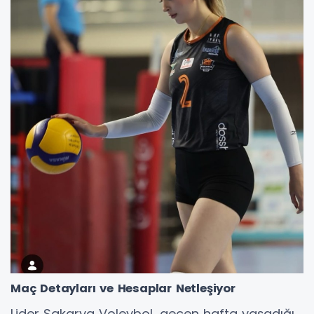
Maç Detayları ve Hesaplar Netleşiyor
Lider Sakarya Voleybol, geçen hafta yaşadığı