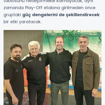
tablosunu netleştirmekle kalmayacak, aynı
zamanda Play-Off etabına girilmeden önce
gruptaki
güç dengelerini de şekillendirecek
bir etki yaratacak.