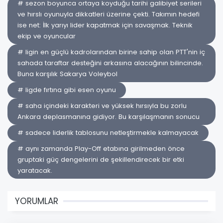
# sezon boyunca ortaya koyduğu tarihi galibiyet serileri
ve hırslı oyunuyla dikkatleri üzerine çekti. Takımın hedefi
ise net: İlk yarıyı lider kapatmak için savaşmak. Teknik
ekip ve oyuncular
# ligin en güçlü kadrolarından birine sahip olan PTT'nin iç
sahada taraftar desteğini arkasına alacağının bilincinde.
Buna karşılık Sakarya Voleybol
# ligde fırtına gibi esen oyunu
# saha içindeki karakteri ve yüksek hırsıyla bu zorlu
Ankara deplasmanına gidiyor. Bu karşılaşmanın sonucu
# sadece liderlik tablosunu netleştirmekle kalmayacak
# aynı zamanda Play-Off etabına girilmeden önce
gruptaki güç dengelerini de şekillendirecek bir etki
yaratacak.
YORUMLAR