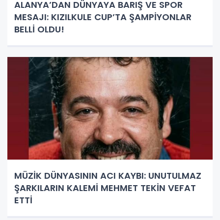
ALANYA’DAN DÜNYAYA BARIŞ VE SPOR
MESAJI: KIZILKULE CUP’TA ŞAMPİYONLAR
BELLİ OLDU!
MÜZİK DÜNYASININ ACI KAYBI: UNUTULMAZ
ŞARKILARIN KALEMİ MEHMET TEKİN VEFAT
ETTİ