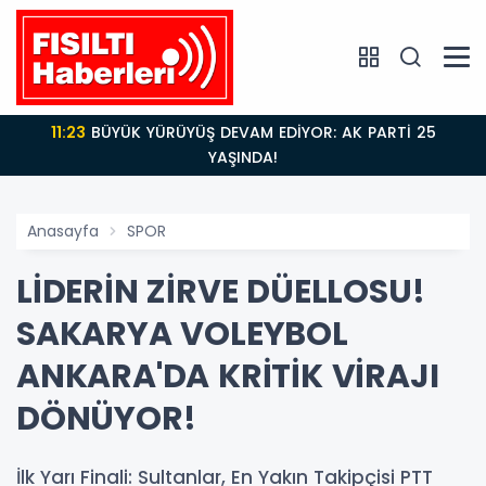
11:23
BÜYÜK YÜRÜYÜŞ DEVAM EDİYOR: AK PARTİ 25
YAŞINDA!
Anasayfa
SPOR
LİDERİN ZİRVE DÜELLOSU!
SAKARYA VOLEYBOL
ANKARA'DA KRİTİK VİRAJI
DÖNÜYOR!
İlk Yarı Finali: Sultanlar, En Yakın Takipçisi PTT