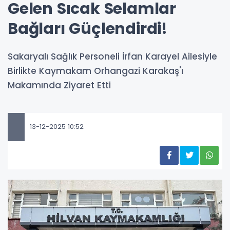
Gelen Sıcak Selamlar
Bağları Güçlendirdi!
Sakaryalı Sağlık Personeli İrfan Karayel Ailesiyle
Birlikte Kaymakam Orhangazi Karakaş'ı
Makamında Ziyaret Etti
13-12-2025 10:52