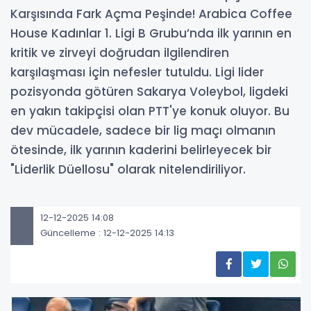
Karşısında Fark Açma Peşinde! Arabica Coffee
House Kadınlar 1. Ligi B Grubu’nda ilk yarının en
kritik ve zirveyi doğrudan ilgilendiren
karşılaşması için nefesler tutuldu. Ligi lider
pozisyonda götüren Sakarya Voleybol, ligdeki
en yakın takipçisi olan PTT'ye konuk oluyor. Bu
dev mücadele, sadece bir lig maçı olmanın
ötesinde, ilk yarının kaderini belirleyecek bir
"Liderlik Düellosu" olarak nitelendiriliyor.
12-12-2025 14:08
Güncelleme : 12-12-2025 14:13