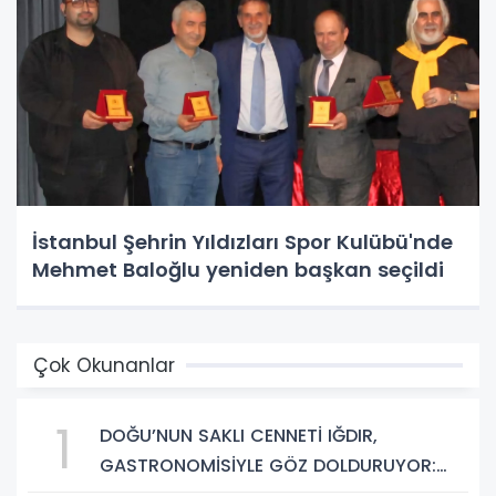
İstanbul Şehrin Yıldızları Spor Kulübü'nde
Mehmet Baloğlu yeniden başkan seçildi
Çok Okunanlar
1
DOĞU’NUN SAKLI CENNETİ IĞDIR,
GASTRONOMİSİYLE GÖZ DOLDURUYOR:
KAFKAS VE ANADOLU KÜLTÜRÜNÜN