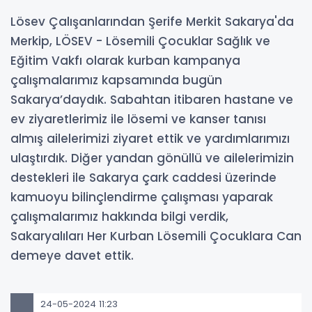
Lösev Çalışanlarından Şerife Merkit Sakarya'da
Merkip, LÖSEV - Lösemili Çocuklar Sağlık ve
Eğitim Vakfı olarak kurban kampanya
çalışmalarımız kapsamında bugün
Sakarya’daydık. Sabahtan itibaren hastane ve
ev ziyaretlerimiz ile lösemi ve kanser tanısı
almış ailelerimizi ziyaret ettik ve yardımlarımızı
ulaştırdık. Diğer yandan gönüllü ve ailelerimizin
destekleri ile Sakarya çark caddesi üzerinde
kamuoyu bilinçlendirme çalışması yaparak
çalışmalarımız hakkında bilgi verdik,
Sakaryalıları Her Kurban Lösemili Çocuklara Can
demeye davet ettik.
24-05-2024 11:23