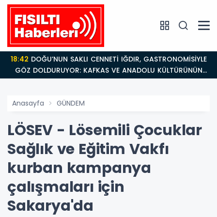
18:42
DOĞU’NUN SAKLI CENNETİ IĞDIR, GASTRONOMİSİYLE
GÖZ DOLDURUYOR: KAFKAS VE ANADOLU KÜLTÜRÜNÜN
BULUŞMA NOKTASI
Anasayfa
GÜNDEM
LÖSEV - Lösemili Çocuklar
Sağlık ve Eğitim Vakfı
kurban kampanya
çalışmaları için
Sakarya'da