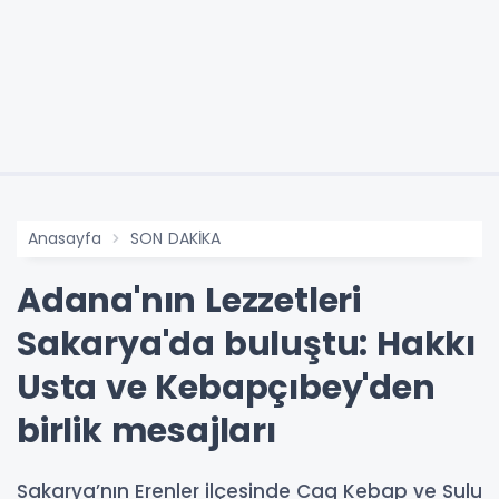
Anasayfa
SON DAKİKA
Adana'nın Lezzetleri
Sakarya'da buluştu: Hakkı
Usta ve Kebapçıbey'den
birlik mesajları
Sakarya’nın Erenler ilçesinde Cag Kebap ve Sulu