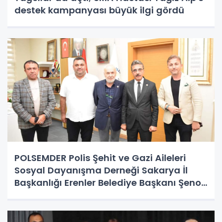
destek kampanyası büyük ilgi gördü
POLSEMDER Polis Şehit ve Gazi Aileleri
Sosyal Dayanışma Derneği Sakarya İl
Başkanlığı Erenler Belediye Başkanı Şenol
Dinç’e ziyaret gerçekleştirdi.