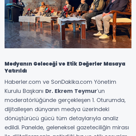
Medyanın Geleceği ve Etik Değerler Masaya
Yatırıldı
​Haberler.com ve SonDakika.com Yönetim
Kurulu Başkanı
Dr. Ekrem Teymur
’un
moderatörlüğünde gerçekleşen 1. Oturumda,
dijitalleşen dünyanın medya üzerindeki
dönüştürücü gücü tüm detaylarıyla analiz
edildi. Panelde, geleneksel gazeteciliğin mirası