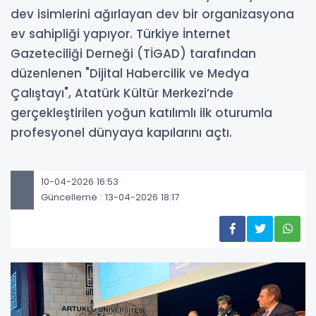
dev isimlerini ağırlayan dev bir organizasyona
ev sahipliği yapıyor. Türkiye İnternet
Gazeteciliği Derneği (TİGAD) tarafından
düzenlenen "Dijital Habercilik ve Medya
Çalıştayı", Atatürk Kültür Merkezi’nde
gerçekleştirilen yoğun katılımlı ilk oturumla
profesyonel dünyaya kapılarını açtı.
10-04-2026 16:53
Güncelleme : 13-04-2026 18:17