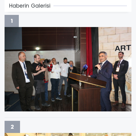
Haberin Galerisi
1
2