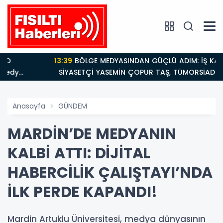
13:39
BÖLGE MEDYASINDAN GÜÇLÜ ADIM: İŞ KADINI VE
SİYASETÇİ YASEMİN ÇOPUR TAŞ, TÜMORSİAD KADIN
KOLLARINDA!
Anasayfa
GÜNDEM
MARDİN’DE MEDYANIN
KALBİ ATTI: DİJİTAL
HABERCİLİK ÇALIŞTAYI’NDA
İLK PERDE KAPANDI!
Mardin Artuklu Üniversitesi, medya dünyasının