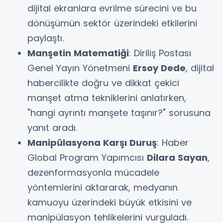
dijital ekranlara evrilme sürecini ve bu
dönüşümün sektör üzerindeki etkilerini
paylaştı.
Manşetin Matematiği
: Diriliş Postası
Genel Yayın Yönetmeni
Ersoy Dede
, dijital
habercilikte doğru ve dikkat çekici
manşet atma tekniklerini anlatırken,
"hangi ayrıntı manşete taşınır?" sorusuna
yanıt aradı.
Manipülasyona Karşı Duruş
: Haber
Global Program Yapımcısı
Dilara Sayan
,
dezenformasyonla mücadele
yöntemlerini aktararak, medyanın
kamuoyu üzerindeki büyük etkisini ve
manipülasyon tehlikelerini vurguladı.