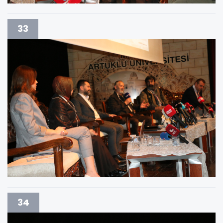
33
34