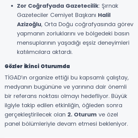
Zor Coğrafyada Gazetecilik
: Şırnak
Gazeteciler Cemiyet Başkanı
Halil
Azizoğlu
, Orta Doğu coğrafyasında görev
yapmanın zorluklarını ve bölgedeki basın
mensuplarının yaşadığı eşsiz deneyimleri
katılımcılara aktardı.
Gözler İkinci Oturumda
​TİGAD’ın organize ettiği bu kapsamlı çalıştay,
medyanın bugününe ve yarınına dair önemli
bir referans noktası olmayı hedefliyor. Büyük
ilgiyle takip edilen etkinliğin, öğleden sonra
gerçekleştirilecek olan
2. Oturum
ve özel
panel bölümleriyle devam etmesi bekleniyor.