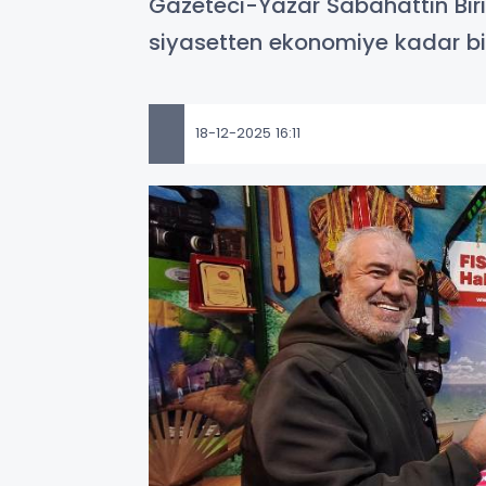
Gazeteci-Yazar Sabahattin Birin
siyasetten ekonomiye kadar bir
18-12-2025 16:11