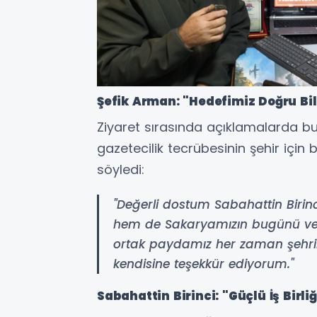
Şefik Arman: "Hedefimiz Doğru Bi
Ziyaret sırasında açıklamalarda 
gazetecilik tecrübesinin şehir için
söyledi:
"Değerli dostum Sabahattin Birinc
hem de Sakaryamızın bugünü ve y
ortak paydamız her zaman şehrimiz
kendisine teşekkür ediyorum."
Sabahattin Birinci: "Güçlü İş Birl