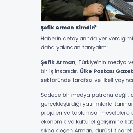
Şefik Arman Kimdir?
Haberin detaylarında yer verdiğimi
daha yakından tanıyalım:
Şefik Arman
, Türkiye’nin medya v
bir iş insanıdır.
Ülke Postası Gazet
sektöründe tarafsız ve ilkeli yayıncı
Sadece bir medya patronu değil,
gerçekleştirdiği yatırımlarla tanına
projeleri ve toplumsal meselelere ola
ekonomik ve kültürel gelişimine kat
sıkça geçen Arman, dürüst ticaret 