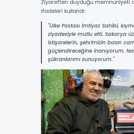
Ziyaretten duyduğu memnuniyeti d
ifadeleri kullandı:
"Ülke Postası İmtiyaz Sahibi, kıymet
ziyadesiyle mutlu etti. Sakarya üz
istişarelerin, şehrimizin basın c
güçlendireceğine inanıyorum. Nazi
şükranlarımı sunuyorum."