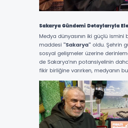
Sakarya Gündemi Detaylarıyla Ele
Medya dünyasının iki güçlü ismini
maddesi
"Sakarya"
oldu. Şehrin g
sosyal gelişmeler üzerine derinlemes
de Sakarya’nın potansiyelinin daha
fikir birliğine varırken, medyanın bu