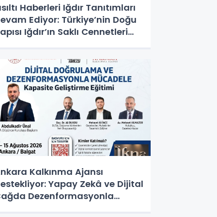
ısıltı Haberleri Iğdır Tanıtımları
evam Ediyor: Türkiye’nin Doğu
apısı Iğdır’ın Saklı Cennetleri
eşfedilmeyi Bekliyor
nkara Kalkınma Ajansı
estekliyor: Yapay Zekâ ve Dijital
ağda Dezenformasyonla
ücadele Kapasite Geliştirme