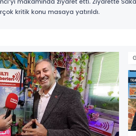
ci’yi makamında ziyaret etti. Ziyarette Saka
çok kritik konu masaya yatırıldı.