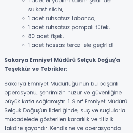
1 adet el yapımı kalem şeklinde
suikast silahı,
1 adet ruhsatsız tabanca,
1 adet ruhsatsız pompalı tüfek,
80 adet fişek,
1 adet hassas terazi ele geçirildi.
Sakarya Emniyet Müdürü Selçuk Doğuş'a
Teşekkür ve Tebrikler:
Sakarya Emniyet Müdürlüğü'nün bu başarılı
operasyonu, şehrimizin huzur ve güvenliğine
büyük katkı sağlamıştır. 1. Sınıf Emniyet Müdürü
Selçuk Doğuş'un liderliğinde, suç ve suçlularla
mücadelede gösterilen kararlılık ve titizlik
takdire şayandır. Kendisine ve operasyonda