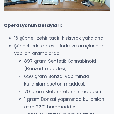
Operasyonun Detayları:
16 şüpheli zehir taciri kıskıvrak yakalandı.
Şüphelilerin adreslerinde ve araçlarında
yapılan aramalarda;
897 gram Sentetik Kannabinoid
(Bonzai) maddesi,
650 gram Bonzai yapımında
kullanılan aseton maddesi,
70 gram Metamfetamin maddesi,
1 gram Bonzai yapımında kullanılan
a-m 2201 hammaddesi,