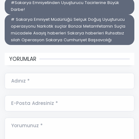
#Sakarya Emniyetinden Uyuşturucu Tacirlerine Büyük
Darbe!
# Sakarya Emniyet Müdürlüğü Selçuk Doğuş Uyuşturucu
operasyonu Narkotik suçlar Bonzai Metamfetamin Suçla
mücadele Asayiş haberleri Sakarya haberleri Ruhsatsız
silah Operasyon Sakarya Cumhuriyet Başsavcılığı
YORUMLAR
Adınız *
E-Posta Adresiniz *
Yorumunuz *