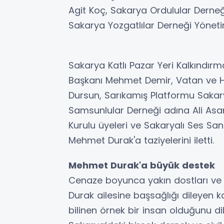
Agit Koç, Sakarya Ordulular Derne
Sakarya Yozgatlılar Derneği Yöneti
Sakarya Katlı Pazar Yeri Kalkındı
Başkanı Mehmet Demir, Vatan ve H
Dursun, Sarıkamış Platformu Sakar
Samsunlular Derneği adına Ali Asa
Kurulu üyeleri ve Sakaryalı Ses San
Mehmet Durak'a taziyelerini iletti.
Mehmet Durak'a büyük destek
Cenaze boyunca yakın dostları ve s
Durak ailesine başsağlığı dileyen ka
bilinen örnek bir insan olduğunu dil