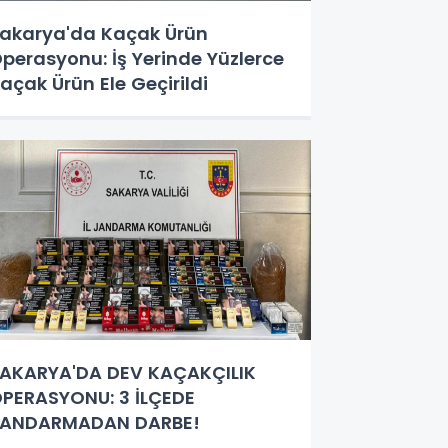
akarya'da Kaçak Ürün
perasyonu: İş Yerinde Yüzlerce
açak Ürün Ele Geçirildi
AKARYA'DA DEV KAÇAKÇILIK
PERASYONU: 3 İLÇEDE
JANDARMADAN DARBE!