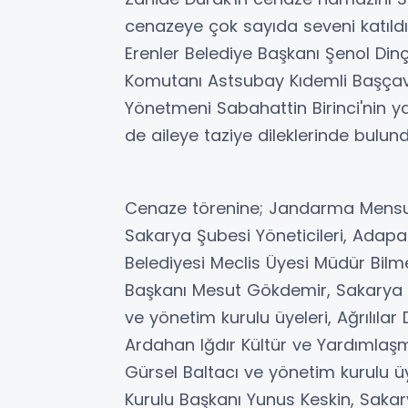
cenazeye çok sayıda seveni katıldı
Erenler Belediye Başkanı Şenol D
Komutanı Astsubay Kıdemli Başçavuş
Yönetmeni Sabahattin Birinci'nin y
de aileye taziye dileklerinde bulund
Cenaze törenine; Jandarma Mensupl
Sakarya Şubesi Yöneticileri, Adapaz
Belediyesi Meclis Üyesi Müdür Bil
Başkanı Mesut Gökdemir, Sakarya 
ve yönetim kurulu üyeleri, Ağrılıla
Ardahan Iğdır Kültür ve Yardımlaş
Gürsel Baltacı ve yönetim kurulu üy
Kurulu Başkanı Yunus Keskin, Sakar