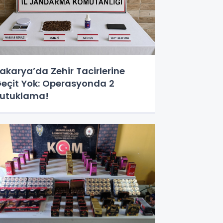
akarya’da Zehir Tacirlerine
eçit Yok: Operasyonda 2
utuklama!