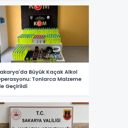
akarya'da Büyük Kaçak Alkol
perasyonu: Tonlarca Malzeme
le Geçirildi