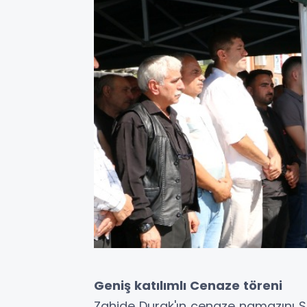
Geniş katılımlı Cenaze töreni
Zahide Durak'ın cenaze namazını Sa