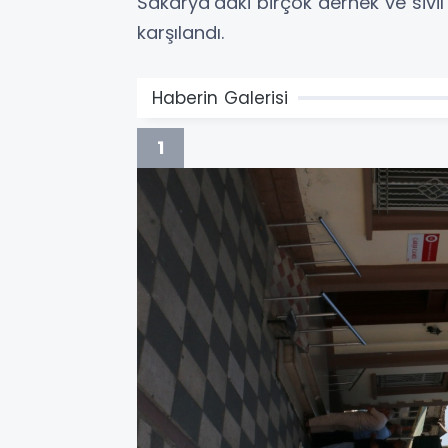
Sakarya’daki birçok dernek ve sivi
karşılandı.
Haberin Galerisi
1