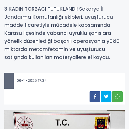
3 KADIN TORBACI TUTUKLANDI! Sakarya İl
Jandarma Komutanlığı ekipleri, uyuşturucu
madde ticaretiyle mücadele kapsamında
Karasu ilçesinde yabancı uyruklu şahıslara
yönelik düzenlediği başarılı operasyonla yüklü
miktarda metamfetamin ve uyuşturucu
satışında kullanılan materyallere el koydu.
06-11-2025 17:34