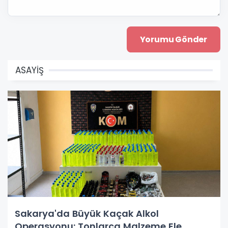
ASAYİŞ
Sakarya'da Büyük Kaçak Alkol
Operasyonu: Tonlarca Malzeme Ele