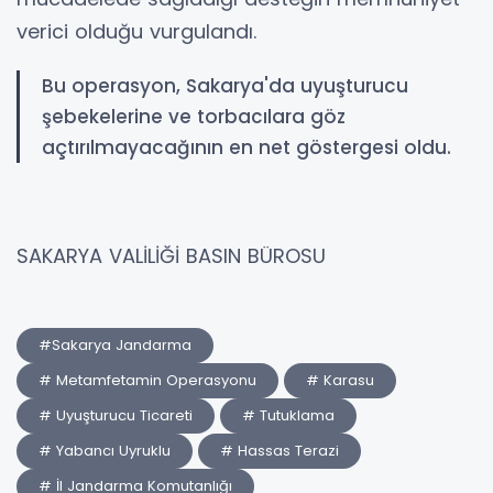
verici olduğu vurgulandı.
Bu operasyon, Sakarya'da uyuşturucu
şebekelerine ve torbacılara göz
açtırılmayacağının en net göstergesi oldu.
SAKARYA VALİLİĞİ BASIN BÜROSU
#Sakarya Jandarma
# Metamfetamin Operasyonu
# Karasu
# Uyuşturucu Ticareti
# Tutuklama
# Yabancı Uyruklu
# Hassas Terazi
# İl Jandarma Komutanlığı