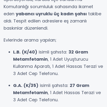
Komutanlığı sorumluluk sahasında ikamet
eden
yabancı uyruklu üç kadın şahsı
takibe
aldı. Tespit edilen adreslere eş zamanlı
baskınlar düzenlendi.
Evlerinde arama yapılan;
L.B. (K/40)
isimli şahısta:
32 Gram
Metamfetamin
, 1 Adet Uyuşturucu
Kullanma Aparatı, 1 Adet Hassas Terazi ve
3 Adet Cep Telefonu.
G.A. (K/35)
isimli şahısta:
27 Gram
Metamfetamin
, 1 Adet Hassas Terazi ve
3 Adet Cep Telefonu.