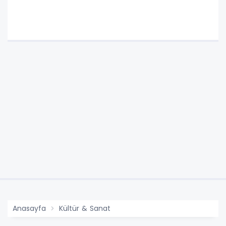
Hazırız"
Anasayfa
Kültür & Sanat