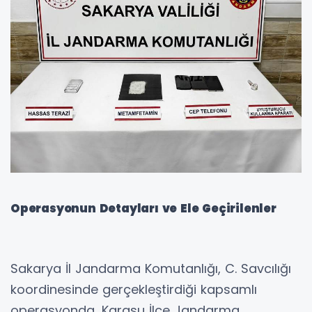
Operasyonun Detayları ve Ele Geçirilenler
Sakarya İl Jandarma Komutanlığı, C. Savcılığı
koordinesinde gerçekleştirdiği kapsamlı
operasyonda, Karasu İlçe Jandarma