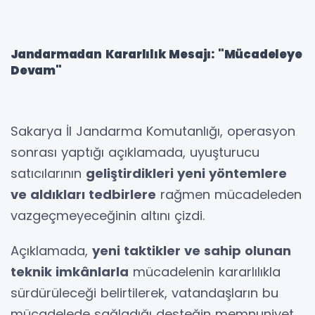
Jandarmadan Kararlılık Mesajı: "Mücadeleye
Devam"
Sakarya İl Jandarma Komutanlığı, operasyon
sonrası yaptığı açıklamada, uyuşturucu
satıcılarının
geliştirdikleri yeni yöntemlere
ve aldıkları tedbirlere
rağmen mücadeleden
vazgeçmeyeceğinin altını çizdi.
Açıklamada,
yeni taktikler ve sahip olunan
teknik imkânlarla
mücadelenin kararlılıkla
sürdürüleceği belirtilerek, vatandaşların bu
mücadelede sağladığı desteğin memnuniyet