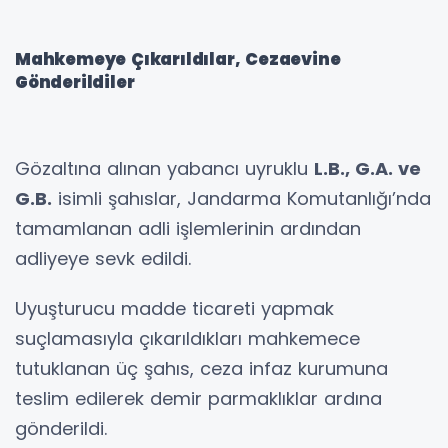
Mahkemeye Çıkarıldılar, Cezaevine
Gönderildiler
Gözaltına alınan yabancı uyruklu
L.B., G.A. ve
G.B.
isimli şahıslar, Jandarma Komutanlığı’nda
tamamlanan adli işlemlerinin ardından
adliyeye sevk edildi.
Uyuşturucu madde ticareti yapmak
suçlamasıyla çıkarıldıkları mahkemece
tutuklanan üç şahıs, ceza infaz kurumuna
teslim edilerek demir parmaklıklar ardına
gönderildi.