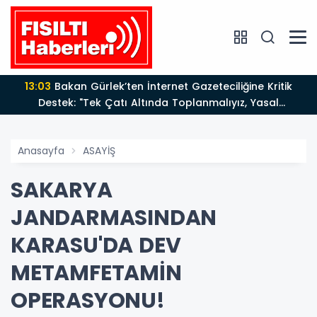
13:03
Bakan Gürlek’ten İnternet Gazeteciliğine Kritik
Destek: "Tek Çatı Altında Toplanmalıyız, Yasal
Düzenlemeye Hazırız"
Anasayfa
ASAYİŞ
SAKARYA
JANDARMASINDAN
KARASU'DA DEV
METAMFETAMİN
OPERASYONU!