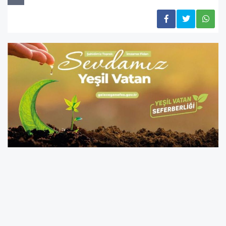
Detaylar ve Etkinlik Programı
Sakarya Orman Bölge Müdürlüğü tarafından