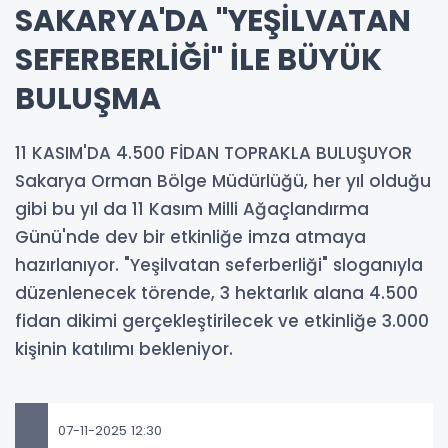
SAKARYA'DA "YEŞİLVATAN
SEFERBERLİĞİ" İLE BÜYÜK
BULUŞMA
11 KASIM'DA 4.500 FİDAN TOPRAKLA BULUŞUYOR
Sakarya Orman Bölge Müdürlüğü, her yıl olduğu
gibi bu yıl da 11 Kasım Milli Ağaçlandırma
Günü'nde dev bir etkinliğe imza atmaya
hazırlanıyor. "Yeşilvatan seferberliği" sloganıyla
düzenlenecek törende, 3 hektarlık alana 4.500
fidan dikimi gerçekleştirilecek ve etkinliğe 3.000
kişinin katılımı bekleniyor.
07-11-2025 12:30