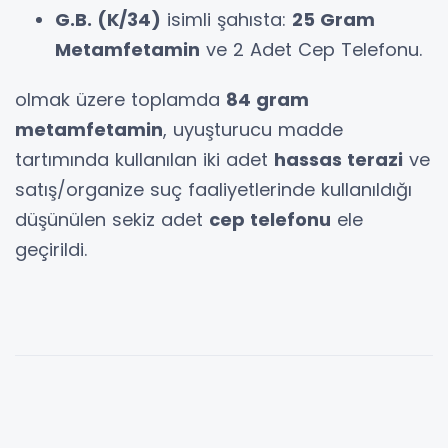
G.B. (K/34)
isimli şahısta:
25 Gram
Metamfetamin
ve 2 Adet Cep Telefonu.
olmak üzere toplamda
84 gram
metamfetamin
, uyuşturucu madde
tartımında kullanılan iki adet
hassas terazi
ve
satış/organize suç faaliyetlerinde kullanıldığı
düşünülen sekiz adet
cep telefonu
ele
geçirildi.