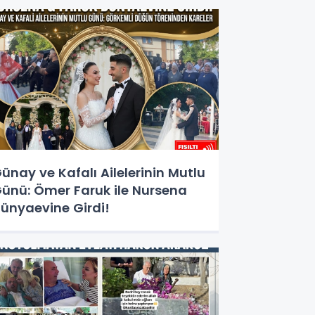
ünay ve Kafalı Ailelerinin Mutlu
ünü: Ömer Faruk ile Nursena
ünyaevine Girdi!