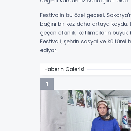
değerli Karadeniz sanatçıları oldu.
Festivalin bu özel gecesi, Sakarya'n
bağını bir kez daha ortaya koydu.
geçen etkinlik, katılımcıların büyük
Festivali, şehrin sosyal ve kültür
ediyor.
Haberin Galerisi
1