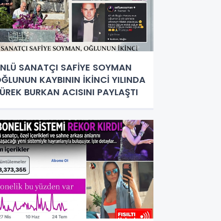
NLÜ SANATÇI SAFİYE SOYMAN
ĞLUNUN KAYBININ İKİNCİ YILINDA
ÜREK BURKAN ACISINI PAYLAŞTI