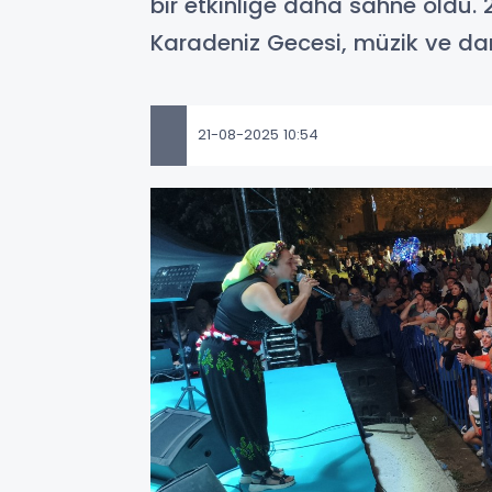
bir etkinliğe daha sahne oldu
Karadeniz Gecesi, müzik ve dan
21-08-2025 10:54