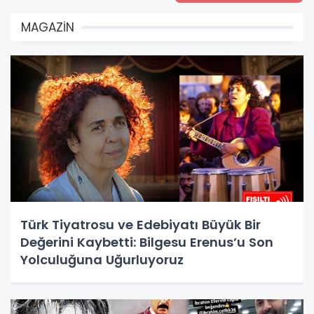
MAGAZİN
Türk Tiyatrosu ve Edebiyatı Büyük Bir
Değerini Kaybetti: Bilgesu Erenus’u Son
Yolculuğuna Uğurluyoruz