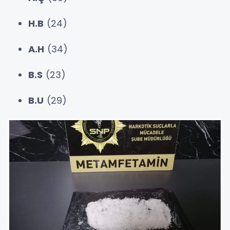
H.B
(24)
A.H
(34)
B.S
(23)
B.U
(29)