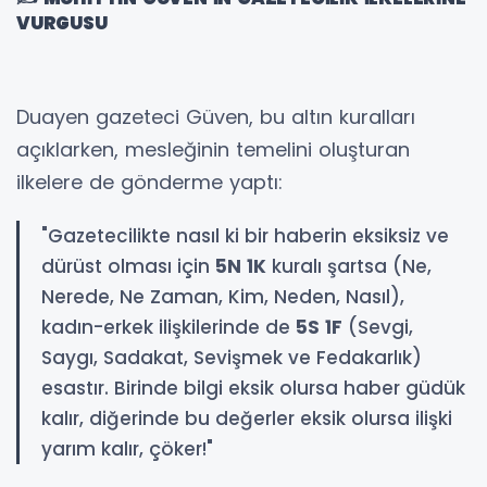
VURGUSU
Duayen gazeteci Güven, bu altın kuralları
açıklarken, mesleğinin temelini oluşturan
ilkelere de gönderme yaptı:
"Gazetecilikte nasıl ki bir haberin eksiksiz ve
dürüst olması için
5N 1K
kuralı şartsa (Ne,
Nerede, Ne Zaman, Kim, Neden, Nasıl),
kadın-erkek ilişkilerinde de
5S 1F
(Sevgi,
Saygı, Sadakat, Sevişmek ve Fedakarlık)
esastır. Birinde bilgi eksik olursa haber güdük
kalır, diğerinde bu değerler eksik olursa ilişki
yarım kalır, çöker!"