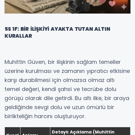
5S 1F: BİR İLİŞKİYİ AYAKTA TUTAN ALTIN
KURALLAR
Muhittin Güven, bir ilişkinin sağlam temeller
üzerine kurulması ve zamanın yıpratıcı etkisine
karşı durabilmesi için olmazsa olmaz altı
temel değeri, kendi şahsi ve tecrübe dolu
görüşü olarak dile getirdi. Bu altı ilke, bir araya
geldiğinde sevgi dolu ve uzun ömürlü bir
birlikteliğin harcını oluşturuyor.
Detaylı Açıklama (Muhittin