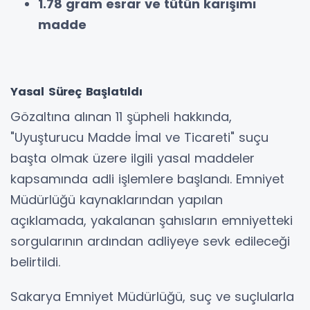
1.78 gram esrar ve tütün karışımı
madde
Yasal Süreç Başlatıldı
Gözaltına alınan 11 şüpheli hakkında,
"Uyuşturucu Madde İmal ve Ticareti" suçu
başta olmak üzere ilgili yasal maddeler
kapsamında adli işlemlere başlandı. Emniyet
Müdürlüğü kaynaklarından yapılan
açıklamada, yakalanan şahısların emniyetteki
sorgularının ardından adliyeye sevk edileceği
belirtildi.
Sakarya Emniyet Müdürlüğü, suç ve suçlularla