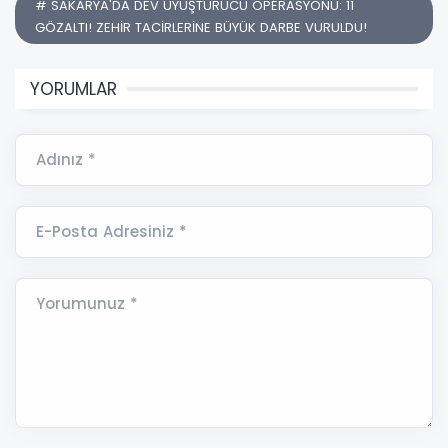
# SAKARYA'DA DEV UYUŞTURUCU OPERASYONU: 11
GÖZALTI! ZEHİR TACİRLERİNE BÜYÜK DARBE VURULDU!
YORUMLAR
Adınız *
E-Posta Adresiniz *
Yorumunuz *