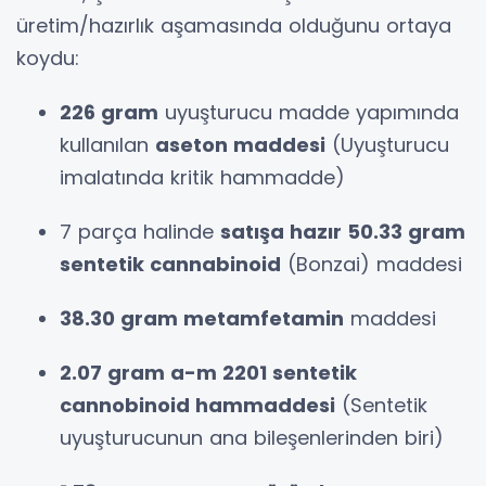
üretim/hazırlık aşamasında olduğunu ortaya
koydu:
226 gram
uyuşturucu madde yapımında
kullanılan
aseton maddesi
(Uyuşturucu
imalatında kritik hammadde)
7 parça halinde
satışa hazır 50.33 gram
sentetik cannabinoid
(Bonzai) maddesi
38.30 gram metamfetamin
maddesi
2.07 gram a-m 2201 sentetik
cannobinoid hammaddesi
(Sentetik
uyuşturucunun ana bileşenlerinden biri)