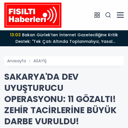
13:03
Bakan Gürlek’ten İnternet Gazeteciliğine Kritik
Destek: "Tek Çatı Altında Toplanmalıyız, Yasal
Düzenlemeye Hazırız"
Anasayfa
ASAYİŞ
SAKARYA'DA DEV
UYUŞTURUCU
OPERASYONU: 11 GÖZALTI!
ZEHİR TACİRLERİNE BÜYÜK
DARBE VURULDU!