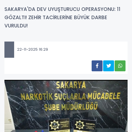
SAKARYA'DA DEV UYUŞTURUCU OPERASYONU: 11
GÖZALTI! ZEHİR TACİRLERİNE BÜYÜK DARBE
VURULDU!
22-11-2025 16:29