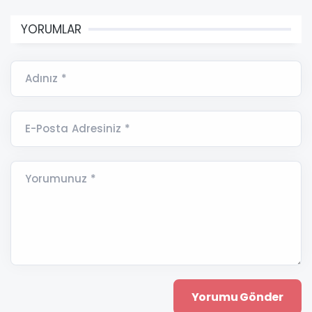
YORUMLAR
Adınız *
E-Posta Adresiniz *
Yorumunuz *