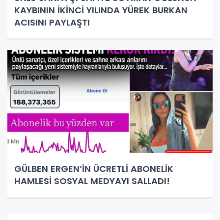
KAYBININ İKİNCİ YILINDA YÜREK BURKAN
ACISINI PAYLAŞTI
GÜLBEN ERGEN’İN ÜCRETLİ ABONELİK
HAMLESİ SOSYAL MEDYAYI SALLADI!