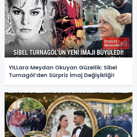
YILLara Meydan Okuyan Güzellik: Sibel
Turnagöl’den Sürpriz İmaj Değişikliği!