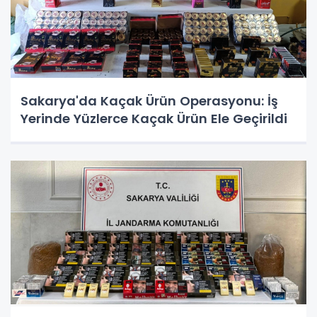
Sakarya'da Kaçak Ürün Operasyonu: İş
Yerinde Yüzlerce Kaçak Ürün Ele Geçirildi