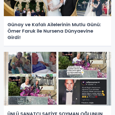
Günay ve Kafalı Ailelerinin Mutlu Günü:
Ömer Faruk ile Nursena Dünyaevine
Girdi!
ÜNLÜ SANATÇI SAFİYE SOYMAN OĞLUNUN