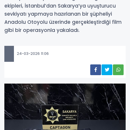
ekipleri, İstanbul’dan Sakarya’ya uyuşturucu
sevkiyatı yapmaya hazırlanan bir şüpheliyi
Anadolu Otoyolu üzerinde gerçekleştirdiği film
gibi bir operasyonla yakaladı.
24-03-2026 11:06