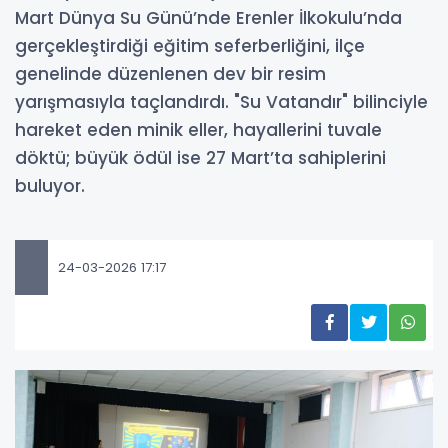
Mart Dünya Su Günü’nde Erenler İlkokulu’nda
gerçekleştirdiği eğitim seferberliğini, ilçe
genelinde düzenlenen dev bir resim
yarışmasıyla taçlandırdı. "Su Vatandır" bilinciyle
hareket eden minik eller, hayallerini tuvale
döktü; büyük ödül ise 27 Mart’ta sahiplerini
buluyor.
24-03-2026 17:17