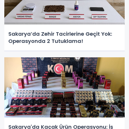
Sakarya’da Zehir Tacirlerine Geçit Yok:
Operasyonda 2 Tutuklama!
Sakarya'da Kaçak Ürün Operasyonu: İş