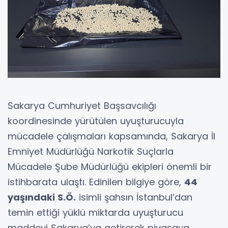
Sakarya Cumhuriyet Başsavcılığı
koordinesinde yürütülen uyuşturucuyla
mücadele çalışmaları kapsamında, Sakarya İl
Emniyet Müdürlüğü Narkotik Suçlarla
Mücadele Şube Müdürlüğü ekipleri önemli bir
istihbarata ulaştı. Edinilen bilgiye göre,
44
yaşındaki S.Ö.
isimli şahsın İstanbul’dan
temin ettiği yüklü miktarda uyuşturucu
maddeyi Sakarya’ya getirerek piyasaya