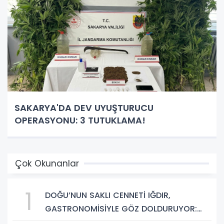
SAKARYA'DA DEV UYUŞTURUCU
OPERASYONU: 3 TUTUKLAMA!
Çok Okunanlar
1
DOĞU’NUN SAKLI CENNETİ IĞDIR,
GASTRONOMİSİYLE GÖZ DOLDURUYOR:
KAFKAS VE ANADOLU KÜLTÜRÜNÜN