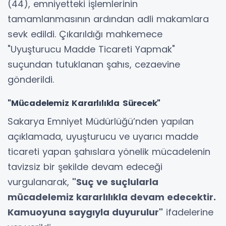
(44), emniyetteki işlemlerinin
tamamlanmasının ardından adli makamlara
sevk edildi. Çıkarıldığı mahkemece
"Uyuşturucu Madde Ticareti Yapmak"
suçundan tutuklanan şahıs, cezaevine
gönderildi.
"Mücadelemiz Kararlılıkla Sürecek"
Sakarya Emniyet Müdürlüğü’nden yapılan
açıklamada, uyuşturucu ve uyarıcı madde
ticareti yapan şahıslara yönelik mücadelenin
tavizsiz bir şekilde devam edeceği
vurgulanarak,
"Suç ve suçlularla
mücadelemiz kararlılıkla devam edecektir.
Kamuoyuna saygıyla duyurulur"
ifadelerine