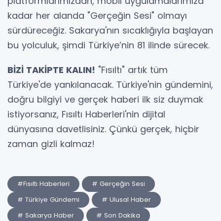
platformlarımızdan, mobil uygulamalarımıza
kadar her alanda "Gerçeğin Sesi" olmayı
sürdüreceğiz. Sakarya'nın sıcaklığıyla başlayan
bu yolculuk, şimdi Türkiye’nin 81 ilinde sürecek.
BİZİ TAKİPTE KALIN!
"Fısıltı" artık tüm
Türkiye'de yankılanacak. Türkiye'nin gündemini,
doğru bilgiyi ve gerçek haberi ilk siz duymak
istiyorsanız, Fısıltı Haberleri'nin dijital
dünyasına davetlisiniz. Çünkü gerçek, hiçbir
zaman gizli kalmaz!
#Fısıltı Haberleri
# Gerçeğin Sesi
# Türkiye Gündemi
# Ulusal Haber
# Sakarya Haber
# Son Dakika