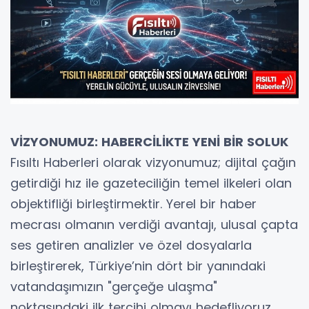
VİZYONUMUZ: HABERCİLİKTE YENİ BİR SOLUK
Fısıltı Haberleri olarak vizyonumuz; dijital çağın
getirdiği hız ile gazeteciliğin temel ilkeleri olan
objektifliği birleştirmektir. Yerel bir haber
mecrası olmanın verdiği avantajı, ulusal çapta
ses getiren analizler ve özel dosyalarla
birleştirerek, Türkiye’nin dört bir yanındaki
vatandaşımızın "gerçeğe ulaşma"
noktasındaki ilk tercihi olmayı hedefliyoruz.