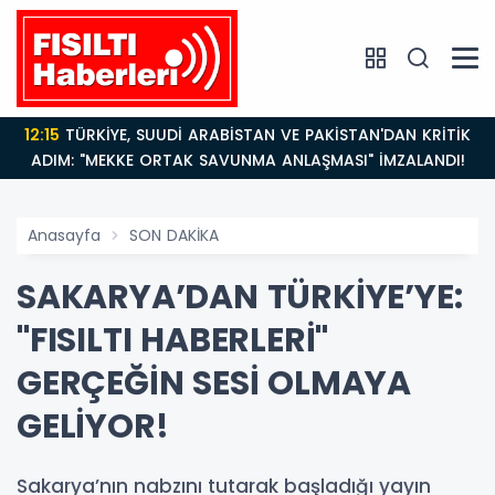
12:15
TÜRKİYE, SUUDİ ARABİSTAN VE PAKİSTAN'DAN KRİTİK
ADIM: "MEKKE ORTAK SAVUNMA ANLAŞMASI" İMZALANDI!
Anasayfa
SON DAKİKA
SAKARYA’DAN TÜRKİYE’YE:
"FISILTI HABERLERİ"
GERÇEĞİN SESİ OLMAYA
GELİYOR!
Sakarya’nın nabzını tutarak başladığı yayın