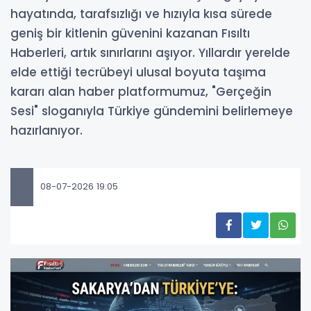
hayatında, tarafsızlığı ve hızıyla kısa sürede
geniş bir kitlenin güvenini kazanan Fısıltı
Haberleri, artık sınırlarını aşıyor. Yıllardır yerelde
elde ettiği tecrübeyi ulusal boyuta taşıma
kararı alan haber platformumuz, "Gerçeğin
Sesi" sloganıyla Türkiye gündemini belirlemeye
hazırlanıyor.
08-07-2026 19:05