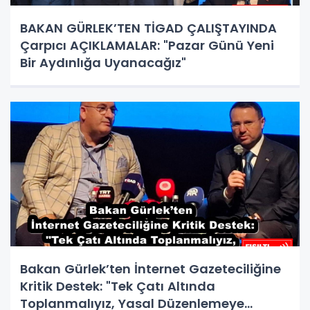
BAKAN GÜRLEK’TEN TİGAD ÇALIŞTAYINDA
Çarpıcı AÇIKLAMALAR: "Pazar Günü Yeni
Bir Aydınlığa Uyanacağız"
Bakan Gürlek’ten İnternet Gazeteciliğine
Kritik Destek: "Tek Çatı Altında
Toplanmalıyız, Yasal Düzenlemeye