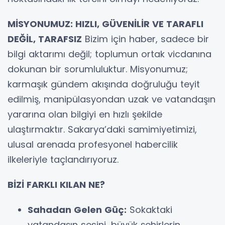
MİSYONUMUZ: HIZLI, GÜVENİLİR VE TARAFLI
DEĞİL, TARAFSIZ
Bizim için haber, sadece bir
bilgi aktarımı değil; toplumun ortak vicdanına
dokunan bir sorumluluktur. Misyonumuz;
karmaşık gündem akışında doğruluğu teyit
edilmiş, manipülasyondan uzak ve vatandaşın
yararına olan bilgiyi en hızlı şekilde
ulaştırmaktır. Sakarya’daki samimiyetimizi,
ulusal arenada profesyonel habercilik
ilkeleriyle taçlandırıyoruz.
BİZİ FARKLI KILAN NE?
Sahadan Gelen Güç:
Sokaktaki
vatandaşın sesini, büyük şehirlerin