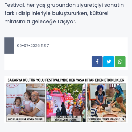
Festival, her yaş grubundan ziyaretçiyi sanatın
farklı disiplinleriyle buluştururken, kültürel
mirasımızı geleceğe taşıyor.
09-07-2026 11:57